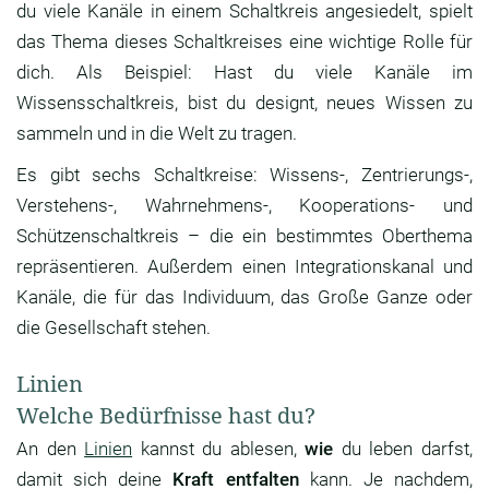
du viele Kanäle in einem Schaltkreis angesiedelt, spielt
das Thema dieses Schaltkreises eine wichtige Rolle für
dich. Als Beispiel: Hast du viele Kanäle im
Wissensschaltkreis, bist du designt, neues Wissen zu
sammeln und in die Welt zu tragen.
Es gibt sechs Schaltkreise: Wissens-, Zentrierungs-,
Verstehens-, Wahrnehmens-, Kooperations- und
Schützenschaltkreis – die ein bestimmtes Oberthema
repräsentieren. Außerdem einen Integrationskanal und
Kanäle, die für das Individuum, das Große Ganze oder
die Gesellschaft stehen.
Linien
Welche Bedürfnisse hast du?
An den
Linien
kannst du ablesen,
wie
du leben darfst,
damit sich deine
Kraft entfalten
kann. Je nachdem,