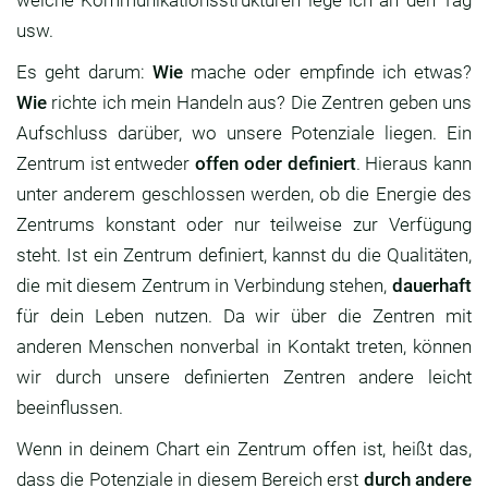
welche Kommunikationsstrukturen lege ich an den Tag
usw.
Es geht darum:
Wie
mache oder empfinde ich etwas?
Wie
richte ich mein Handeln aus? Die Zentren geben uns
Aufschluss darüber, wo unsere Potenziale liegen. Ein
Zentrum ist entweder
offen oder definiert
. Hieraus kann
unter anderem geschlossen werden, ob die Energie des
Zentrums konstant oder nur teilweise zur Verfügung
steht. Ist ein Zentrum definiert, kannst du die Qualitäten,
die mit diesem Zentrum in Verbindung stehen,
dauerhaft
für dein Leben nutzen. Da wir über die Zentren mit
anderen Menschen nonverbal in Kontakt treten, können
wir durch unsere definierten Zentren andere leicht
beeinflussen.
Wenn in deinem Chart ein Zentrum offen ist, heißt das,
dass die Potenziale in diesem Bereich erst
durch andere