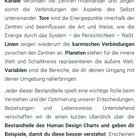
Kanäle
verbinden die Zentren miteinander und zeigen
somit die Verbindungen der Aspekte des Selbst
untereinander.
Tore
sind die Energiepunkte innerhalb der
Zentren und beeinflussen die Art und Weise, wie die
Energie durch das System – die Persönlichkeit – fließt.
Linien
zeigen wiederum die
karmischen Verbindungen
zwischen den Zentren an.
Planeten
stehen für die innere
Welt und Schaltkreise repräsentieren die äußere Welt.
Variablen
sind die Bereiche, die dir deinen Umgang mit
deiner Umgebung näherbringen.
Jeder dieser Bestandteile spielt eine wichtige Rolle beim
Verstehen und der Optimierung unserer Entscheidungen,
Beziehungen und Lebensweise. Untenstehend
verschaffen wir dir einen kurzen Überblick über die
Bestandteile des Human Design Charts und geben dir
Beispiele, damit du diese besser verstehst
. Erscheinen