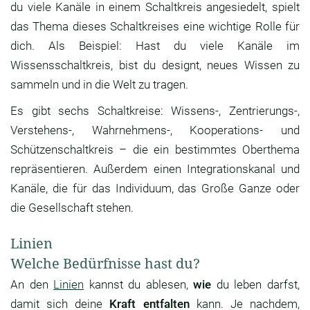
du viele Kanäle in einem Schaltkreis angesiedelt, spielt
das Thema dieses Schaltkreises eine wichtige Rolle für
dich. Als Beispiel: Hast du viele Kanäle im
Wissensschaltkreis, bist du designt, neues Wissen zu
sammeln und in die Welt zu tragen.
Es gibt sechs Schaltkreise: Wissens-, Zentrierungs-,
Verstehens-, Wahrnehmens-, Kooperations- und
Schützenschaltkreis – die ein bestimmtes Oberthema
repräsentieren. Außerdem einen Integrationskanal und
Kanäle, die für das Individuum, das Große Ganze oder
die Gesellschaft stehen.
Linien
Welche Bedürfnisse hast du?
An den
Linien
kannst du ablesen,
wie
du leben darfst,
damit sich deine
Kraft entfalten
kann. Je nachdem,