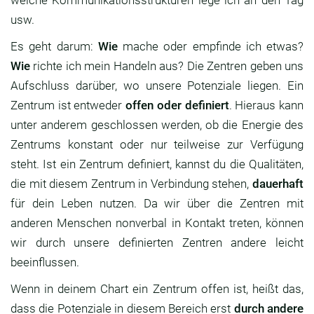
welche Kommunikationsstrukturen lege ich an den Tag
usw.
Es geht darum:
Wie
mache oder empfinde ich etwas?
Wie
richte ich mein Handeln aus? Die Zentren geben uns
Aufschluss darüber, wo unsere Potenziale liegen. Ein
Zentrum ist entweder
offen oder definiert
. Hieraus kann
unter anderem geschlossen werden, ob die Energie des
Zentrums konstant oder nur teilweise zur Verfügung
steht. Ist ein Zentrum definiert, kannst du die Qualitäten,
die mit diesem Zentrum in Verbindung stehen,
dauerhaft
für dein Leben nutzen. Da wir über die Zentren mit
anderen Menschen nonverbal in Kontakt treten, können
wir durch unsere definierten Zentren andere leicht
beeinflussen.
Wenn in deinem Chart ein Zentrum offen ist, heißt das,
dass die Potenziale in diesem Bereich erst
durch andere