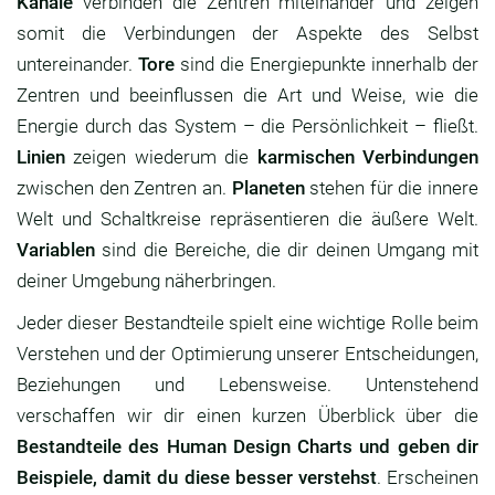
Kanäle
verbinden die Zentren miteinander und zeigen
somit die Verbindungen der Aspekte des Selbst
untereinander.
Tore
sind die Energiepunkte innerhalb der
Zentren und beeinflussen die Art und Weise, wie die
Energie durch das System – die Persönlichkeit – fließt.
Linien
zeigen wiederum die
karmischen Verbindungen
zwischen den Zentren an.
Planeten
stehen für die innere
Welt und Schaltkreise repräsentieren die äußere Welt.
Variablen
sind die Bereiche, die dir deinen Umgang mit
deiner Umgebung näherbringen.
Jeder dieser Bestandteile spielt eine wichtige Rolle beim
Verstehen und der Optimierung unserer Entscheidungen,
Beziehungen und Lebensweise. Untenstehend
verschaffen wir dir einen kurzen Überblick über die
Bestandteile des Human Design Charts und geben dir
Beispiele, damit du diese besser verstehst
. Erscheinen