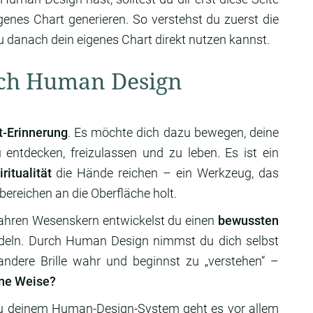
enes Chart generieren. So verstehst du zuerst die
 danach dein eigenes Chart direkt nutzen kannst.
rch Human Design
t-Erinnerung
. Es möchte dich dazu bewegen, deine
u entdecken, freizulassen und zu leben. Es ist ein
itualität
die Hände reichen – ein Werkzeug, das
bereichen an die Oberfläche holt.
ahren Wesenskern entwickelst du einen
bewussten
eln. Durch Human Design nimmst du dich selbst
 andere Brille wahr und beginnst zu „verstehen“ –
ine Weise?
zu deinem Human-Design-System geht es vor allem