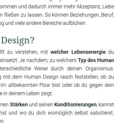
u kommen und dadurch immer mehr Akzeptanz, Liebe
n fließen zu lassen. So können Beziehungen, Beruf,
ng und viele andere Bereiche aufblühen.
 Design?
lft zu verstehen, mit
welcher Lebensenergie
du
n einsetzt. Je nachdem, zu welchem
Typ des Human
terschiedliche Weise durch deinen Organismus.
g mit dem Human Design rasch feststellen, ob du
 im altbekannten Flow bist oder ob du gegen dein
 in deinem Leben zeigt.
inen
Stärken
und seinen
Konditionierungen
, kannst
hst und wo du dich womöglich selbst sabotierst.
n.