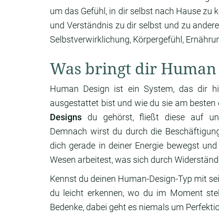
um das Gefühl, in dir selbst nach Hause z
und Verständnis zu dir selbst und zu andere
Selbstverwirklichung, Körpergefühl, Ernähru
Was bringt dir Human
Human Design ist ein System, das dir hi
ausgestattet bist und wie du sie am beste
Designs
du gehörst, fließt diese auf un
Demnach wirst du durch die Beschäftigun
dich gerade in deiner Energie bewegst und
Wesen arbeitest, was sich durch Widerstände
Kennst du deinen Human-Design-Typ mit se
du leicht erkennen, wo du im Moment ste
Bedenke, dabei geht es niemals um Perfektio