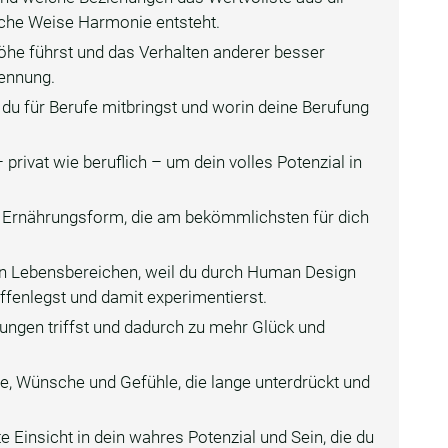
che Weise Harmonie entsteht.
höhe führst und das Verhalten anderer besser
rennung.
n du für Berufe mitbringst und worin deine Berufung
 privat wie beruflich – um dein volles Potenzial in
e Ernährungsform, die am bekömmlichsten für dich
llen Lebensbereichen, weil du durch Human Design
ffenlegst und damit experimentierst.
idungen triffst und dadurch zu mehr Glück und
se, Wünsche und Gefühle, die lange unterdrückt und
ste Einsicht in dein wahres Potenzial und Sein, die du