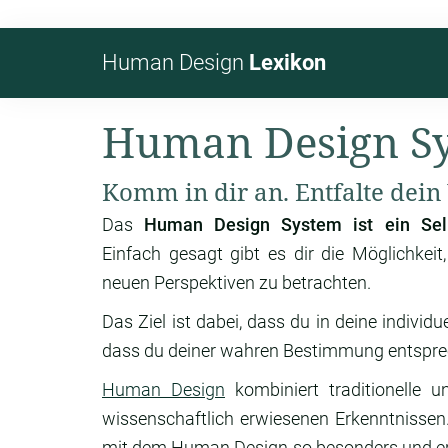
Human Design
Lexikon
Human Design S
Komm in dir an. Entfalte dein
Das
Human Design System ist ein Selb
Einfach gesagt gibt es dir die Möglichkeit
neuen Perspektiven zu betrachten.
Das Ziel ist dabei, dass du in deine indivi
dass du deiner wahren Bestimmung entsprec
Human Design
kombiniert traditionelle 
wissenschaftlich erwiesenen Erkenntnissen
mit dem Human Design so besonders und erm