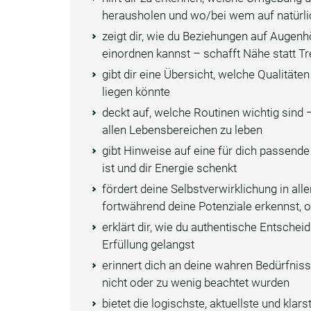
herausholen und wo/bei wem auf natürli
zeigt dir, wie du Beziehungen auf Augen
einordnen kannst – schafft Nähe statt T
gibt dir eine Übersicht, welche Qualitäte
liegen könnte
deckt auf, welche Routinen wichtig sind –
allen Lebensbereichen zu leben
gibt Hinweise auf eine für dich passend
ist und dir Energie schenkt
fördert deine Selbstverwirklichung in a
fortwährend deine Potenziale erkennst, o
erklärt dir, wie du authentische Entsche
Erfüllung gelangst
erinnert dich an deine wahren Bedürfnis
nicht oder zu wenig beachtet wurden
bietet die logischste, aktuellste und klar