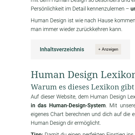
Persönlichkeit im Detail kennenzulernen –
u
Human Design ist wie nach Hause kommen
man immer wieder zurückkehren kann.
Inhaltsverzeichnis
+ Anzeigen
Human Design Lexiko
Warum es dieses Lexikon gibt
Auf dieser Website, dem Human Design Le
in das Human-Design-System
. Mit unse
eigenes Chart berechnen und dich auf die ei
Human Design dir ermöglicht.
Tipp:
Damit du einen perfekten Einstieg ins 