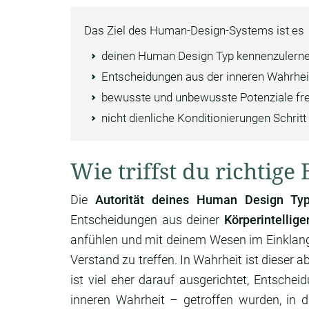
Das Ziel des Human-Design-Systems ist es
deinen Human Design Typ kennenzulern
Entscheidungen aus der inneren Wahrheit
bewusste und unbewusste Potenziale fre
nicht dienliche Konditionierungen Schritt
Wie triffst du richtig
Die
Autorität deines Human Design Ty
Entscheidungen aus deiner
Körperintellige
anfühlen und mit deinem Wesen im Einklang
Verstand zu treffen. In Wahrheit ist dieser a
ist viel eher darauf ausgerichtet, Entscheid
inneren Wahrheit – getroffen wurden, in di