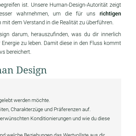
begreifen ist. Unsere Human-Design-Autorität zeigt
z besser wahrnehmen, um die für uns
richtigen
 mit dem Verstand in die Realität zu überführen.
n darum, herauszufinden, was du dir innerlich
r Energie zu leben. Damit diese in den Fluss kommt
vs bereichert.
man Design
 gelebt werden möchte.
iten, Charakterzüge und Präferenzen auf.
 unerwünschten Konditionierungen und wie du diese
und welche Beziehungen das Wertvollste aus dir