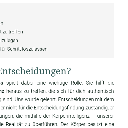
en
 zu treffen
izulegen
 für Schritt loszulassen
e Entscheidungen?
ps
spielt dabei eine wichtige Rolle. Sie hilft dir,
nz
heraus zu treffen, die sich für dich authentisch
 sind. Uns wurde gelehrt, Entscheidungen mit dem
ber nicht für die Entscheidungsfindung zuständig, er
ungen, die mithilfe der Körperintelligenz – unserer
e Realität zu überführen. Der Körper besitzt eine