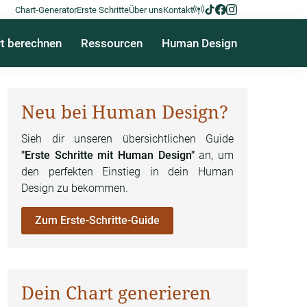
Chart-Generator
Erste Schritte
Über uns
Kontakt
t berechnen
Ressourcen
Human Design
Neu bei Human Design?
Sieh dir unseren übersichtlichen Guide
"Erste Schritte mit Human Design"
an, um
den perfekten Einstieg in dein Human
Design zu bekommen.
Zum Erste-Schritte-Guide
Dein Chart generieren