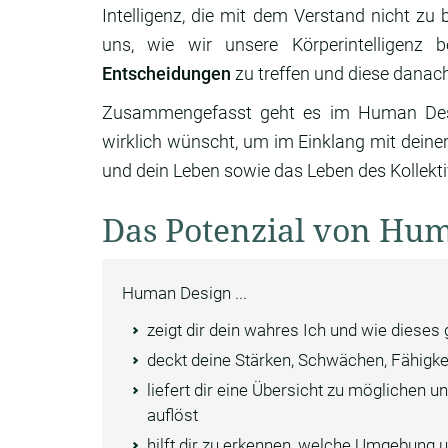
Intelligenz, die mit dem Verstand nicht zu 
uns, wie wir unsere Körperintelligen
Entscheidungen
zu treffen und diese danach
Zusammengefasst geht es im Human Desig
wirklich wünscht, um im Einklang mit deine
und dein Leben sowie das Leben des Kollekti
Das Potenzial von Hu
Human Design ...
zeigt dir dein wahres Ich und wie dieses
deckt deine Stärken, Schwächen, Fähigke
liefert dir eine Übersicht zu möglichen
auflöst
hilft dir zu erkennen, welche Umgebung 