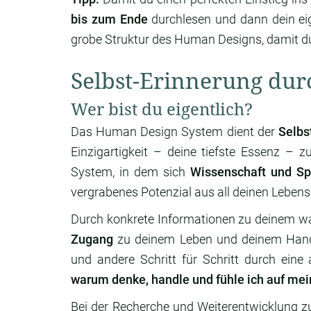
bis zum Ende
durchlesen und dann dein eig
grobe Struktur des Human Designs, damit du
Selbst-Erinnerung du
Wer bist du eigentlich?
Das Human Design System dient der
Selbs
Einzigartigkeit – deine tiefste Essenz – z
System, in dem sich
Wissenschaft und Spir
vergrabenes Potenzial aus all deinen Lebens
Durch konkrete Informationen zu deinem w
Zugang
zu deinem Leben und deinem Hand
und andere Schritt für Schritt durch eine
warum denke, handle und fühle ich auf me
Bei der Recherche und Weiterentwicklung 