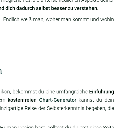
nd dich dadurch selbst besser zu verstehen.
. Endlich weiß man, woher man kommt und wohin
n
xikon, bekommst du eine umfangreiche
Einführung
rem
kostenfreien
Chart-Generator
kannst du dein
nzigartige Reise der Selbsterkenntnis begeben, die
Human Design hast, solltest du dir erst diese Seite