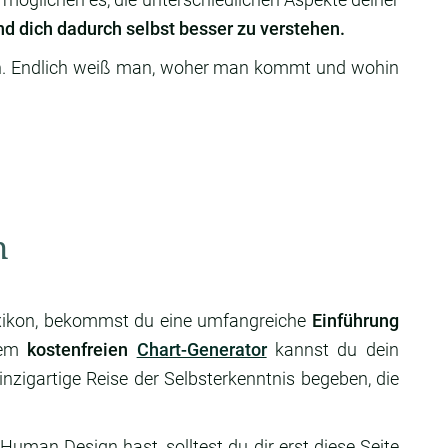
nd dich dadurch selbst besser zu verstehen.
. Endlich weiß man, woher man kommt und wohin
n
xikon, bekommst du eine umfangreiche
Einführung
rem
kostenfreien
Chart-Generator
kannst du dein
nzigartige Reise der Selbsterkenntnis begeben, die
Human Design hast, solltest du dir erst diese Seite