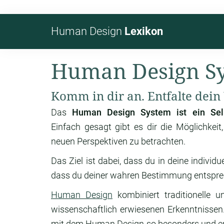
Human Design
Lexikon
Human Design S
Komm in dir an. Entfalte dein
Das
Human Design System ist ein Selb
Einfach gesagt gibt es dir die Möglichkeit
neuen Perspektiven zu betrachten.
Das Ziel ist dabei, dass du in deine indivi
dass du deiner wahren Bestimmung entsprec
Human Design
kombiniert traditionelle 
wissenschaftlich erwiesenen Erkenntnissen
mit dem Human Design so besonders und erm