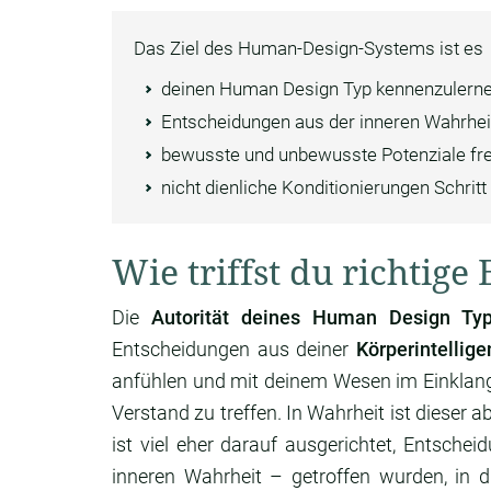
Das Ziel des Human-Design-Systems ist es
deinen Human Design Typ kennenzulern
Entscheidungen aus der inneren Wahrheit
bewusste und unbewusste Potenziale fre
nicht dienliche Konditionierungen Schritt
Wie triffst du richtig
Die
Autorität deines Human Design Ty
Entscheidungen aus deiner
Körperintellige
anfühlen und mit deinem Wesen im Einklang
Verstand zu treffen. In Wahrheit ist dieser a
ist viel eher darauf ausgerichtet, Entscheid
inneren Wahrheit – getroffen wurden, in di