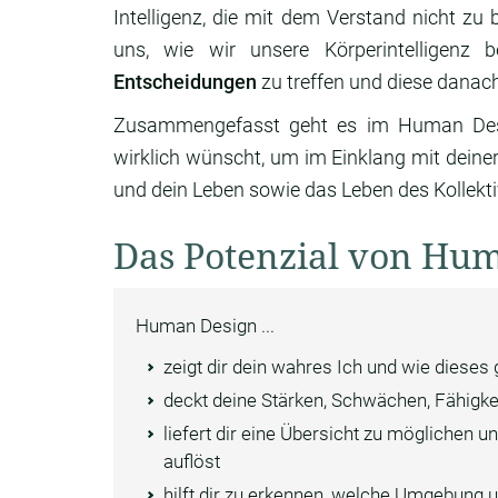
Intelligenz, die mit dem Verstand nicht zu 
uns, wie wir unsere Körperintelligen
Entscheidungen
zu treffen und diese danach
Zusammengefasst geht es im Human Desig
wirklich wünscht, um im Einklang mit deine
und dein Leben sowie das Leben des Kollekti
Das Potenzial von Hu
Human Design ...
zeigt dir dein wahres Ich und wie dieses
deckt deine Stärken, Schwächen, Fähigke
liefert dir eine Übersicht zu möglichen
auflöst
hilft dir zu erkennen, welche Umgebung 