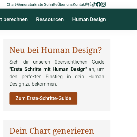
Chart-Generator
Erste Schritte
Über uns
Kontakt
t berechnen
Ressourcen
Human Design
Neu bei Human Design?
Sieh dir unseren übersichtlichen Guide
"Erste Schritte mit Human Design"
an, um
den perfekten Einstieg in dein Human
Design zu bekommen.
Zum Erste-Schritte-Guide
Dein Chart generieren