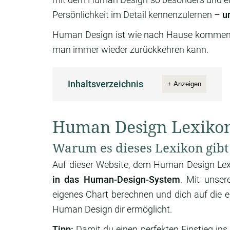
Persönlichkeit im Detail kennenzulernen –
u
Human Design ist wie nach Hause kommen
man immer wieder zurückkehren kann.
Inhaltsverzeichnis
+ Anzeigen
Human Design Lexiko
Warum es dieses Lexikon gibt
Auf dieser Website, dem Human Design Le
in das Human-Design-System
. Mit unse
eigenes Chart berechnen und dich auf die ei
Human Design dir ermöglicht.
Tipp:
Damit du einen perfekten Einstieg ins 