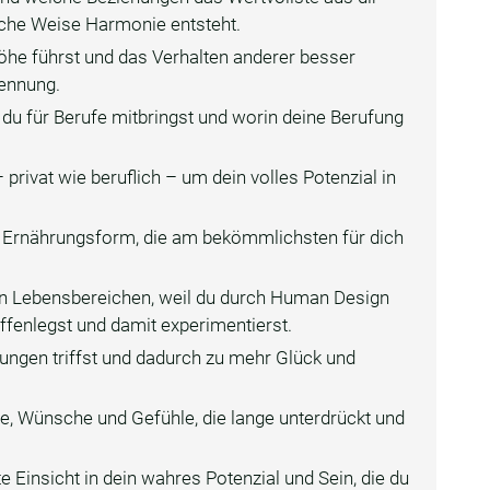
che Weise Harmonie entsteht.
höhe führst und das Verhalten anderer besser
rennung.
n du für Berufe mitbringst und worin deine Berufung
 privat wie beruflich – um dein volles Potenzial in
e Ernährungsform, die am bekömmlichsten für dich
llen Lebensbereichen, weil du durch Human Design
ffenlegst und damit experimentierst.
idungen triffst und dadurch zu mehr Glück und
se, Wünsche und Gefühle, die lange unterdrückt und
ste Einsicht in dein wahres Potenzial und Sein, die du