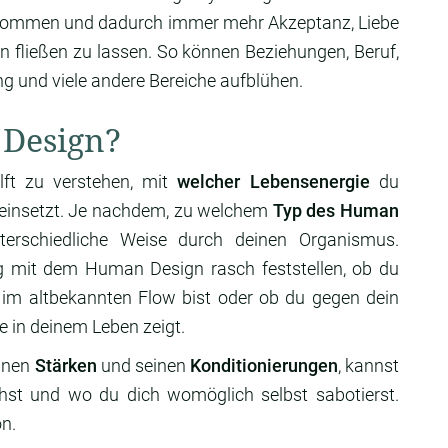
u kommen und dadurch immer mehr Akzeptanz, Liebe
n fließen zu lassen. So können Beziehungen, Beruf,
ng und viele andere Bereiche aufblühen.
 Design?
lft zu verstehen, mit
welcher Lebensenergie
du
n einsetzt. Je nachdem, zu welchem
Typ des Human
terschiedliche Weise durch deinen Organismus.
g mit dem Human Design rasch feststellen, ob du
 im altbekannten Flow bist oder ob du gegen dein
 in deinem Leben zeigt.
inen
Stärken
und seinen
Konditionierungen
, kannst
hst und wo du dich womöglich selbst sabotierst.
n.