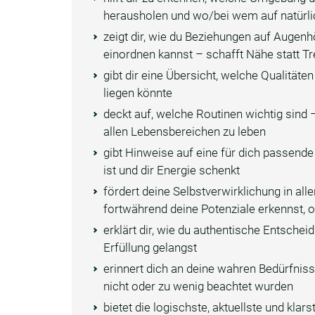
herausholen und wo/bei wem auf natürli
zeigt dir, wie du Beziehungen auf Augen
einordnen kannst – schafft Nähe statt T
gibt dir eine Übersicht, welche Qualitäte
liegen könnte
deckt auf, welche Routinen wichtig sind –
allen Lebensbereichen zu leben
gibt Hinweise auf eine für dich passend
ist und dir Energie schenkt
fördert deine Selbstverwirklichung in a
fortwährend deine Potenziale erkennst, o
erklärt dir, wie du authentische Entsche
Erfüllung gelangst
erinnert dich an deine wahren Bedürfnis
nicht oder zu wenig beachtet wurden
bietet die logischste, aktuellste und klar