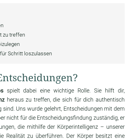
en
 zu treffen
izulegen
 für Schritt loszulassen
e Entscheidungen?
ps
spielt dabei eine wichtige Rolle. Sie hilft dir,
nz
heraus zu treffen, die sich für dich authentisch
 sind. Uns wurde gelehrt, Entscheidungen mit dem
ber nicht für die Entscheidungsfindung zuständig, er
ungen, die mithilfe der Körperintelligenz – unserer
e Realität zu überführen. Der Körper besitzt eine