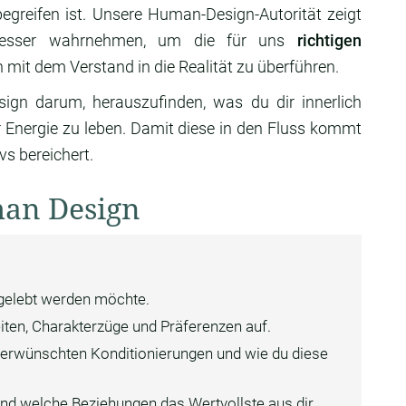
begreifen ist. Unsere Human-Design-Autorität zeigt
z besser wahrnehmen, um die für uns
richtigen
 mit dem Verstand in die Realität zu überführen.
n darum, herauszufinden, was du dir innerlich
r Energie zu leben. Damit diese in den Fluss kommt
vs bereichert.
man Design
 gelebt werden möchte.
iten, Charakterzüge und Präferenzen auf.
 unerwünschten Konditionierungen und wie du diese
und welche Beziehungen das Wertvollste aus dir