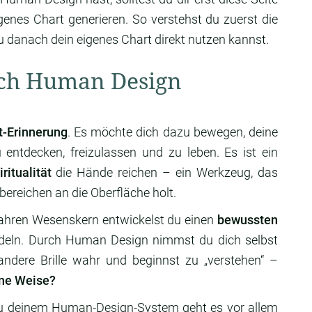
enes Chart generieren. So verstehst du zuerst die
 danach dein eigenes Chart direkt nutzen kannst.
rch Human Design
t-Erinnerung
. Es möchte dich dazu bewegen, deine
u entdecken, freizulassen und zu leben. Es ist ein
itualität
die Hände reichen – ein Werkzeug, das
bereichen an die Oberfläche holt.
ahren Wesenskern entwickelst du einen
bewussten
eln. Durch Human Design nimmst du dich selbst
 andere Brille wahr und beginnst zu „verstehen“ –
ine Weise?
zu deinem Human-Design-System geht es vor allem