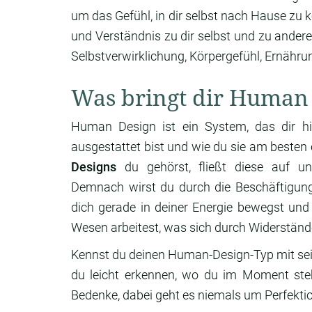
um das Gefühl, in dir selbst nach Hause z
und Verständnis zu dir selbst und zu andere
Selbstverwirklichung, Körpergefühl, Ernähru
Was bringt dir Human
Human Design ist ein System, das dir hi
ausgestattet bist und wie du sie am beste
Designs
du gehörst, fließt diese auf un
Demnach wirst du durch die Beschäftigun
dich gerade in deiner Energie bewegst und
Wesen arbeitest, was sich durch Widerstände
Kennst du deinen Human-Design-Typ mit se
du leicht erkennen, wo du im Moment ste
Bedenke, dabei geht es niemals um Perfektio