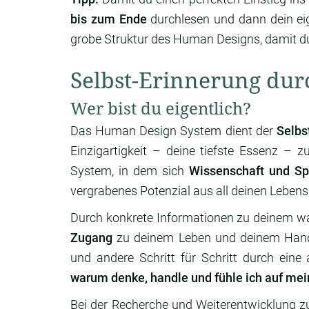
bis zum Ende
durchlesen und dann dein eig
grobe Struktur des Human Designs, damit du
Selbst-Erinnerung du
Wer bist du eigentlich?
Das Human Design System dient der
Selbs
Einzigartigkeit – deine tiefste Essenz – z
System, in dem sich
Wissenschaft und Spir
vergrabenes Potenzial aus all deinen Lebens
Durch konkrete Informationen zu deinem w
Zugang
zu deinem Leben und deinem Hand
und andere Schritt für Schritt durch eine
warum denke, handle und fühle ich auf me
Bei der Recherche und Weiterentwicklung 