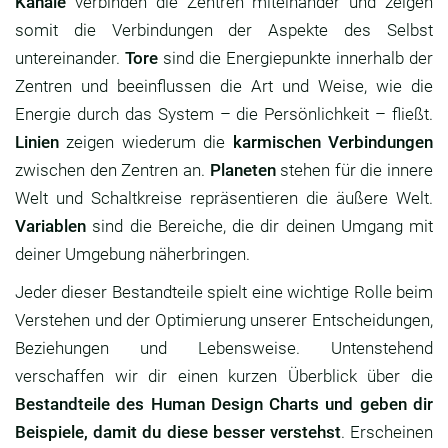
Kanäle
verbinden die Zentren miteinander und zeigen
somit die Verbindungen der Aspekte des Selbst
untereinander.
Tore
sind die Energiepunkte innerhalb der
Zentren und beeinflussen die Art und Weise, wie die
Energie durch das System – die Persönlichkeit – fließt.
Linien
zeigen wiederum die
karmischen Verbindungen
zwischen den Zentren an.
Planeten
stehen für die innere
Welt und Schaltkreise repräsentieren die äußere Welt.
Variablen
sind die Bereiche, die dir deinen Umgang mit
deiner Umgebung näherbringen.
Jeder dieser Bestandteile spielt eine wichtige Rolle beim
Verstehen und der Optimierung unserer Entscheidungen,
Beziehungen und Lebensweise. Untenstehend
verschaffen wir dir einen kurzen Überblick über die
Bestandteile des Human Design Charts und geben dir
Beispiele, damit du diese besser verstehst
. Erscheinen