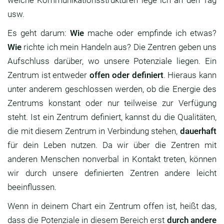
welche Kommunikationsstrukturen lege ich an den Tag
usw.
Es geht darum:
Wie
mache oder empfinde ich etwas?
Wie
richte ich mein Handeln aus? Die Zentren geben uns
Aufschluss darüber, wo unsere Potenziale liegen. Ein
Zentrum ist entweder
offen oder definiert
. Hieraus kann
unter anderem geschlossen werden, ob die Energie des
Zentrums konstant oder nur teilweise zur Verfügung
steht. Ist ein Zentrum definiert, kannst du die Qualitäten,
die mit diesem Zentrum in Verbindung stehen,
dauerhaft
für dein Leben nutzen. Da wir über die Zentren mit
anderen Menschen nonverbal in Kontakt treten, können
wir durch unsere definierten Zentren andere leicht
beeinflussen.
Wenn in deinem Chart ein Zentrum offen ist, heißt das,
dass die Potenziale in diesem Bereich erst
durch andere