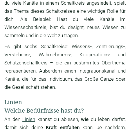
du viele Kanäle in einem Schaltkreis angesiedelt, spielt
das Thema dieses Schaltkreises eine wichtige Rolle für
dich. Als Beispiel: Hast du viele Kanäle im
Wissensschaltkreis, bist du designt, neues Wissen zu
sammeln und in die Welt zu tragen.
Es gibt sechs Schaltkreise: Wissens-, Zentrierungs-,
Verstehens-, Wahrnehmens-, Kooperations- und
Schützenschaltkreis – die ein bestimmtes Oberthema
repräsentieren. Außerdem einen Integrationskanal und
Kanäle, die für das Individuum, das Große Ganze oder
die Gesellschaft stehen.
Linien
Welche Bedürfnisse hast du?
An den
Linien
kannst du ablesen,
wie
du leben darfst,
damit sich deine
Kraft entfalten
kann. Je nachdem,