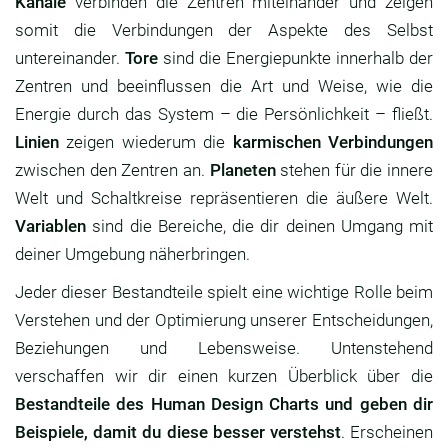
Kanäle
verbinden die Zentren miteinander und zeigen
somit die Verbindungen der Aspekte des Selbst
untereinander.
Tore
sind die Energiepunkte innerhalb der
Zentren und beeinflussen die Art und Weise, wie die
Energie durch das System – die Persönlichkeit – fließt.
Linien
zeigen wiederum die
karmischen Verbindungen
zwischen den Zentren an.
Planeten
stehen für die innere
Welt und Schaltkreise repräsentieren die äußere Welt.
Variablen
sind die Bereiche, die dir deinen Umgang mit
deiner Umgebung näherbringen.
Jeder dieser Bestandteile spielt eine wichtige Rolle beim
Verstehen und der Optimierung unserer Entscheidungen,
Beziehungen und Lebensweise. Untenstehend
verschaffen wir dir einen kurzen Überblick über die
Bestandteile des Human Design Charts und geben dir
Beispiele, damit du diese besser verstehst
. Erscheinen