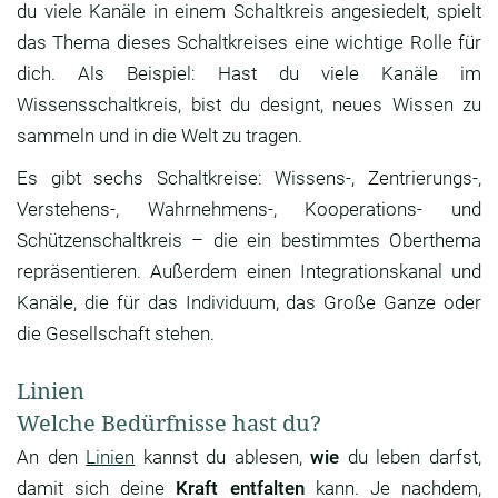
du viele Kanäle in einem Schaltkreis angesiedelt, spielt
das Thema dieses Schaltkreises eine wichtige Rolle für
dich. Als Beispiel: Hast du viele Kanäle im
Wissensschaltkreis, bist du designt, neues Wissen zu
sammeln und in die Welt zu tragen.
Es gibt sechs Schaltkreise: Wissens-, Zentrierungs-,
Verstehens-, Wahrnehmens-, Kooperations- und
Schützenschaltkreis – die ein bestimmtes Oberthema
repräsentieren. Außerdem einen Integrationskanal und
Kanäle, die für das Individuum, das Große Ganze oder
die Gesellschaft stehen.
Linien
Welche Bedürfnisse hast du?
An den
Linien
kannst du ablesen,
wie
du leben darfst,
damit sich deine
Kraft entfalten
kann. Je nachdem,