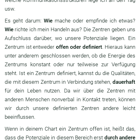
welche Kommunikationsstrukturen lege ich an den Tag
usw.
Es geht darum:
Wie
mache oder empfinde ich etwas?
Wie
richte ich mein Handeln aus? Die Zentren geben uns
Aufschluss darüber, wo unsere Potenziale liegen. Ein
Zentrum ist entweder
offen oder definiert
. Hieraus kann
unter anderem geschlossen werden, ob die Energie des
Zentrums konstant oder nur teilweise zur Verfügung
steht. Ist ein Zentrum definiert, kannst du die Qualitäten,
die mit diesem Zentrum in Verbindung stehen,
dauerhaft
für dein Leben nutzen. Da wir über die Zentren mit
anderen Menschen nonverbal in Kontakt treten, können
wir durch unsere definierten Zentren andere leicht
beeinflussen.
Wenn in deinem Chart ein Zentrum offen ist, heißt das,
dass die Potenziale in diesem Bereich erst
durch andere