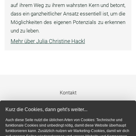
auf ihrem Weg zu ihrem wahrsten Kern und betont,
dass ein ganzheitlicher Ansatz essentiell ist, um die
Möglichkeiten des eigenen Potenzials zu erkennen
und zu leben.
Mehr über Julia Christine Hackl
Kontakt
Impressum
Kurz die Cookies, dann geht's weiter...
Auch diese Seite nutzt die üblichen Arten von Cookies: Technische und
Datenschutzerklärung
funktionale Cookies sind unbedingt nötig, damit diese Website überhaupt
funktionieren kann. Zusätzlich nutzen wir Marketing-Cookies, damit wir dich