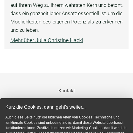
auf ihrem Weg zu ihrem wahrsten Kern und betont,
dass ein ganzheitlicher Ansatz essentiell ist, um die
Möglichkeiten des eigenen Potenzials zu erkennen
und zu leben.
Mehr über Julia Christine Hackl
Kontakt
Impressum
Kurz die Cookies, dann geht's weiter...
Auch diese Seite nutzt die üblichen Arten von Cookies: Technische und
Datenschutzerklärung
funktionale Cookies sind unbedingt nötig, damit diese Website überhaupt
funktionieren kann. Zusätzlich nutzen wir Marketing-Cookies, damit wir dich