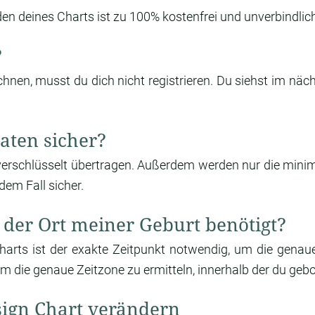
n deines Charts ist zu 100% kostenfrei und unverbindlich
?
nen, musst du dich nicht registrieren. Du siehst im näch
aten sicher?
verschlüsselt übertragen. Außerdem werden nur die mini
dem Fall sicher.
der Ort meiner Geburt benötigt?
rts ist der exakte Zeitpunkt notwendig, um die genaue
um die genaue Zeitzone zu ermitteln, innerhalb der du geb
ign Chart verändern