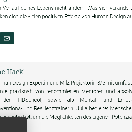
m Verlauf deines Lebens nicht ändern. Was sich veränder
ken sich die vielen positiven Effekte von Human Design au
ne Hackl
Human Design Expertin und Milz Projektorin 3/5 mit umfas
ernte praxisnah von renommierten Mentoren und absolvi
der IHDSchool, sowie als Mental- und Emotionc
ventions- und Resilienztrainerin. Julia begleitet Mens
 essentiell ist, um die Möglichkeiten des eigenen Potenzi