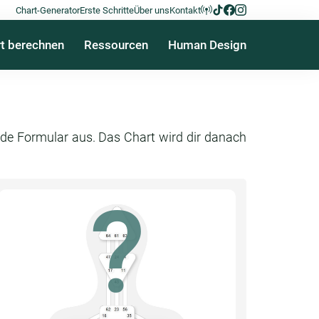
Chart-Generator
Erste Schritte
Über uns
Kontakt
t berechnen
Ressourcen
Human Design
ende Formular aus. Das Chart wird dir danach