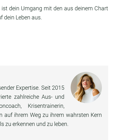
t ist dein Umgang mit den aus deinem Chart
f dein Leben aus.
sender Expertise. Seit 2015
erte zahlreiche Aus- und
oach, Krisentrainerin,
chen auf ihrem Weg zu ihrem wahrsten Kern
als zu erkennen und zu leben.