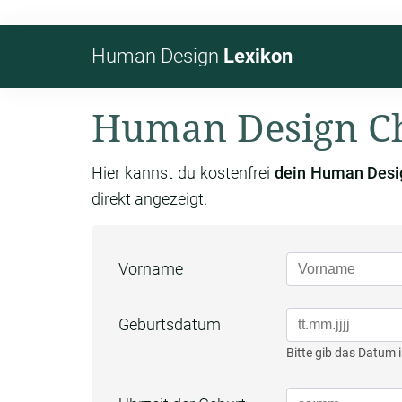
Human Design
Lexikon
Human Design Ch
Hier kannst du kostenfrei
dein Human Desi
direkt angezeigt.
Vorname
Geburtsdatum
Bitte gib das Datum i