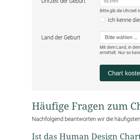
Uhrzeit der Geburt
Bitte gib die Uhrzeit
Ich kenne die
Land der Geburt
Mit dem Land, in dem
ermittelt. Nur so k
Chart koste
Häufige Fragen zum C
Nachfolgend beantworten wir die häufigst
Ist das Human Design Chart