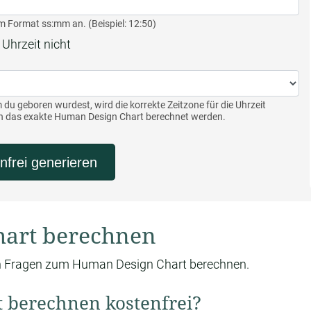
 im Format ss:mm an. (Beispiel: 12:50)
 Uhrzeit nicht
 du geboren wurdest, wird die korrekte Zeitzone für die Uhrzeit
ann das exakte Human Design Chart berechnet werden.
nfrei generieren
hart berechnen
en Fragen zum Human Design Chart berechnen.
 berechnen kostenfrei?