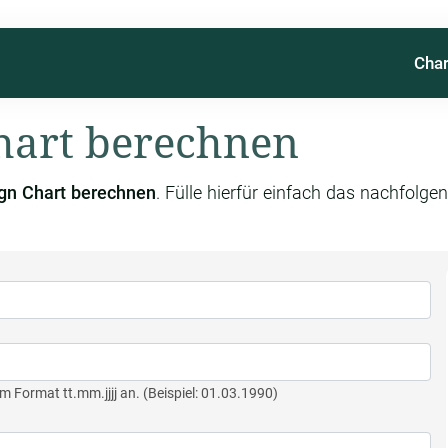
Char
art berechnen
gn Chart berechnen
. Fülle hierfür einfach das nachfolg
m Format tt.mm.jjjj an. (Beispiel: 01.03.1990)