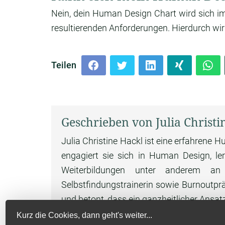
Nein, dein Human Design Chart wird sich i
resultierenden Anforderungen. Hierdurch wir
Teilen
Geschrieben von Julia Christi
Julia Christine Hackl ist eine erfahrene 
engagiert sie sich in Human Design, l
Weiterbildungen unter anderem an 
Selbstfindungstrainerin sowie Burnoutprä
und betont, dass ein ganzheitlicher Ansatz
Kurz die Cookies, dann geht's weiter...
Mehr über Julia Christine Hackl