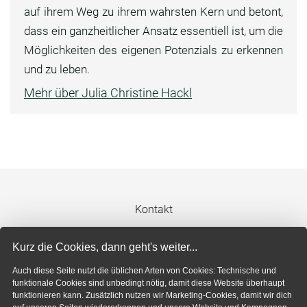
auf ihrem Weg zu ihrem wahrsten Kern und betont,
dass ein ganzheitlicher Ansatz essentiell ist, um die
Möglichkeiten des eigenen Potenzials zu erkennen
und zu leben.
Mehr über Julia Christine Hackl
Kontakt
Impressum
Kurz die Cookies, dann geht's weiter...
Auch diese Seite nutzt die üblichen Arten von Cookies: Technische und
Datenschutzerklärung
funktionale Cookies sind unbedingt nötig, damit diese Website überhaupt
funktionieren kann. Zusätzlich nutzen wir Marketing-Cookies, damit wir dich