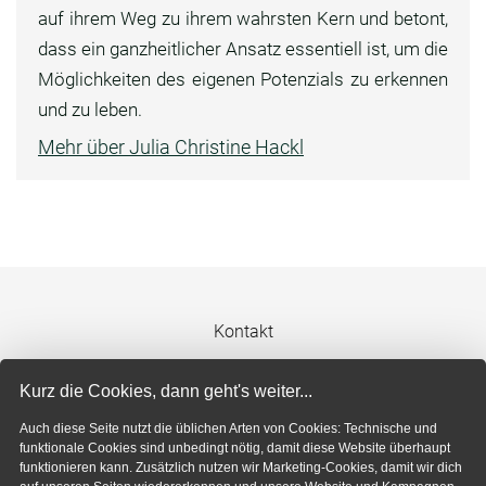
auf ihrem Weg zu ihrem wahrsten Kern und betont,
dass ein ganzheitlicher Ansatz essentiell ist, um die
Möglichkeiten des eigenen Potenzials zu erkennen
und zu leben.
Mehr über Julia Christine Hackl
Kontakt
Impressum
Kurz die Cookies, dann geht's weiter...
Auch diese Seite nutzt die üblichen Arten von Cookies: Technische und
Datenschutzerklärung
funktionale Cookies sind unbedingt nötig, damit diese Website überhaupt
funktionieren kann. Zusätzlich nutzen wir Marketing-Cookies, damit wir dich