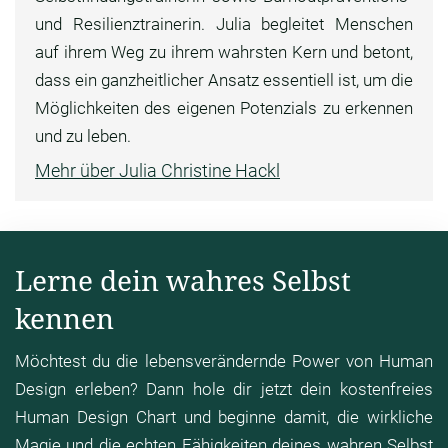
und Resilienztrainerin. Julia begleitet Menschen
auf ihrem Weg zu ihrem wahrsten Kern und betont,
dass ein ganzheitlicher Ansatz essentiell ist, um die
Möglichkeiten des eigenen Potenzials zu erkennen
und zu leben.
Mehr über Julia Christine Hackl
Lerne dein wahres Selbst
kennen
Möchtest du die lebensverändernde Power von Human
Design erleben? Dann hole dir jetzt dein kostenfreies
Human Design Chart und beginne damit, die wirkliche
Magie und die echten Fähigkeiten deines wahren Selbst