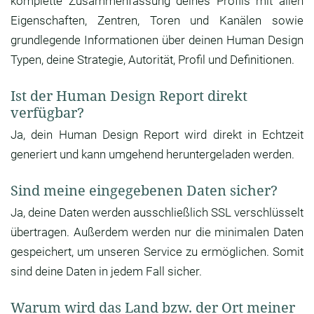
komplette Zusammenfassung deines Profils mit allen
Eigenschaften, Zentren, Toren und Kanälen sowie
grundlegende Informationen über deinen Human Design
Typen, deine Strategie, Autorität, Profil und Definitionen.
Ist der Human Design Report direkt
verfügbar?
Ja, dein Human Design Report wird direkt in Echtzeit
generiert und kann umgehend heruntergeladen werden.
Sind meine eingegebenen Daten sicher?
Ja, deine Daten werden ausschließlich SSL verschlüsselt
übertragen. Außerdem werden nur die minimalen Daten
gespeichert, um unseren Service zu ermöglichen. Somit
sind deine Daten in jedem Fall sicher.
Warum wird das Land bzw. der Ort meiner