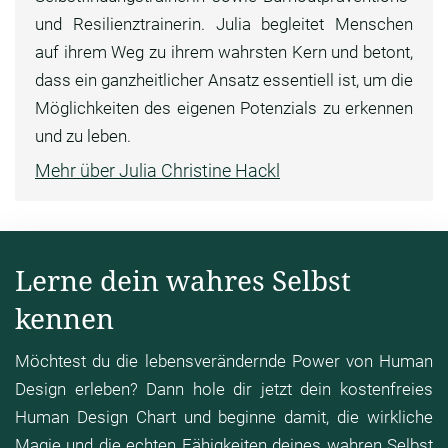
und Resilienztrainerin. Julia begleitet Menschen
auf ihrem Weg zu ihrem wahrsten Kern und betont,
dass ein ganzheitlicher Ansatz essentiell ist, um die
Möglichkeiten des eigenen Potenzials zu erkennen
und zu leben.
Mehr über Julia Christine Hackl
Lerne dein wahres Selbst
kennen
Möchtest du die lebensverändernde Power von Human
Design erleben? Dann hole dir jetzt dein kostenfreies
Human Design Chart und beginne damit, die wirkliche
Magie und die echten Fähigkeiten deines wahren Selbst