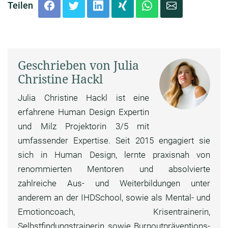
Teilen
Geschrieben von Julia
Christine Hackl
Julia Christine Hackl ist eine
erfahrene Human Design Expertin
und Milz Projektorin 3/5 mit
umfassender Expertise. Seit 2015 engagiert sie
sich in Human Design, lernte praxisnah von
renommierten Mentoren und absolvierte
zahlreiche Aus- und Weiterbildungen unter
anderem an der IHDSchool, sowie als Mental- und
Emotioncoach, Krisentrainerin,
Selbstfindungstrainerin sowie Burnoutpräventions-