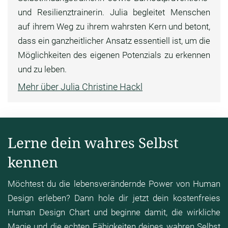
und Resilienztrainerin. Julia begleitet Menschen
auf ihrem Weg zu ihrem wahrsten Kern und betont,
dass ein ganzheitlicher Ansatz essentiell ist, um die
Möglichkeiten des eigenen Potenzials zu erkennen
und zu leben.
Mehr über Julia Christine Hackl
Lerne dein wahres Selbst
kennen
Möchtest du die lebensverändernde Power von Human
Design erleben? Dann hole dir jetzt dein kostenfreies
Human Design Chart und beginne damit, die wirkliche
Magie und die echten Fähigkeiten deines wahren Selbst