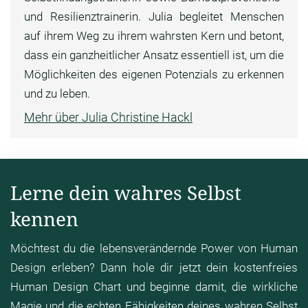
und Resilienztrainerin. Julia begleitet Menschen
auf ihrem Weg zu ihrem wahrsten Kern und betont,
dass ein ganzheitlicher Ansatz essentiell ist, um die
Möglichkeiten des eigenen Potenzials zu erkennen
und zu leben.
Mehr über Julia Christine Hackl
Lerne dein wahres Selbst
kennen
Möchtest du die lebensverändernde Power von Human
Design erleben? Dann hole dir jetzt dein kostenfreies
Human Design Chart und beginne damit, die wirkliche
Magie und die echten Fähigkeiten deines wahren Selbst