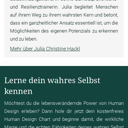
und Resilienztrainerin. Julia begleitet Menschen
auf ihrem Weg zu ihrem wahrsten Kern und betont,
dass ein ganzheitlicher Ansatz essentiell ist, um die
Möglichkeiten des eigenen Potenzials zu erkennen
und zu leben.
Mehr über Julia Christine Hackl
Lerne dein wahres Selbst
kennen
Möchtest du die lebensverändernde Power von Human
Design erleben? Dann hole dir jetzt dein kostenfreies
Human Design Chart und beginne damit, die wirkliche
Magie und die echten Fähigkeiten deines wahren Selbst