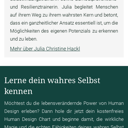
und Resilienztrainerin. Julia begleitet Menschen
auf ihrem Weg zu ihrem wahrsten Kern und betont,
dass ein ganzheitlicher Ansatz essentiell ist, um die
Möglichkeiten des eigenen Potenzials zu erkennen
und zu leben.
Mehr über Julia Christine Hackl
Lerne dein wahres Selbst
kennen
Möchtest du die lebensverändernde Power von Human
Design erleben? Dann hole dir jetzt dein kostenfreies
Human Design Chart und beginne damit, die wirkliche
Magie und die echten Fähigkeiten deines wahren Selbst