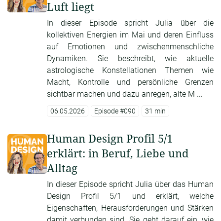
Luft liegt
In dieser Episode spricht Julia über die
kollektiven Energien im Mai und deren Einfluss
auf Emotionen und zwischenmenschliche
Dynamiken. Sie beschreibt, wie aktuelle
astrologische Konstellationen Themen wie
Macht, Kontrolle und persönliche Grenzen
sichtbar machen und dazu anregen, alte M ...
06.05.2026
Episode #090
31 min
Human Design Profil 5/1
erklärt: in Beruf, Liebe und
Alltag
In dieser Episode spricht Julia über das Human
Design Profil 5/1 und erklärt, welche
Eigenschaften, Herausforderungen und Stärken
damit verbunden sind. Sie geht darauf ein, wie