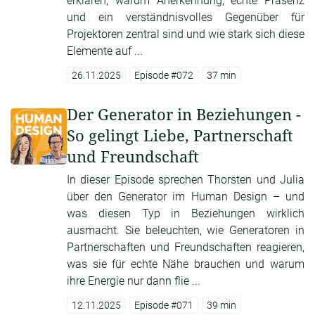
erklären, warum Anerkennung, echte Präsenz
und ein verständnisvolles Gegenüber für
Projektoren zentral sind und wie stark sich diese
Elemente auf ...
26.11.2025
Episode #072
37 min
Der Generator in Beziehungen -
So gelingt Liebe, Partnerschaft
und Freundschaft
In dieser Episode sprechen Thorsten und Julia
über den Generator im Human Design – und
was diesen Typ in Beziehungen wirklich
ausmacht. Sie beleuchten, wie Generatoren in
Partnerschaften und Freundschaften reagieren,
was sie für echte Nähe brauchen und warum
ihre Energie nur dann flie ...
12.11.2025
Episode #071
39 min