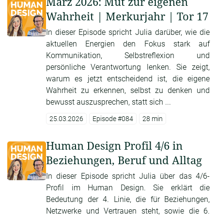
März 2026: Mut zur eigenen
Wahrheit | Merkurjahr | Tor 17
In dieser Episode spricht Julia darüber, wie die
aktuellen Energien den Fokus stark auf
Kommunikation, Selbstreflexion und
persönliche Verantwortung lenken. Sie zeigt,
warum es jetzt entscheidend ist, die eigene
Wahrheit zu erkennen, selbst zu denken und
bewusst auszusprechen, statt sich ...
25.03.2026
Episode #084
28 min
Human Design Profil 4/6 in
Beziehungen, Beruf und Alltag
In dieser Episode spricht Julia über das 4/6-
Profil im Human Design. Sie erklärt die
Bedeutung der 4. Linie, die für Beziehungen,
Netzwerke und Vertrauen steht, sowie die 6.