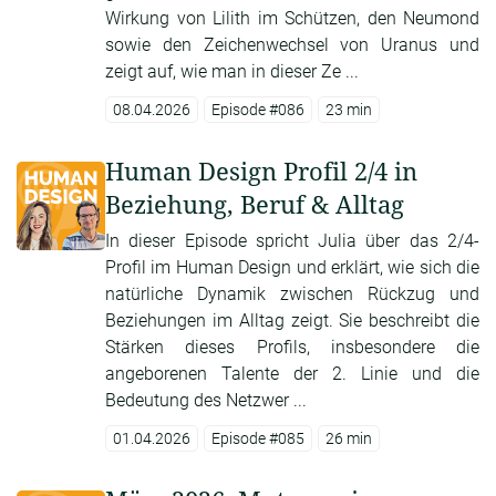
Wirkung von Lilith im Schützen, den Neumond
sowie den Zeichenwechsel von Uranus und
zeigt auf, wie man in dieser Ze ...
08.04.2026
Episode #086
23 min
Human Design Profil 2/4 in
Beziehung, Beruf & Alltag
In dieser Episode spricht Julia über das 2/4-
Profil im Human Design und erklärt, wie sich die
natürliche Dynamik zwischen Rückzug und
Beziehungen im Alltag zeigt. Sie beschreibt die
Stärken dieses Profils, insbesondere die
angeborenen Talente der 2. Linie und die
Bedeutung des Netzwer ...
01.04.2026
Episode #085
26 min