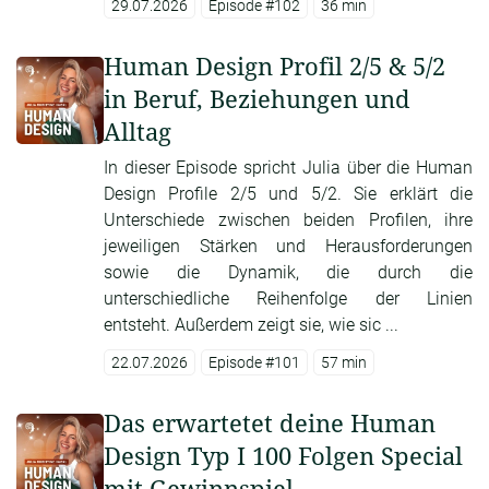
29.07.2026
Episode #102
36 min
Human Design Profil 2/5 & 5/2
in Beruf, Beziehungen und
Alltag
In dieser Episode spricht Julia über die Human
Design Profile 2/5 und 5/2. Sie erklärt die
Unterschiede zwischen beiden Profilen, ihre
jeweiligen Stärken und Herausforderungen
sowie die Dynamik, die durch die
unterschiedliche Reihenfolge der Linien
entsteht. Außerdem zeigt sie, wie sic ...
22.07.2026
Episode #101
57 min
Das erwartetet deine Human
Design Typ I 100 Folgen Special
mit Gewinnspiel