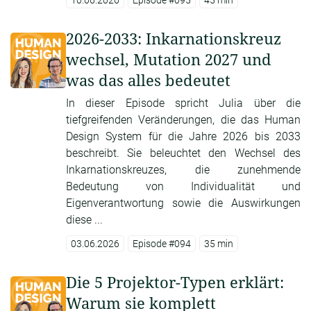
10.06.2026
Episode #095
45 min
2026-2033: Inkarnationskreuz
wechsel, Mutation 2027 und
was das alles bedeutet
In dieser Episode spricht Julia über die
tiefgreifenden Veränderungen, die das Human
Design System für die Jahre 2026 bis 2033
beschreibt. Sie beleuchtet den Wechsel des
Inkarnationskreuzes, die zunehmende
Bedeutung von Individualität und
Eigenverantwortung sowie die Auswirkungen
diese ...
03.06.2026
Episode #094
35 min
Die 5 Projektor-Typen erklärt:
Warum sie komplett