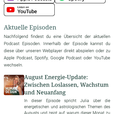
Aktuelle Episoden
Nachfolgend findest du eine Übersicht der aktuellen
Podcast Episoden. Innerhalb der Episode kannst du
diese über unseren Webplayer direkt abspielen oder zu
Apple Podcast, Spotify, Google Podcast oder YouTube
wechseln.
August Energie-Update:
Zwischen Loslassen, Wachstum
und Neuanfang
In dieser Episode spricht Julia über die
energetischen und astrologischen Themen des
Augusts und zeigt auf, warum dieser Monat zu