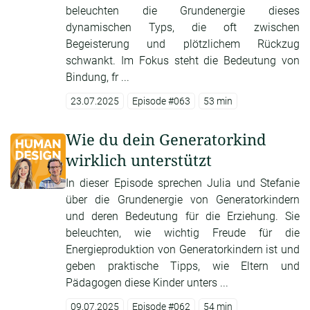
beleuchten die Grundenergie dieses
dynamischen Typs, die oft zwischen
Begeisterung und plötzlichem Rückzug
schwankt. Im Fokus steht die Bedeutung von
Bindung, fr ...
23.07.2025
Episode #063
53 min
Wie du dein Generatorkind
wirklich unterstützt
In dieser Episode sprechen Julia und Stefanie
über die Grundenergie von Generatorkindern
und deren Bedeutung für die Erziehung. Sie
beleuchten, wie wichtig Freude für die
Energieproduktion von Generatorkindern ist und
geben praktische Tipps, wie Eltern und
Pädagogen diese Kinder unters ...
09.07.2025
Episode #062
54 min