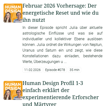
Februar 2026 Vorhersage: Der
energetische Reset und wie du
ihn nutzt
In dieser Episode spricht Julia über aktuelle
astrologische Einflüsse und was sie auf
individueller und kollektiver Ebene auslösen
können. Julia ordnet die Wirkungen von Neptun,
Uranus und Saturn ein und zeigt, wie diese
Konstellationen dazu einladen, bestehende
Werte, Überzeugungen u ...
11.02.2026
Episode #078
35 min
Human Design Profil 1-3
einfach erklärt der
experimentierende Erforscher
und Märtyrer