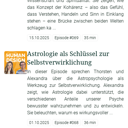
Wissenschaft und Spiritualität. Sie zeigen, wie
das Konzept der Kohärenz – also das Gefühl,
dass Verstehen, Handeln und Sinn in Einklang
stehen – eine Brücke zwischen beiden Welten
schlagen ka ...
15.10.2025
Episode #069
35 min
Astrologie als Schlüssel zur
Selbstverwirklichung
In dieser Episode sprechen Thorsten und
Alexandra über die Astropsychologie als
Werkzeug zur Selbstverwirklichung. Alexandra
zeigt, wie Astrologie dabei unterstützt, die
verschiedenen Anteile unserer Psyche
bewusster wahrzunehmen und zu entwickeln.
Sie beleuchten, warum es wirkungsvoller ...
01.10.2025
Episode #068
36 min