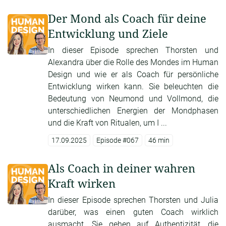
Der Mond als Coach für deine
Entwicklung und Ziele
In dieser Episode sprechen Thorsten und
Alexandra über die Rolle des Mondes im Human
Design und wie er als Coach für persönliche
Entwicklung wirken kann. Sie beleuchten die
Bedeutung von Neumond und Vollmond, die
unterschiedlichen Energien der Mondphasen
und die Kraft von Ritualen, um I ...
17.09.2025
Episode #067
46 min
Als Coach in deiner wahren
Kraft wirken
In dieser Episode sprechen Thorsten und Julia
darüber, was einen guten Coach wirklich
ausmacht. Sie gehen auf Authentizität, die