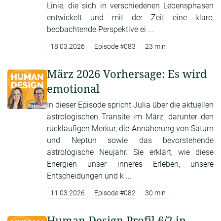
Linie, die sich in verschiedenen Lebensphasen
entwickelt und mit der Zeit eine klare,
beobachtende Perspektive ei ...
18.03.2026
Episode #083
23 min
März 2026 Vorhersage: Es wird
emotional
In dieser Episode spricht Julia über die aktuellen
astrologischen Transite im März, darunter den
rückläufigen Merkur, die Annäherung von Saturn
und Neptun sowie das bevorstehende
astrologische Neujahr. Sie erklärt, wie diese
Energien unser inneres Erleben, unsere
Entscheidungen und k ...
11.03.2026
Episode #082
30 min
Human Design Profil 6/2 in