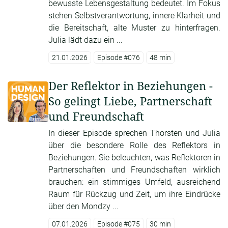
bewusste Lebensgestaltung bedeutet. Im Fokus
stehen Selbstverantwortung, innere Klarheit und
die Bereitschaft, alte Muster zu hinterfragen.
Julia lädt dazu ein ...
21.01.2026
Episode #076
48 min
Der Reflektor in Beziehungen -
So gelingt Liebe, Partnerschaft
und Freundschaft
In dieser Episode sprechen Thorsten und Julia
über die besondere Rolle des Reflektors in
Beziehungen. Sie beleuchten, was Reflektoren in
Partnerschaften und Freundschaften wirklich
brauchen: ein stimmiges Umfeld, ausreichend
Raum für Rückzug und Zeit, um ihre Eindrücke
über den Mondzy ...
07.01.2026
Episode #075
30 min