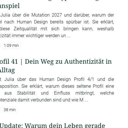
nnspiel
t Julia über die Mutation 2027 und darüber, warum der
 nach Human Design bereits spürbar ist. Sie erklärt,
iese Zeitqualität mit sich bringen kann, weshalb
zität immer wichtiger werden un ...
1:09 min
il 41 | Dein Weg zu Authentizität in
Alltag
cht Julia über das Human Design Profil 4/1 und die
position. Sie erklärt, warum dieses seltene Profil eine
ng aus Stabilität und Einfluss mitbringt, welche
enziale damit verbunden sind und wie M ...
38 min
e-Update: Warum dein Leben gerade