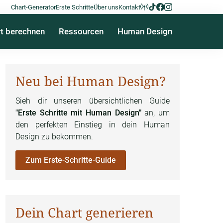
Chart-Generator
Erste Schritte
Über uns
Kontakt
t berechnen
Ressourcen
Human Design
Neu bei Human Design?
Sieh dir unseren übersichtlichen Guide
"Erste Schritte mit Human Design"
an, um
den perfekten Einstieg in dein Human
Design zu bekommen.
Zum Erste-Schritte-Guide
Dein Chart generieren