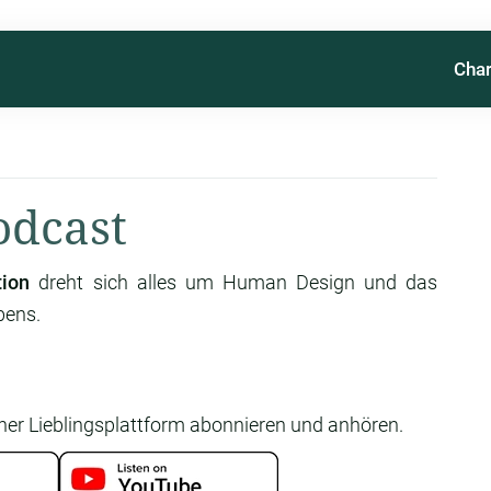
Char
odcast
ion
dreht sich alles um Human Design und das
bens.
ner Lieblingsplattform abonnieren und anhören.