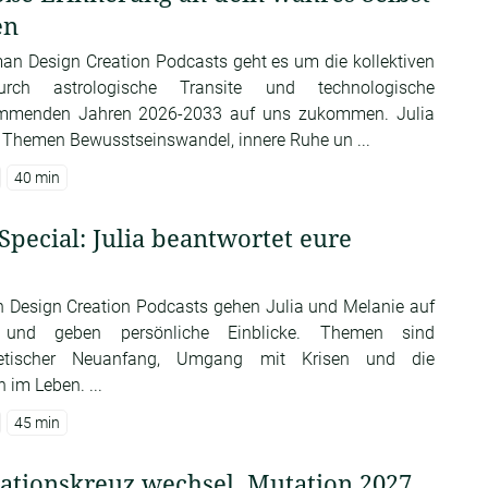
en
an Design Creation Podcasts geht es um die kollektiven
urch astrologische Transite und technologische
ommenden Jahren 2026-2033 auf uns zukommen. Julia
en Themen Bewusstseinswandel, innere Ruhe un ...
40 min
ecial: Julia beantwortet eure
n Design Creation Podcasts gehen Julia und Melanie auf
 und geben persönliche Einblicke. Themen sind
rgetischer Neuanfang, Umgang mit Krisen und die
im Leben. ...
45 min
nationskreuz wechsel, Mutation 2027