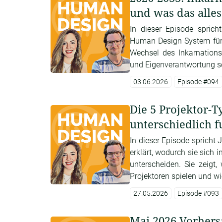
und was das alle
In dieser Episode sprich
Human Design System für 
Wechsel des Inkarnations
und Eigenverantwortung so
03.06.2026
Episode #094
Die 5 Projektor-T
unterschiedlich f
In dieser Episode spricht
erklärt, wodurch sie sich
unterscheiden. Sie zeigt,
Projektoren spielen und wie 
27.05.2026
Episode #093
Mai 2026 Vorhers