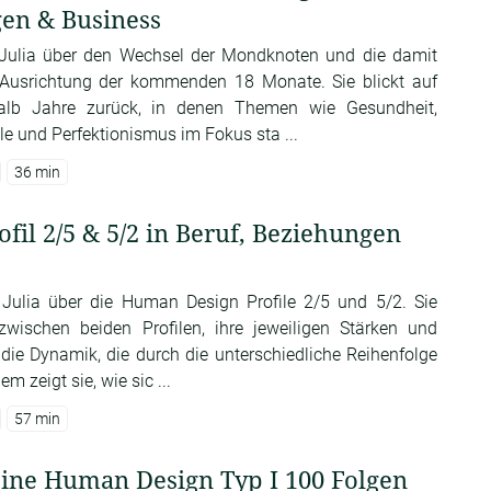
en & Business
t Julia über den Wechsel der Mondknoten und die damit
 Ausrichtung der kommenden 18 Monate. Sie blickt auf
halb Jahre zurück, in denen Themen wie Gesundheit,
le und Perfektionismus im Fokus sta ...
36 min
il 2/5 & 5/2 in Beruf, Beziehungen
t Julia über die Human Design Profile 2/5 und 5/2. Sie
 zwischen beiden Profilen, ihre jeweiligen Stärken und
ie Dynamik, die durch die unterschiedliche Reihenfolge
m zeigt sie, wie sic ...
57 min
eine Human Design Typ I 100 Folgen