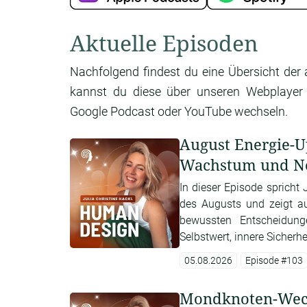
Aktuelle Episoden
Nachfolgend findest du eine Übersicht der 
kannst du diese über unseren Webplayer d
Google Podcast oder YouTube wechseln.
August Energie-U
Wachstum und N
In dieser Episode spricht
des Augusts und zeigt a
bewussten Entscheidung
Selbstwert, innere Sicherhei
05.08.2026
Episode #103
Mondknoten-Wechs