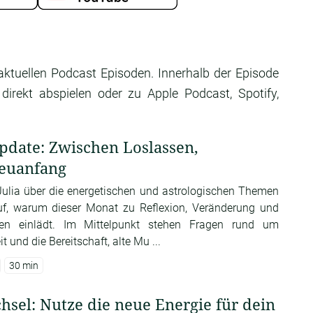
aktuellen Podcast Episoden. Innerhalb der Episode
irekt abspielen oder zu Apple Podcast, Spotify,
pdate: Zwischen Loslassen,
euanfang
 Julia über die energetischen und astrologischen Themen
uf, warum dieser Monat zu Reflexion, Veränderung und
en einlädt. Im Mittelpunkt stehen Fragen rund um
t und die Bereitschaft, alte Mu ...
30 min
el: Nutze die neue Energie für dein