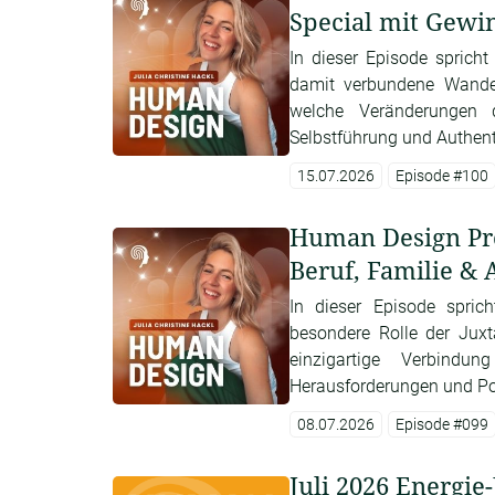
Special mit Gewi
In dieser Episode sprich
damit verbundene Wandel
welche Veränderungen d
Selbstführung und Authenti
15.07.2026
Episode #100
Human Design Prof
Beruf, Familie & 
In dieser Episode spri
besondere Rolle der Juxta
einzigartige Verbindu
Herausforderungen und Pot
08.07.2026
Episode #099
Juli 2026 Energi