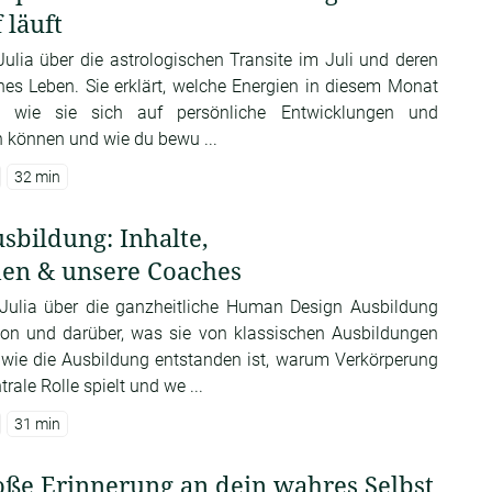
 läuft
Julia über die astrologischen Transite im Juli und deren
ches Leben. Sie erklärt, welche Energien in diesem Monat
, wie sie sich auf persönliche Entwicklungen und
 können und wie du bewu ...
32 min
bildung: Inhalte,
en & unsere Coaches
t Julia über die ganzheitliche Human Design Ausbildung
on und darüber, was sie von klassischen Ausbildungen
t, wie die Ausbildung entstanden ist, warum Verkörperung
ale Rolle spielt und we ...
31 min
roße Erinnerung an dein wahres Selbst