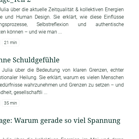
ulia über die aktuelle Zeitqualität & kollektiven Energien
ie und Human Design. Sie erklärt, wie diese Einflüsse
ungsprozesse, Selbstreflexion und authentische
en können – und wie man ...
21 min
hne Schuldgefühle
t Julia über die Bedeutung von klaren Grenzen, echter
ionaler Heilung. Sie erklärt, warum es vielen Menschen
n Bedürfnisse wahrzunehmen und Grenzen zu setzen – und
eit, gesellschaftli ...
35 min
age: Warum gerade so viel Spannung