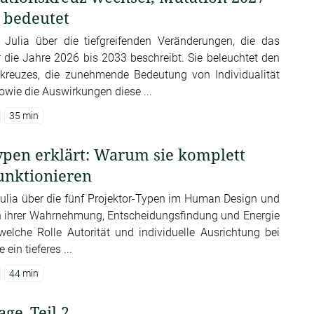
s bedeutet
t Julia über die tiefgreifenden Veränderungen, die das
die Jahre 2026 bis 2033 beschreibt. Sie beleuchtet den
kreuzes, die zunehmende Bedeutung von Individualität
wie die Auswirkungen diese ...
35 min
ypen erklärt: Warum sie komplett
unktionieren
 Julia über die fünf Projektor-Typen im Human Design und
 in ihrer Wahrnehmung, Entscheidungsfindung und Energie
 welche Rolle Autorität und individuelle Ausrichtung bei
ein tieferes ...
44 min
age_Teil 2