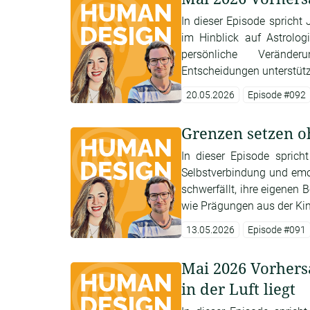
In dieser Episode spricht J
im Hinblick auf Astrolog
persönliche Veränder
Entscheidungen unterstütz
20.05.2026
Episode #092
Grenzen setzen o
In dieser Episode sprich
Selbstverbindung und emot
schwerfällt, ihre eigene
wie Prägungen aus der Kindh
13.05.2026
Episode #091
Mai 2026 Vorhers
in der Luft liegt