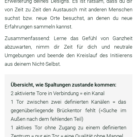
Erweiterung deines Designs. Es ist ratsam, dass du dir
von Zeit zu Zeit den Austausch mit anderen Menschen
suchst bzw. neue Orte besuchst, an denen du neue
Erfahrungen sammeln kannst.
Zusammenfassend: Lerne das Gefühl von Ganzheit
abzuwarten, nimm dir Zeit für dich und neutrale
Umgebungen und beende den Kreislauf des Initiierens
aus deinem Nicht-Selbst.
Übersicht, wie Spaltungen zustande kommen:
2 aktivierte Tore in Verbindung = ein Kanal
1 Tor zwischen zwei definierten Kanälen = das
gegenüberliegende Brückentor fehlt (=Suche im
Außen nach dem fehlenden Teil)
1 aktives Tor ohne Zugang zu einem definierten
Zentrum = nur ein Tor = eine Qualität ohne Mangel