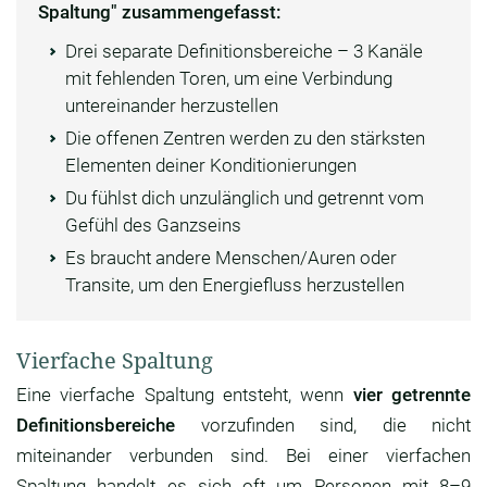
Spaltung" zusammengefasst:
Drei separate Definitionsbereiche – 3 Kanäle
mit fehlenden Toren, um eine Verbindung
untereinander herzustellen
Die offenen Zentren werden zu den stärksten
Elementen deiner Konditionierungen
Du fühlst dich unzulänglich und getrennt vom
Gefühl des Ganzseins
Es braucht andere Menschen/Auren oder
Transite, um den Energiefluss herzustellen
Vierfache Spaltung
Eine vierfache Spaltung entsteht, wenn
vier getrennte
Definitionsbereiche
vorzufinden sind, die nicht
miteinander verbunden sind. Bei einer vierfachen
Spaltung handelt es sich oft um Personen mit 8–9