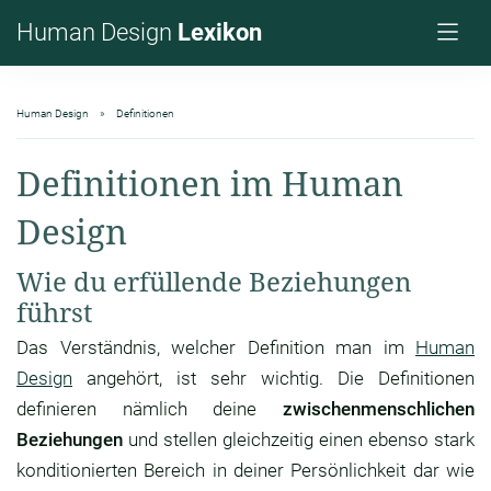
Human Design
Lexikon
Human Design
Definitionen
Definitionen im Human
Design
Wie du erfüllende Beziehungen
führst
Das Verständnis, welcher Definition man im
Human
Design
angehört, ist sehr wichtig. Die Definitionen
definieren nämlich deine
zwischenmenschlichen
Beziehungen
und stellen gleichzeitig einen ebenso stark
konditionierten Bereich in deiner Persönlichkeit dar wie