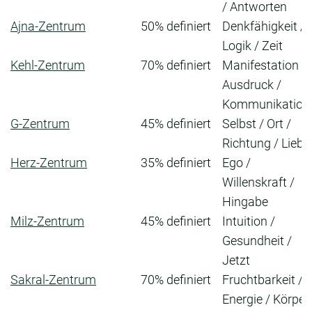
/ Antworten
Ajna-Zentrum
50% definiert
Denkfähigkeit /
Logik / Zeit
Kehl-Zentrum
70% definiert
Manifestation /
Ausdruck /
Kommunikation
G-Zentrum
45% definiert
Selbst / Ort /
Richtung / Liebe
Herz-Zentrum
35% definiert
Ego /
Willenskraft /
Hingabe
Milz-Zentrum
45% definiert
Intuition /
Gesundheit /
Jetzt
Sakral-Zentrum
70% definiert
Fruchtbarkeit /
Energie / Körper