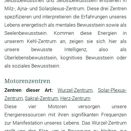
Selbstbewusstheit und Selbstbewusstsein entstehen in
Milz-, Ajna- und Solarplexus-Zentrum. Diese drei Zentren
spezifizieren und interpretieren die Erfahrungen unseres
Lebens energetisch als mentales Bewusstsein sowie als
Seelenbewusstsein. Kommen diese Energien in
unserem Kehl-Zentrum an, zeigen sie sich hier als
unsere bewusste Intelligenz, also als
Überlebensbewusstsein, kognitives Bewusstsein oder
als soziales Bewusstsein.
Motorenzentren
Zentren dieser Art:
Wurzel-Zentrum
,
Solar-Plexus-
Zentrum
,
Sakral-Zentrum
,
Herz-Zentrum
Diese vier Motoren versorgen unsere
Energieressourcen mit ihren signifikanten Frequenzen
zur Manifestation unseres Lebens. Das Wurzel-Zentrum