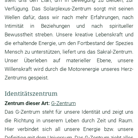
stellt uns den Elan, um in Bewegung zu bleiben, zur
Verfügung. Das Solarplexus-Zentrum sorgt mit seinen
Wellen dafür, dass wir nach mehr Erfahrungen, nach
Intimität in Beziehungen und nach spiritueller
Bewusstheit streben. Unsere kreative Lebenskraft und
die erhaltende Energie, um den Fortbestand der Spezies
Mensch zu unterstützen, liefert uns das Sakral-Zentrum.
Unser Überleben auf materieller Ebene, unsere
Willenskraft wird durch die Motorenergie unseres Herz-
Zentrums gespeist.
Identitätszentrum
Zentrum dieser Art:
G-Zentrum
Das G-Zentrum steht für unsere Identität und zeigt uns
die Richtung in unserem Leben durch Zeit und Raum.
Hier verbindet sich all unsere Energie bzw. unsere
Definition mit dem Universum. Das G-Zentrum zieht alles