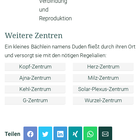
Verbindung
und
Reproduktion
Weitere Zentren
Ein kleines Bächlein namens Duden fließt durch ihren Ort
und versorgt sie mit den nötigen Regelialien:
Kopf-Zentrum
Herz-Zentrum
Ajna-Zentrum
Milz-Zentrum
Kehl-Zentrum
Solar-Plexus-Zentrum
G-Zentrum
Wurzel-Zentrum
Teilen