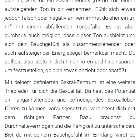
dich an, wirst du ein zustimmendes „m-mh“ mit einem
aufsteigenden Ton in dir vernehmen. Fühlt sich etwas
jedoch falsch oder negativ an, vernimmst du eher ein „n-
nh“ mit einem abfallenden Tongefälle. Es ist aber
durchaus auch möglich, dass dieser Ton ausbleibt und
sich dein Bauchgefühl als zusammenziehender oder
auch aufsteigender Energiepegel bemerkbar macht. Du
solltest also stets in dich hineinhören und hineinspüren,
um festzustellen, ob dich etwas anzieht oder abstößt.
Mit deinem definierten Sakral-Zentrum ist eine weitere
Triebfeder für dich die Sexualität. Du hast das Potential
ein langanhaltendes und befriedigendes Sexualleben
führen zu können, vorausgesetzt du verbindest dich mit
dem richtigen Partner. Dazu brauchst du
Durchhaltevermögen und die Fähigkeit zu unterscheiden.
Bist du mit deinem Bauchgefühl im Einklang, wirst du