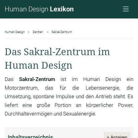
Human Design
Lexikon
Human Design
Zentren
Sakral-Zentrum
Das Sakral-Zentrum im
Human Design
Das
Sakral-Zentrum
ist im Human Design ein
Motorzentrum, das für die Lebensenergie, die
Umsetzung, spontane Impulse und den Antrieb steht. Es
liefert eine große Portion an körperlicher Power,
Durchhaltevermögen und Sexualenergie.
Inhaltsverzeichnis
+ Anzeigen