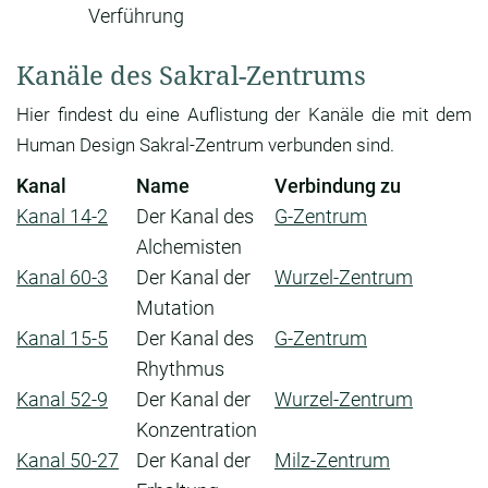
Verführung
Kanäle des Sakral-Zentrums
Hier findest du eine Auflistung der Kanäle die mit dem
Human Design Sakral-Zentrum verbunden sind.
Kanal
Name
Verbindung zu
Kanal 14-2
Der Kanal des
G-Zentrum
Alchemisten
Kanal 60-3
Der Kanal der
Wurzel-Zentrum
Mutation
Kanal 15-5
Der Kanal des
G-Zentrum
Rhythmus
Kanal 52-9
Der Kanal der
Wurzel-Zentrum
Konzentration
Kanal 50-27
Der Kanal der
Milz-Zentrum