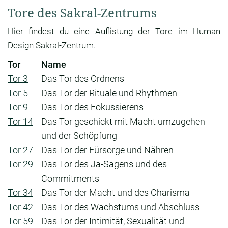
Tore des Sakral-Zentrums
Hier findest du eine Auflistung der Tore im Human
Design Sakral-Zentrum.
Tor
Name
Tor 3
Das Tor des Ordnens
Tor 5
Das Tor der Rituale und Rhythmen
Tor 9
Das Tor des Fokussierens
Tor 14
Das Tor geschickt mit Macht umzugehen
und der Schöpfung
Tor 27
Das Tor der Fürsorge und Nähren
Tor 29
Das Tor des Ja-Sagens und des
Commitments
Tor 34
Das Tor der Macht und des Charisma
Tor 42
Das Tor des Wachstums und Abschluss
Tor 59
Das Tor der Intimität, Sexualität und