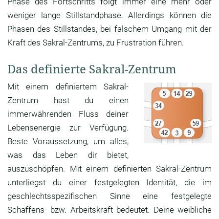
Phase des Fortschritts folgt immer eine mehr oder
weniger lange Stillstandphase. Allerdings können die
Phasen des Stillstandes, bei falschem Umgang mit der
Kraft des Sakral-Zentrums, zu Frustration führen.
Das definierte Sakral-Zentrum
Mit einem definiertem Sakral-
Zentrum hast du einen
immerwährenden Fluss deiner
Lebensenergie zur Verfügung.
Beste Voraussetzung, um alles,
was das Leben dir bietet,
auszuschöpfen. Mit einem definierten Sakral-Zentrum
unterliegst du einer festgelegten Identität, die im
geschlechtsspezifischen Sinne eine festgelegte
Schaffens- bzw. Arbeitskraft bedeutet. Deine weibliche