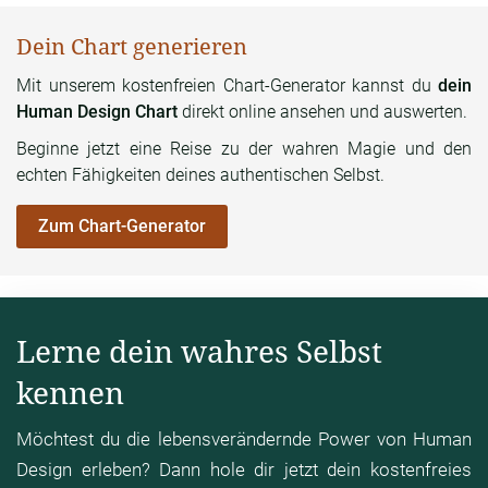
Dein Chart generieren
Mit unserem kostenfreien Chart-Generator kannst du
dein
Human Design Chart
direkt online ansehen und auswerten.
Beginne jetzt eine Reise zu der wahren Magie und den
echten Fähigkeiten deines authentischen Selbst.
Zum Chart-Generator
Lerne dein wahres Selbst
kennen
Möchtest du die lebensverändernde Power von Human
Design erleben? Dann hole dir jetzt dein kostenfreies