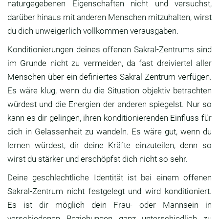
naturgegebenen Eigenschaften nicht und versuchst,
darüber hinaus mit anderen Menschen mitzuhalten, wirst
du dich unweigerlich vollkommen verausgaben.
Konditionierungen deines offenen Sakral-Zentrums sind
im Grunde nicht zu vermeiden, da fast dreiviertel aller
Menschen über ein definiertes Sakral-Zentrum verfügen.
Es wäre klug, wenn du die Situation objektiv betrachten
würdest und die Energien der anderen spiegelst. Nur so
kann es dir gelingen, ihren konditionierenden Einfluss für
dich in Gelassenheit zu wandeln. Es wäre gut, wenn du
lernen würdest, dir deine Kräfte einzuteilen, denn so
wirst du stärker und erschöpfst dich nicht so sehr.
Deine geschlechtliche Identität ist bei einem offenen
Sakral-Zentrum nicht festgelegt und wird konditioniert.
Es ist dir möglich dein Frau- oder Mannsein in
verschiedenen Beziehungen ganz unterschiedlich zu