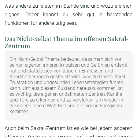
was andere zu leisten im Stande sind und wozu sie sich
eignen. Daher kannst du sehr gut in beratenden
Funktionen für andere tätig sein.
Das Nicht-Selbst Thema im offenen Sakral-
Zentrum
Ein Nicht-Selbst Thema bedeutet, dass man sich von
seinen eigenen inneren Impulsen und Gefühlen entfernt
hat und stattdessen von äußeren Einflüssen und
Konditionierungen gesteuert wird, was zu Unerfülltheit,
Frustration und ungesunden Lebensstrategien führen
kann. Um aus diesem Zustand herauszukommen, ist
es wichtig, die eigenen undefinierten Zentren, Kanäle
und Tore zu erkennen und zu verstehen, um wieder in
die eigene innere Wahrheit und die eigene Energie zu
kommen.
Auch beim Sakral-Zentrum ist es wie bei jedem anderen
offenem Zentrum, es nimmt auf und verstärkt sogar