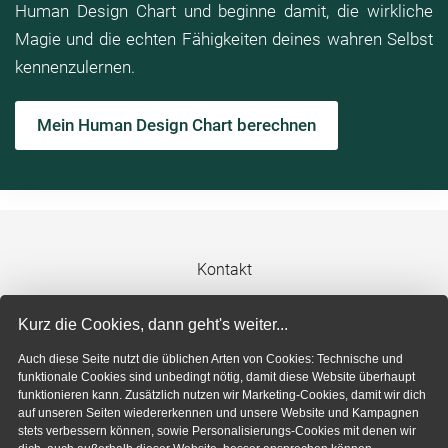
Human Design Chart und beginne damit, die wirkliche
Magie und die echten Fähigkeiten deines wahren Selbst
kennenzulernen.
Mein Human Design Chart berechnen
Kontakt
Impressum
Kurz die Cookies, dann geht's weiter...
Auch diese Seite nutzt die üblichen Arten von Cookies: Technische und
Datenschutzerklärung
funktionale Cookies sind unbedingt nötig, damit diese Website überhaupt
funktionieren kann. Zusätzlich nutzen wir Marketing-Cookies, damit wir dich
auf unseren Seiten wiedererkennen und unsere Website und Kampagnen
Cookie-Einstellungen
stets verbessern können, sowie Personalisierungs-Cookies mit denen wir