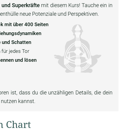
 und Superkräfte
mit diesem Kurs! Tauche ein in
nthülle neue Potenziale und Perspektiven.
 mit über 400 Seiten
iehungsdynamiken
e und Schatten
h
für jedes Tor
kennen und lösen
 ist, dass du die unzähligen Details, die dein
nutzen kannst.
n Chart