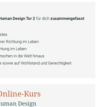
Human Design Tor 2
für dich
zusammengefasst
:
stes
hrer Richtung im Leben
chtung im Leben
enschen in die Welt hinaus
e sowie auf Wohlstand und Gerechtigkeit
Online-Kurs
 Human Design