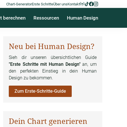
Chart-Generator
Erste Schritte
Über uns
Kontakt
t berechnen
Ressourcen
Human Design
Neu bei Human Design?
Sieh dir unseren übersichtlichen Guide
"Erste Schritte mit Human Design"
an, um
den perfekten Einstieg in dein Human
Design zu bekommen.
Zum Erste-Schritte-Guide
Dein Chart generieren