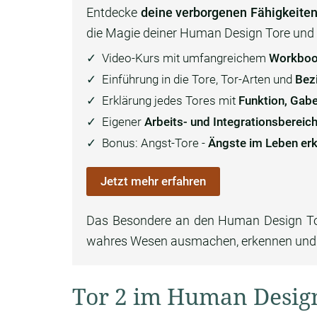
Entdecke
deine verborgenen Fähigkeiten
die Magie deiner Human Design Tore und e
Video-Kurs mit umfangreichem
Workbook
Einführung in die Tore, Tor-Arten und
Bez
Erklärung jedes Tores mit
Funktion, Gab
Eigener
Arbeits- und Integrationsbereic
Bonus: Angst-Tore -
Ängste im Leben er
Jetzt mehr erfahren
Das Besondere an den Human Design Toren
wahres Wesen ausmachen, erkennen und 
Tor 2 im Human Desig