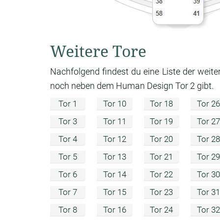
Weitere Tore
Nachfolgend findest du eine Liste der weite
noch neben dem Human Design Tor 2 gibt.
Tor 1
Tor 10
Tor 18
Tor 26
Tor 3
Tor 11
Tor 19
Tor 27
Tor 4
Tor 12
Tor 20
Tor 28
Tor 5
Tor 13
Tor 21
Tor 29
Tor 6
Tor 14
Tor 22
Tor 30
Tor 7
Tor 15
Tor 23
Tor 31
Tor 8
Tor 16
Tor 24
Tor 32