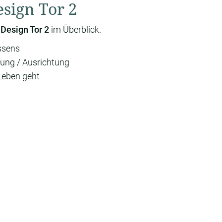
sign Tor 2
Design Tor 2
im Überblick.
ssens
ung / Ausrichtung
Leben geht