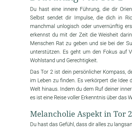
Du hast eine innere Führung, die dir Orie
Selbst sendet dir Impulse, die dich in R
manchmal unlogisch oder unvernünftig ersc
erkennst du mit der Zeit die Weisheit dar
Menschen Rat zu geben und sie bei der Suc
unterstützen. Es geht um den Fokus auf 
Wohlstand und Gerechtigkeit.
Das Tor 2 ist dein persönlicher Kompass, der
im Leben zu finden. Es verkörpert die Idee 
Welt hinaus. Indem du dem Ruf deiner inner
es ist eine Reise voller Erkenntnis über das 
Melancholie Aspekt in Tor 2
Du hast das Gefühl, dass dir alles zu langsa