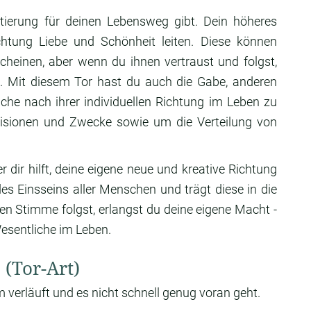
ntierung für deinen Lebensweg gibt. Dein höheres
ichtung Liebe und Schönheit leiten. Diese können
heinen, aber wenn du ihnen vertraust und folgst,
in. Mit diesem Tor hast du auch die Gabe, anderen
he nach ihrer individuellen Richtung im Leben zu
Visionen und Zwecke sowie um die Verteilung von
 dir hilft, deine eigene neue und kreative Richtung
des Einsseins aller Menschen und trägt diese in die
en Stimme folgst, erlangst du deine eigene Macht -
Wesentliche im Leben.
 (Tor-Art)
m verläuft und es nicht schnell genug voran geht.