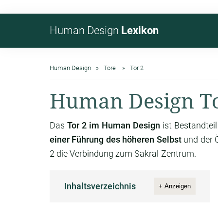
Human Design
Lexikon
Human Design
Tore
Tor 2
Human Design To
Das
Tor 2 im Human Design
ist Bestandtei
einer Führung des höheren Selbst
und der Ö
2 die Verbindung zum Sakral-Zentrum.
Inhaltsverzeichnis
+ Anzeigen