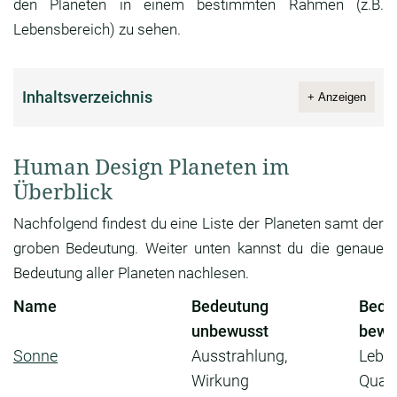
den Planeten in einem bestimmten Rahmen (z.B.
Lebensbereich) zu sehen.
Inhaltsverzeichnis
+ Anzeigen
Human Design Planeten im
Überblick
Nachfolgend findest du eine Liste der Planeten samt der
groben Bedeutung. Weiter unten kannst du die genaue
Bedeutung aller Planeten nachlesen.
Name
Bedeutung
Bede
unbewusst
bewu
Sonne
Ausstrahlung,
Lebe
Wirkung
Quali