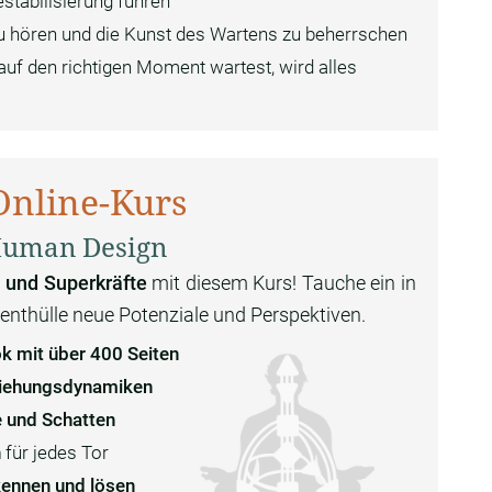
stabilisierung führen
 zu hören und die Kunst des Wartens zu beherrschen
auf den richtigen Moment wartest, wird alles
Online-Kurs
 Human Design
 und Superkräfte
mit diesem Kurs! Tauche ein in
nthülle neue Potenziale und Perspektiven.
 mit über 400 Seiten
iehungsdynamiken
e und Schatten
h
für jedes Tor
kennen und lösen