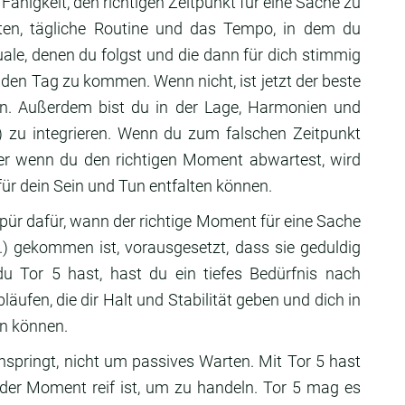
ähigkeit, den richtigen Zeitpunkt für eine Sache zu
en, tägliche Routine und das Tempo, in dem du
uale, denen du folgst und die dann für dich stimmig
h den Tag zu kommen. Wenn nicht, ist jetzt der beste
ren. Außerdem bist du in der Lage, Harmonien und
) zu integrieren. Wenn du zum falschen Zeitpunkt
ber wenn du den richtigen Moment abwartest, wird
ür dein Sein und Tun entfalten können.
pür dafür, wann der richtige Moment für eine Sache
.) gekommen ist, vorausgesetzt, dass sie geduldig
u Tor 5 hast, hast du ein tiefes Bedürfnis nach
äufen, die dir Halt und Stabilität geben und dich in
n können.
nspringt, nicht um passives Warten. Mit Tor 5 hast
 der Moment reif ist, um zu handeln. Tor 5 mag es