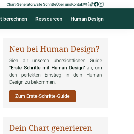
Chart-Generator
Erste Schritte
Über uns
Kontakt
t berechnen
Ressourcen
Human Design
Neu bei Human Design?
Sieh dir unseren übersichtlichen Guide
"Erste Schritte mit Human Design"
an, um
den perfekten Einstieg in dein Human
Design zu bekommen.
Zum Erste-Schritte-Guide
Dein Chart generieren