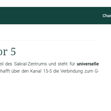
Char
r 5
eil des Sakral-Zentrums und steht für
universelle
chafft über den Kanal 15-5 die Verbindung zum G-