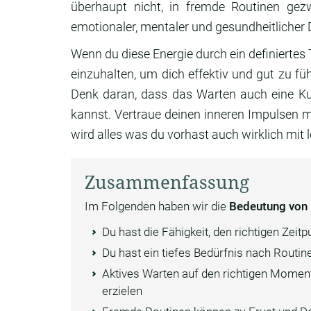
überhaupt nicht, in fremde Routinen gez
emotionaler, mentaler und gesundheitlicher D
Wenn du diese Energie durch ein definiertes T
einzuhalten, um dich effektiv und gut zu füh
Denk daran, dass das Warten auch eine Kuns
kannst. Vertraue deinen inneren Impulsen 
wird alles was du vorhast auch wirklich mit l
Zusammenfassung
Im Folgenden haben wir die
Bedeutung von 
Du hast die Fähigkeit, den richtigen Zeit
Du hast ein tiefes Bedürfnis nach Routin
Aktives Warten auf den richtigen Moment
erzielen