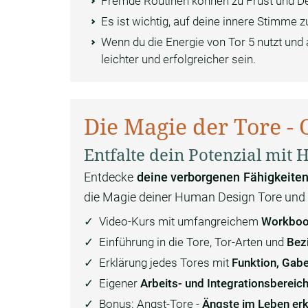
Fremde Routinen können zu Frust und De
Es ist wichtig, auf deine innere Stimme
Wenn du die Energie von Tor 5 nutzt und 
leichter und erfolgreicher sein.
Die Magie der Tore - 
Entfalte dein Potenzial mit
Entdecke
deine verborgenen Fähigkeiten
die Magie deiner Human Design Tore und e
Video-Kurs mit umfangreichem
Workbook
Einführung in die Tore, Tor-Arten und
Bez
Erklärung jedes Tores mit
Funktion, Gab
Eigener
Arbeits- und Integrationsbereic
Bonus: Angst-Tore -
Ängste im Leben er