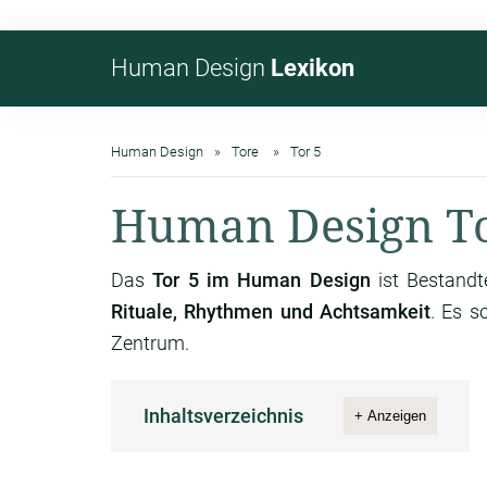
Human Design
Lexikon
Human Design
Tore
Tor 5
Human Design To
Das
Tor 5 im Human Design
ist Bestandt
Rituale, Rhythmen und Achtsamkeit
. Es s
Zentrum.
Inhaltsverzeichnis
+ Anzeigen