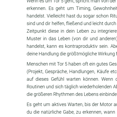
Wenn es um Tor 5 geht, spricht man von der F
erkennen. Es geht um Timing, Gewohnheit
handelst. Vielleicht hast du sogar schon Rit
sind und dir helfen, fließend und leicht durc
Zeitpunkt diese in dein Leben zu integrie
Muster in das Leben (von dir und anderen
handelst, kann es kontraproduktiv sein. A
deine Handlung die größtmögliche Wirkung f
Menschen mit Tor 5 haben oft ein gutes Ges
(Projekt, Gespräche, Handlungen, Käufe etc
auf dieses Gefühl warten können. Wenn d
Routinen und sich täglich wiederholenden Abl
die größeren Rhythmen des Lebens einbinde
Es geht um aktives Warten, bis der Motor a
du die natürliche Gabe, zu erkennen, wann