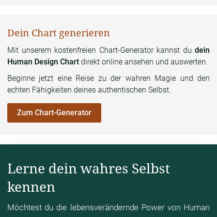
Dein Chart generieren
Mit unserem kostenfreien Chart-Generator kannst du
dein
Human Design Chart
direkt online ansehen und auswerten.
Beginne jetzt eine Reise zu der wahren Magie und den
echten Fähigkeiten deines authentischen Selbst.
Zum Chart-Generator
Lerne dein wahres Selbst
kennen
Möchtest du die lebensverändernde Power von Human