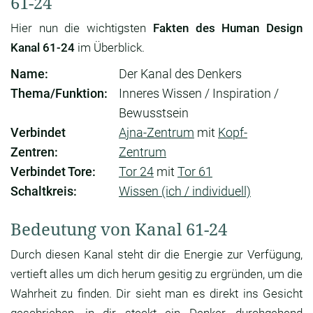
61-24
Hier nun die wichtigsten
Fakten des Human Design
Kanal 61-24
im Überblick.
Name:
Der Kanal des Denkers
Thema/Funktion:
Inneres Wissen / Inspiration /
Bewusstsein
Verbindet
Ajna-Zentrum
mit
Kopf-
Zentren:
Zentrum
Verbindet Tore:
Tor 24
mit
Tor 61
Schaltkreis:
Wissen (ich / individuell)
Bedeutung von Kanal 61-24
Durch diesen Kanal steht dir die Energie zur Verfügung,
vertieft alles um dich herum gesitig zu ergründen, um die
Wahrheit zu finden. Dir sieht man es direkt ins Gesicht