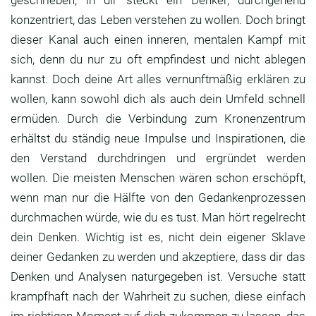
geschrieben, in dir steckt ein Denker, durchgehend
konzentriert, das Leben verstehen zu wollen. Doch bringt
dieser Kanal auch einen inneren, mentalen Kampf mit
sich, denn du nur zu oft empfindest und nicht ablegen
kannst. Doch deine Art alles vernunftmäßig erklären zu
wollen, kann sowohl dich als auch dein Umfeld schnell
ermüden. Durch die Verbindung zum Kronenzentrum
erhältst du ständig neue Impulse und Inspirationen, die
den Verstand durchdringen und ergründet werden
wollen. Die meisten Menschen wären schon erschöpft,
wenn man nur die Hälfte von den Gedankenprozessen
durchmachen würde, wie du es tust. Man hört regelrecht
dein Denken. Wichtig ist es, nicht dein eigener Sklave
deiner Gedanken zu werden und akzeptiere, dass dir das
Denken und Analysen naturgegeben ist. Versuche statt
krampfhaft nach der Wahrheit zu suchen, diese einfach