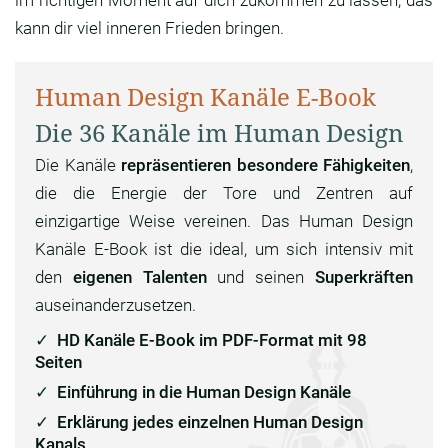
im richtigen Moment auf dich zukommen zu lassen, das
kann dir viel inneren Frieden bringen.
Human Design Kanäle E-Book
Die 36 Kanäle im Human Design
Die Kanäle
repräsentieren besondere Fähigkeiten
,
die die Energie der Tore und Zentren auf
einzigartige Weise vereinen. Das Human Design
Kanäle E-Book ist die ideal, um sich intensiv mit
den
eigenen Talenten
und seinen
Superkräften
auseinanderzusetzen.
HD Kanäle E-Book im PDF-Format mit 98
Seiten
Einführung in die Human Design Kanäle
Erklärung jedes einzelnen Human Design
Kanals