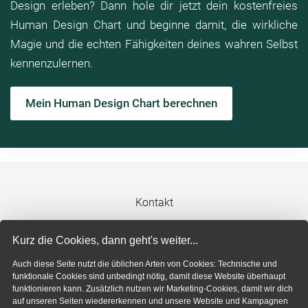
Design erleben? Dann hole dir jetzt dein kostenfreies
Human Design Chart und beginne damit, die wirkliche
Magie und die echten Fähigkeiten deines wahren Selbst
kennenzulernen.
Mein Human Design Chart berechnen
Kontakt
Impressum
Kurz die Cookies, dann geht's weiter...
Auch diese Seite nutzt die üblichen Arten von Cookies: Technische und
Datenschutzerklärung
funktionale Cookies sind unbedingt nötig, damit diese Website überhaupt
funktionieren kann. Zusätzlich nutzen wir Marketing-Cookies, damit wir dich
auf unseren Seiten wiedererkennen und unsere Website und Kampagnen
Cookie-Einstellungen