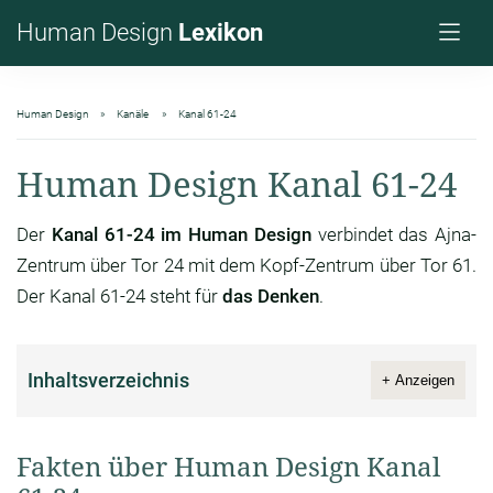
Human Design
Lexikon
Human Design
Kanäle
Kanal 61-24
Human Design Kanal 61-24
Der
Kanal 61-24 im Human Design
verbindet das Ajna-
Zentrum über Tor 24 mit dem Kopf-Zentrum über Tor 61.
Der Kanal 61-24 steht für
das Denken
.
Inhaltsverzeichnis
+ Anzeigen
Fakten über Human Design Kanal