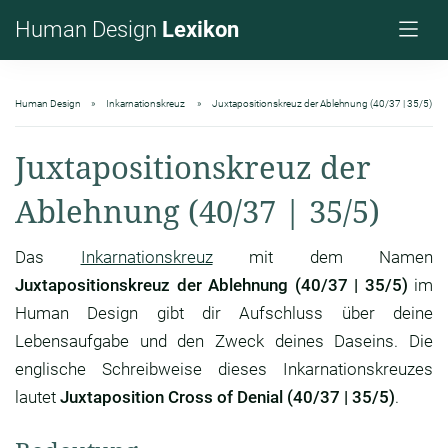
Human Design
Lexikon
Human Design
Inkarnationskreuz
Juxtapositionskreuz der Ablehnung (40/37 | 35/5)
Juxtapositionskreuz der
Ablehnung (40/37 | 35/5)
Das
Inkarnationskreuz
mit dem Namen
Juxtapositionskreuz der Ablehnung (40/37 | 35/5)
im
Human Design gibt dir Aufschluss über deine
Lebensaufgabe und den Zweck deines Daseins. Die
englische Schreibweise dieses Inkarnationskreuzes
lautet
Juxtaposition Cross of Denial (40/37 | 35/5)
.