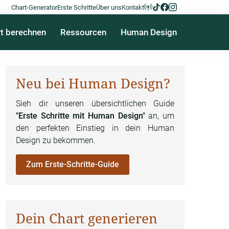
Chart-Generator
Erste Schritte
Über uns
Kontakt
t berechnen
Ressourcen
Human Design
Neu bei Human Design?
Sieh dir unseren übersichtlichen Guide
"Erste Schritte mit Human Design"
an, um
den perfekten Einstieg in dein Human
Design zu bekommen.
Zum Erste-Schritte-Guide
Dein Chart generieren