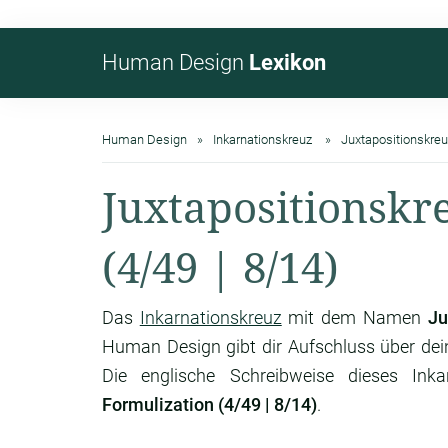
Human Design
Lexikon
Human Design
Inkarnationskreuz
Juxtapositionskreu
Juxtapositionskr
(4/49 | 8/14)
Das
Inkarnationskreuz
mit dem Namen
Ju
Human Design gibt dir Aufschluss über de
Die englische Schreibweise dieses Inka
Formulization (4/49 | 8/14)
.