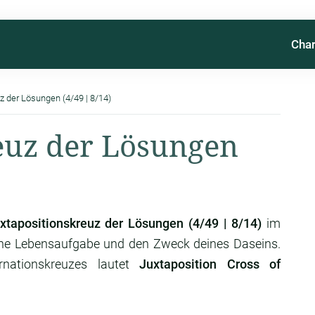
Char
z der Lösungen (4/49 | 8/14)
euz der Lösungen
xtapositionskreuz der Lösungen (4/49 | 8/14)
im
ine Lebensaufgabe und den Zweck deines Daseins.
rnationskreuzes lautet
Juxtaposition Cross of