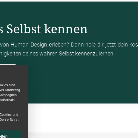
s Selbst kennen
von Human Design erleben? Dann hole dir jetzt dein ko
ähigkeiten deines wahren Selbst kennenzulernen.
en
okies sind
 wir Marketing-
d Kampagnen
 außerhalb
 Cookies und
Dort erfährst
eßen