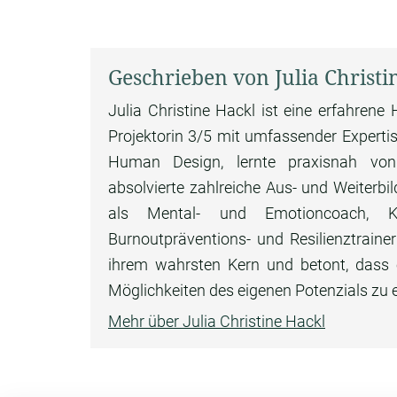
Geschrieben von Julia Christi
Julia Christine Hackl ist eine erfahren
Projektorin 3/5 mit umfassender Expertise
Human Design, lernte praxisnah vo
absolvierte zahlreiche Aus- und Weiterb
als Mental- und Emotioncoach, Krise
Burnoutpräventions- und Resilienztraine
ihrem wahrsten Kern und betont, dass ei
Möglichkeiten des eigenen Potenzials zu 
Mehr über Julia Christine Hackl