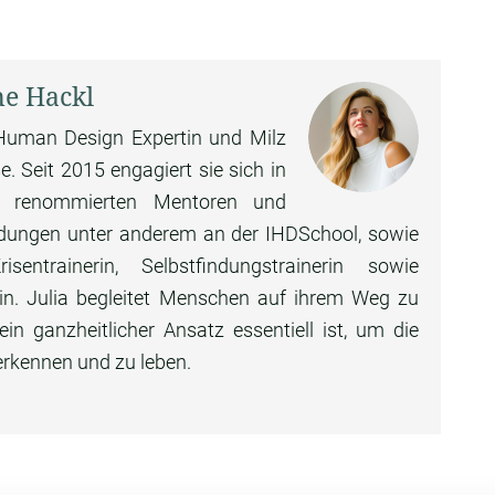
ne Hackl
e Human Design Expertin und Milz
. Seit 2015 engagiert sie sich in
n renommierten Mentoren und
ildungen unter anderem an der IHDSchool, sowie
ntrainerin, Selbstfindungstrainerin sowie
rin. Julia begleitet Menschen auf ihrem Weg zu
n ganzheitlicher Ansatz essentiell ist, um die
erkennen und zu leben.