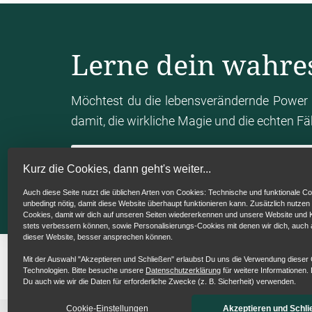
Lerne dein wahre
Möchtest du die lebensverändernde Power 
damit, die wirkliche Magie und die echten F
Mein Human Design Chart berechn
Kurz die Cookies, dann geht's weiter...
Auch diese Seite nutzt die üblichen Arten von Cookies: Technische und funktionale Co
unbedingt nötig, damit diese Website überhaupt funktionieren kann. Zusätzlich nutzen
Cookies, damit wir dich auf unseren Seiten wiedererkennen und unsere Website un
stets verbessern können, sowie Personalisierungs-Cookies mit denen wir dich, auch
dieser Website, besser ansprechen können.
Mit der Auswahl "Akzeptieren und Schließen" erlaubst Du uns die Verwendung dieser
Technologien. Bitte besuche unsere
Datenschutzerklärung
für weitere Informationen. 
Du auch wie wir die Daten für erforderliche Zwecke (z. B. Sicherheit) verwenden.
Cookie-Einstellungen
Akzeptieren und Schli