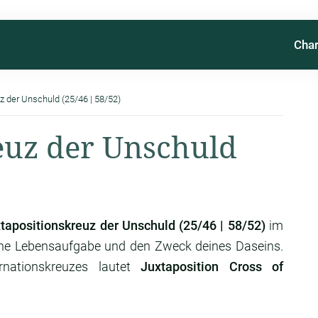
Char
z der Unschuld (25/46 | 58/52)
euz der Unschuld
tapositionskreuz der Unschuld (25/46 | 58/52)
im
ine Lebensaufgabe und den Zweck deines Daseins.
rnationskreuzes lautet
Juxtaposition Cross of