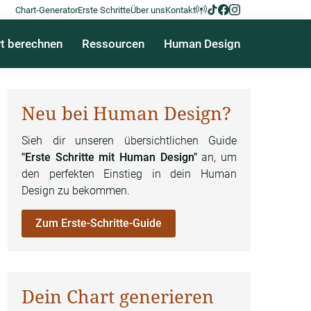
Chart-Generator
Erste Schritte
Über uns
Kontakt
t berechnen
Ressourcen
Human Design
Neu bei Human Design?
Sieh dir unseren übersichtlichen Guide
"Erste Schritte mit Human Design"
an, um
den perfekten Einstieg in dein Human
Design zu bekommen.
Zum Erste-Schritte-Guide
Dein Chart generieren