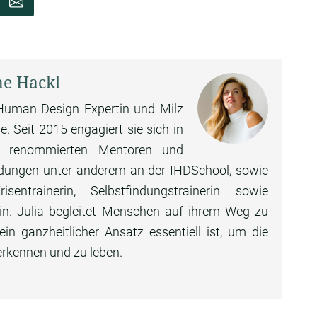
ne Hackl
e Human Design Expertin und Milz
. Seit 2015 engagiert sie sich in
n renommierten Mentoren und
ildungen unter anderem an der IHDSchool, sowie
ntrainerin, Selbstfindungstrainerin sowie
rin. Julia begleitet Menschen auf ihrem Weg zu
n ganzheitlicher Ansatz essentiell ist, um die
erkennen und zu leben.