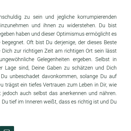
schuldig zu sein und jegliche korrumpierenden
 hinzunehmen und ihnen zu widerstehen. Du bist
gegeben haben und dieser Optimismus ermöglicht es
 begegnet. Oft bist Du derjenige, der dieses Beste
 Dich zur richtigen Zeit am richtigen Ort sein lässt
ngewöhnliche Gelegenheiten ergeben. Selbst in
 der Lage sind, Deine Gaben zu schätzen und Dich
st Du unbeschadet davonkommen, solange Du auf
 trägst ein tiefes Vertrauen zum Leben in Dir, wie
jedoch auch selbst das anerkennen und nähren.
Du tief im Inneren weißt, dass es richtig ist und Du