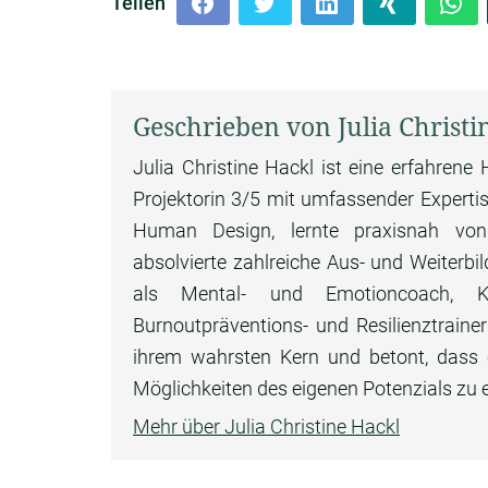
Teilen
Geschrieben von Julia Christi
Julia Christine Hackl ist eine erfahren
Projektorin 3/5 mit umfassender Expertise
Human Design, lernte praxisnah vo
absolvierte zahlreiche Aus- und Weiterb
als Mental- und Emotioncoach, Krise
Burnoutpräventions- und Resilienztraine
ihrem wahrsten Kern und betont, dass ei
Möglichkeiten des eigenen Potenzials zu 
Mehr über Julia Christine Hackl