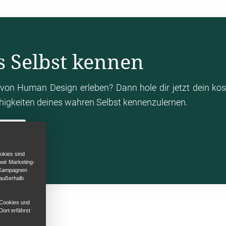
s Selbst kennen
von Human Design erleben? Dann hole dir jetzt dein ko
ähigkeiten deines wahren Selbst kennenzulernen.
en
okies sind
 wir Marketing-
d Kampagnen
 außerhalb
 Cookies und
Dort erfährst