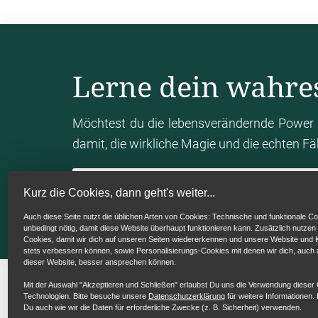
Lerne dein wahre
Möchtest du die lebensverändernde Power 
damit, die wirkliche Magie und die echten F
Mein Human Design Chart berechn
Kurz die Cookies, dann geht's weiter...
Auch diese Seite nutzt die üblichen Arten von Cookies: Technische und funktionale Co
unbedingt nötig, damit diese Website überhaupt funktionieren kann. Zusätzlich nutzen
Cookies, damit wir dich auf unseren Seiten wiedererkennen und unsere Website un
stets verbessern können, sowie Personalisierungs-Cookies mit denen wir dich, auch
dieser Website, besser ansprechen können.
Mit der Auswahl "Akzeptieren und Schließen" erlaubst Du uns die Verwendung dieser
Technologien. Bitte besuche unsere
Datenschutzerklärung
für weitere Informationen. 
Du auch wie wir die Daten für erforderliche Zwecke (z. B. Sicherheit) verwenden.