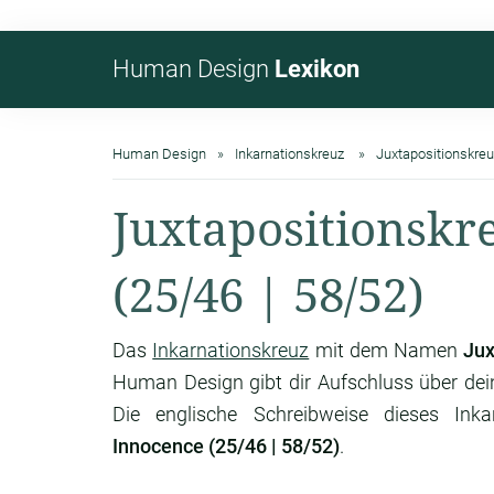
Human Design
Lexikon
Human Design
Inkarnationskreuz
Juxtapositionskreu
Juxtapositionskr
(25/46 | 58/52)
Das
Inkarnationskreuz
mit dem Namen
Jux
Human Design gibt dir Aufschluss über de
Die englische Schreibweise dieses Inka
Innocence (25/46 | 58/52)
.