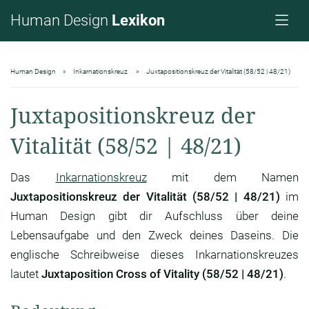
Human Design
Lexikon
Human Design
Inkarnationskreuz
Juxtapositionskreuz der Vitalität (58/52 | 48/21)
Juxtapositionskreuz der
Vitalität (58/52 | 48/21)
Das
Inkarnationskreuz
mit dem Namen
Juxtapositionskreuz der Vitalität (58/52 | 48/21)
im
Human Design gibt dir Aufschluss über deine
Lebensaufgabe und den Zweck deines Daseins. Die
englische Schreibweise dieses Inkarnationskreuzes
lautet
Juxtaposition Cross of Vitality (58/52 | 48/21)
.