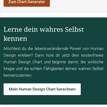
Zum Chart-Generator
Lerne dein wahres Selbst
kennen
Möchtest du die lebensverändernde Power von Human
Design erleben? Dann hole dir jetzt dein kostenfreies
Human Design Chart und beginne damit, die wirkliche
Magie und die echten Fähigkeiten deines wahren Selbst
kennenzulernen.
Mein Human Design Chart berechnen