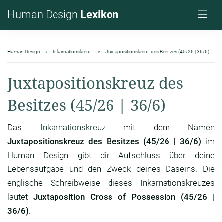
Human Design
Lexikon
Human Design
Inkarnationskreuz
Juxtapositionskreuz des Besitzes (45/26 | 36/6)
Juxtapositionskreuz des
Besitzes (45/26 | 36/6)
Das
Inkarnationskreuz
mit dem Namen
Juxtapositionskreuz des Besitzes (45/26 | 36/6)
im
Human Design gibt dir Aufschluss über deine
Lebensaufgabe und den Zweck deines Daseins. Die
englische Schreibweise dieses Inkarnationskreuzes
lautet
Juxtaposition Cross of Possession (45/26 |
36/6)
.