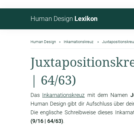
Human Design
Lexikon
Human Design
Inkarnationskreuz
Juxtapositionskreu
Juxtapositionskr
| 64/63)
Das
Inkarnationskreuz
mit dem Namen
J
Human Design gibt dir Aufschluss über de
Die englische Schreibweise dieses Inkarna
(9/16 | 64/63)
.