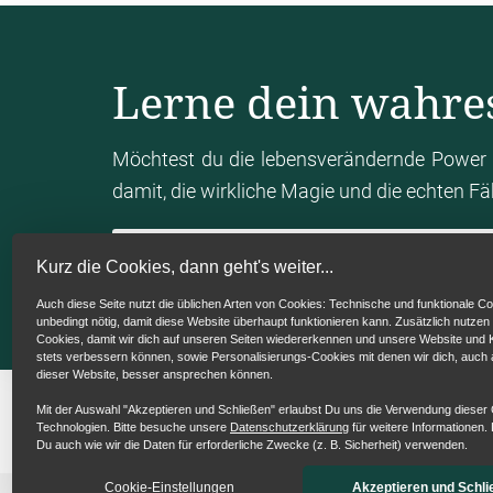
Lerne dein wahre
Möchtest du die lebensverändernde Power 
damit, die wirkliche Magie und die echten F
Mein Human Design Chart berechn
Kurz die Cookies, dann geht's weiter...
Auch diese Seite nutzt die üblichen Arten von Cookies: Technische und funktionale Co
unbedingt nötig, damit diese Website überhaupt funktionieren kann. Zusätzlich nutzen
Cookies, damit wir dich auf unseren Seiten wiedererkennen und unsere Website un
stets verbessern können, sowie Personalisierungs-Cookies mit denen wir dich, auch
dieser Website, besser ansprechen können.
Mit der Auswahl "Akzeptieren und Schließen" erlaubst Du uns die Verwendung dieser
Technologien. Bitte besuche unsere
Datenschutzerklärung
für weitere Informationen. 
Du auch wie wir die Daten für erforderliche Zwecke (z. B. Sicherheit) verwenden.
Cookie-Einstellungen
Akzeptieren und Schli