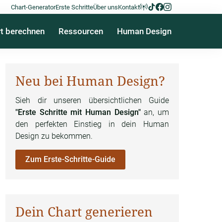
Chart-Generator
Erste Schritte
Über uns
Kontakt
t berechnen
Ressourcen
Human Design
Neu bei Human Design?
Sieh dir unseren übersichtlichen Guide
"Erste Schritte mit Human Design"
an, um
den perfekten Einstieg in dein Human
Design zu bekommen.
Zum Erste-Schritte-Guide
Dein Chart generieren