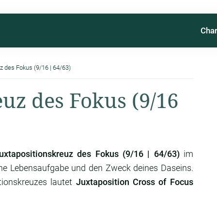
Char
z des Fokus (9/16 | 64/63)
euz des Fokus (9/16
uxtapositionskreuz des Fokus (9/16 | 64/63)
im
ine Lebensaufgabe und den Zweck deines Daseins.
tionskreuzes lautet
Juxtaposition Cross of Focus