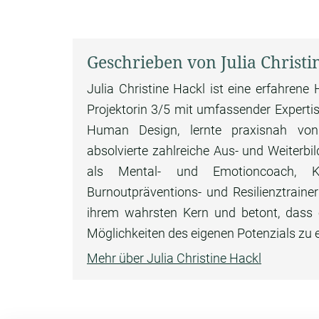
Geschrieben von Julia Christi
Julia Christine Hackl ist eine erfahren
Projektorin 3/5 mit umfassender Expertise
Human Design, lernte praxisnah vo
absolvierte zahlreiche Aus- und Weiterb
als Mental- und Emotioncoach, Krise
Burnoutpräventions- und Resilienztraine
ihrem wahrsten Kern und betont, dass ei
Möglichkeiten des eigenen Potenzials zu 
Mehr über Julia Christine Hackl