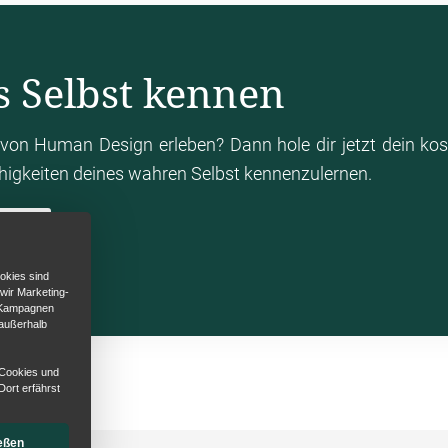
s Selbst kennen
von Human Design erleben? Dann hole dir jetzt dein ko
ähigkeiten deines wahren Selbst kennenzulernen.
en
okies sind
 wir Marketing-
d Kampagnen
 außerhalb
 Cookies und
Dort erfährst
eßen