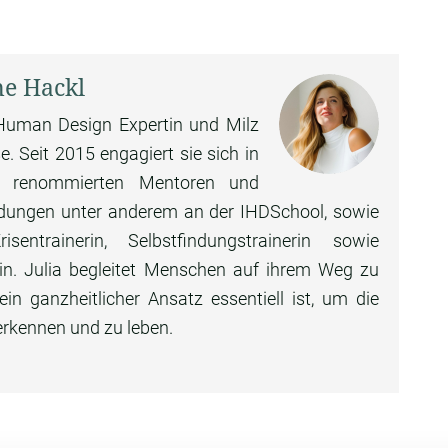
ne Hackl
e Human Design Expertin und Milz
. Seit 2015 engagiert sie sich in
n renommierten Mentoren und
ildungen unter anderem an der IHDSchool, sowie
ntrainerin, Selbstfindungstrainerin sowie
rin. Julia begleitet Menschen auf ihrem Weg zu
n ganzheitlicher Ansatz essentiell ist, um die
erkennen und zu leben.