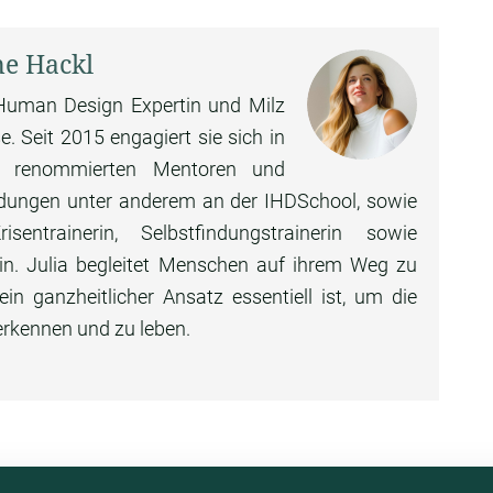
ne Hackl
e Human Design Expertin und Milz
. Seit 2015 engagiert sie sich in
n renommierten Mentoren und
ildungen unter anderem an der IHDSchool, sowie
ntrainerin, Selbstfindungstrainerin sowie
rin. Julia begleitet Menschen auf ihrem Weg zu
n ganzheitlicher Ansatz essentiell ist, um die
erkennen und zu leben.