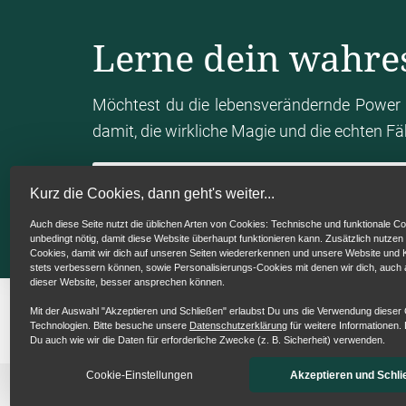
Lerne dein wahre
Möchtest du die lebensverändernde Power 
damit, die wirkliche Magie und die echten F
Mein Human Design Chart berechn
Kurz die Cookies, dann geht's weiter...
Auch diese Seite nutzt die üblichen Arten von Cookies: Technische und funktionale Co
unbedingt nötig, damit diese Website überhaupt funktionieren kann. Zusätzlich nutzen
Cookies, damit wir dich auf unseren Seiten wiedererkennen und unsere Website un
stets verbessern können, sowie Personalisierungs-Cookies mit denen wir dich, auch
dieser Website, besser ansprechen können.
Mit der Auswahl "Akzeptieren und Schließen" erlaubst Du uns die Verwendung dieser
Technologien. Bitte besuche unsere
Datenschutzerklärung
für weitere Informationen. 
Du auch wie wir die Daten für erforderliche Zwecke (z. B. Sicherheit) verwenden.
Cookie-Einstellungen
Akzeptieren und Schli