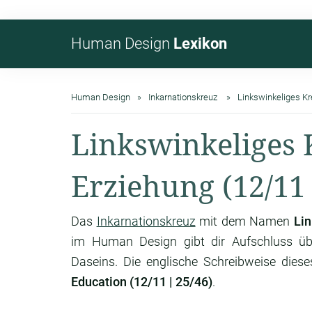
Human Design
Lexikon
Human Design
Inkarnationskreuz
Linkswinkeliges Kr
Linkswinkeliges 
Erziehung (12/11 
Das
Inkarnationskreuz
mit dem Namen
Lin
im Human Design gibt dir Aufschluss ü
Daseins. Die englische Schreibweise diese
Education (12/11 | 25/46)
.