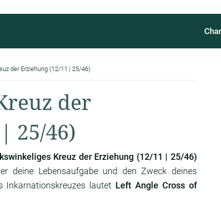
Char
euz der Erziehung (12/11 | 25/46)
Kreuz der
| 25/46)
kswinkeliges Kreuz der Erziehung (12/11 | 25/46)
ber deine Lebensaufgabe und den Zweck deines
s Inkarnationskreuzes lautet
Left Angle Cross of