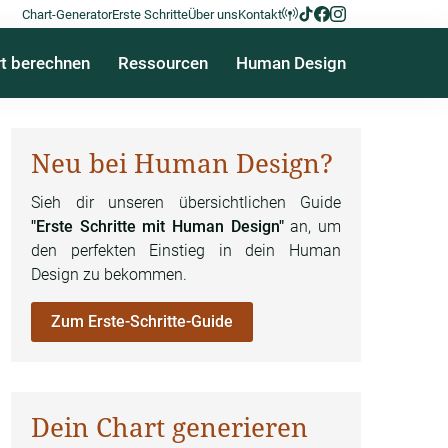
Chart-Generator
Erste Schritte
Über uns
Kontakt
t berechnen
Ressourcen
Human Design
Neu bei Human Design?
Sieh dir unseren übersichtlichen Guide
"Erste Schritte mit Human Design"
an, um
den perfekten Einstieg in dein Human
Design zu bekommen.
Zum Erste-Schritte-Guide
Dein Chart generieren