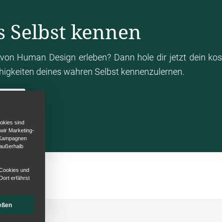
s Selbst kennen
von Human Design erleben? Dann hole dir jetzt dein ko
ähigkeiten deines wahren Selbst kennenzulernen.
en
okies sind
 wir Marketing-
d Kampagnen
 außerhalb
 Cookies und
Dort erfährst
eßen