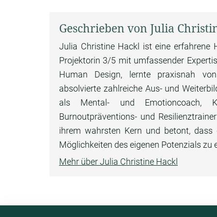
Geschrieben von Julia Christi
Julia Christine Hackl ist eine erfahren
Projektorin 3/5 mit umfassender Expertise
Human Design, lernte praxisnah vo
absolvierte zahlreiche Aus- und Weiterb
als Mental- und Emotioncoach, Krise
Burnoutpräventions- und Resilienztraine
ihrem wahrsten Kern und betont, dass ei
Möglichkeiten des eigenen Potenzials zu 
Mehr über Julia Christine Hackl