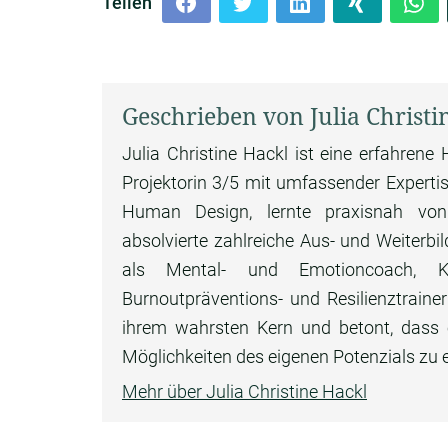
Teilen
Geschrieben von Julia Christi
Julia Christine Hackl ist eine erfahren
Projektorin 3/5 mit umfassender Expertise
Human Design, lernte praxisnah vo
absolvierte zahlreiche Aus- und Weiterb
als Mental- und Emotioncoach, Krise
Burnoutpräventions- und Resilienztraine
ihrem wahrsten Kern und betont, dass ei
Möglichkeiten des eigenen Potenzials zu 
Mehr über Julia Christine Hackl