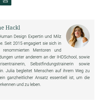
ne Hackl
e Human Design Expertin und Milz
. Seit 2015 engagiert sie sich in
n renommierten Mentoren und
ildungen unter anderem an der IHDSchool, sowie
ntrainerin, Selbstfindungstrainerin sowie
rin. Julia begleitet Menschen auf ihrem Weg zu
n ganzheitlicher Ansatz essentiell ist, um die
erkennen und zu leben.