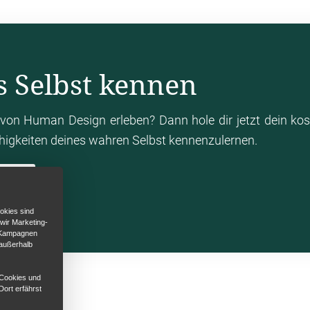
s Selbst kennen
von Human Design erleben? Dann hole dir jetzt dein ko
ähigkeiten deines wahren Selbst kennenzulernen.
en
okies sind
 wir Marketing-
d Kampagnen
 außerhalb
 Cookies und
Dort erfährst