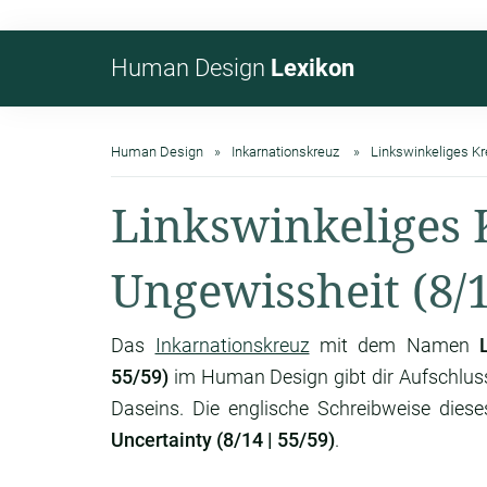
Human Design
Lexikon
Human Design
Inkarnationskreuz
Linkswinkeliges Kr
Linkswinkeliges 
Ungewissheit (8/1
Das
Inkarnationskreuz
mit dem Namen
55/59)
im Human Design gibt dir Aufschlus
Daseins. Die englische Schreibweise diese
Uncertainty (8/14 | 55/59)
.