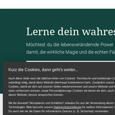
Lerne dein wahre
Möchtest du die lebensverändernde Power 
damit, die wirkliche Magie und die echten F
Mein Human Design Chart berechn
Kurz die Cookies, dann geht's weiter...
Auch diese Seite nutzt die üblichen Arten von Cookies: Technische und funktionale Co
unbedingt nötig, damit diese Website überhaupt funktionieren kann. Zusätzlich nutzen
Cookies, damit wir dich auf unseren Seiten wiedererkennen und unsere Website un
stets verbessern können, sowie Personalisierungs-Cookies mit denen wir dich, auch
dieser Website, besser ansprechen können.
Mit der Auswahl "Akzeptieren und Schließen" erlaubst Du uns die Verwendung dieser
Technologien. Bitte besuche unsere
Datenschutzerklärung
für weitere Informationen. 
Du auch wie wir die Daten für erforderliche Zwecke (z. B. Sicherheit) verwenden.