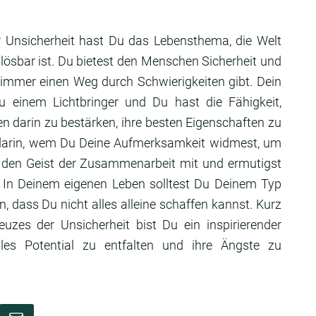
r Unsicherheit hast Du das Lebensthema, die Welt
ösbar ist. Du bietest den Menschen Sicherheit und
s immer einen Weg durch Schwierigkeiten gibt. Dein
einem Lichtbringer und Du hast die Fähigkeit,
darin zu bestärken, ihre besten Eigenschaften zu
t darin, wem Du Deine Aufmerksamkeit widmest, um
 den Geist der Zusammenarbeit mit und ermutigst
. In Deinem eigenen Leben solltest Du Deinem Typ
, dass Du nicht alles alleine schaffen kannst. Kurz
euzes der Unsicherheit bist Du ein inspirierender
olles Potential zu entfalten und ihre Ängste zu