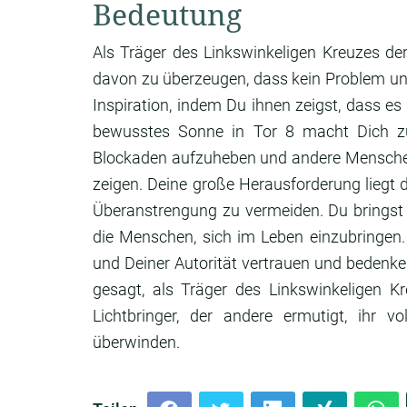
Bedeutung
Als Träger des Linkswinkeligen Kreuzes de
davon zu überzeugen, dass kein Problem unl
Inspiration, indem Du ihnen zeigst, dass e
bewusstes Sonne in Tor 8 macht Dich zu 
Blockaden aufzuheben und andere Menschen 
zeigen. Deine große Herausforderung lieg
Überanstrengung zu vermeiden. Du bringst
die Menschen, sich im Leben einzubringen
und Deiner Autorität vertrauen und bedenken
gesagt, als Träger des Linkswinkeligen Kr
Lichtbringer, der andere ermutigt, ihr v
überwinden.