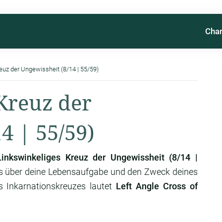
Char
euz der Ungewissheit (8/14 | 55/59)
Kreuz der
4 | 55/59)
Linkswinkeliges Kreuz der Ungewissheit (8/14 |
s über deine Lebensaufgabe und den Zweck deines
s Inkarnationskreuzes lautet
Left Angle Cross of