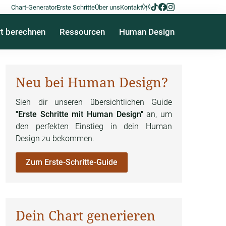
Chart-Generator
Erste Schritte
Über uns
Kontakt
t berechnen
Ressourcen
Human Design
Neu bei Human Design?
Sieh dir unseren übersichtlichen Guide
"Erste Schritte mit Human Design"
an, um
den perfekten Einstieg in dein Human
Design zu bekommen.
Zum Erste-Schritte-Guide
Dein Chart generieren