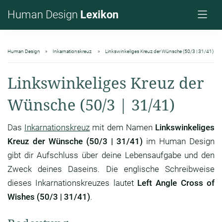
Human Design
Lexikon
Human Design
Inkarnationskreuz
Linkswinkeliges Kreuz der Wünsche (50/3 | 31/41)
Linkswinkeliges Kreuz der
Wünsche (50/3 | 31/41)
Das
Inkarnationskreuz
mit dem Namen
Linkswinkeliges
Kreuz der Wünsche (50/3 | 31/41)
im Human Design
gibt dir Aufschluss über deine Lebensaufgabe und den
Zweck deines Daseins. Die englische Schreibweise
dieses Inkarnationskreuzes lautet
Left Angle Cross of
Wishes (50/3 | 31/41)
.