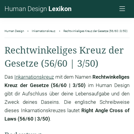
Human Design
Lexikon
Human Design
Inkarnationskreuz
Rechtwinkeliges Kreuz der Gesetze (56/60 | 3/50)
Rechtwinkeliges Kreuz der
Gesetze (56/60 | 3/50)
Das
Inkarnationskreuz
mit dem Namen
Rechtwinkeliges
Kreuz der Gesetze (56/60 | 3/50)
im Human Design
gibt dir Aufschluss über deine Lebensaufgabe und den
Zweck deines Daseins. Die englische Schreibweise
dieses Inkarnationskreuzes lautet
Right Angle Cross of
Laws (56/60 | 3/50)
.