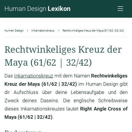
Human Design
Lexikon
Human Design
Inkarnationskreuz
Rechtwinkeliges Kreuz der Maya (61/62 | 32/42)
Rechtwinkeliges Kreuz der
Maya (61/62 | 32/42)
Das
Inkarnationskreuz
mit dem Namen
Rechtwinkeliges
Kreuz der Maya (61/62 | 32/42)
im Human Design gibt
dir Aufschluss über deine Lebensaufgabe und den
Zweck deines Daseins. Die englische Schreibweise
dieses Inkarnationskreuzes lautet
Right Angle Cross of
Maya (61/62 | 32/42)
.