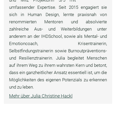
und Milz Projektorin 3/5 mit
umfassender Expertise. Seit 2015 engagiert sie
sich in Human Design, lernte praxisnah von
renommierten Mentoren und absolvierte
zahlreiche Aus- und Weiterbildungen unter
anderem an der IHDSchool, sowie als Mental- und
Emotioncoach, Krisentrainerin,
Selbstfindungstrainerin sowie Burnoutpräventions-
und Resilienztrainerin. Julia begleitet Menschen
auf ihrem Weg zu ihrem wahrsten Kern und betont,
dass ein ganzheitlicher Ansatz essentiell ist, um die
Möglichkeiten des eigenen Potenzials zu erkennen
und zu leben.
Mehr über Julia Christine Hackl