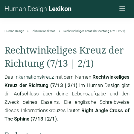
Human Design
Lexikon
Human Design
Inkarnationskreuz
Rechtwinkeliges Kreuz der Richtung (7/13 | 2/1)
Rechtwinkeliges Kreuz der
Richtung (7/13 | 2/1)
Das
Inkarnationskreuz
mit dem Namen
Rechtwinkeliges
Kreuz der Richtung (7/13 | 2/1)
im Human Design gibt
dir Aufschluss über deine Lebensaufgabe und den
Zweck deines Daseins. Die englische Schreibweise
dieses Inkarnationskreuzes lautet
Right Angle Cross of
The Sphinx (7/13 | 2/1)
.