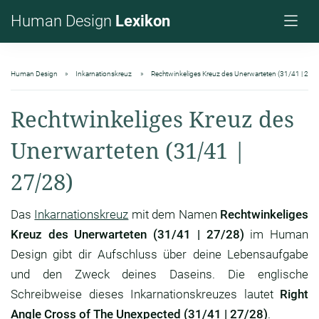
Human Design
Lexikon
Human Design
Inkarnationskreuz
Rechtwinkeliges Kreuz des Unerwarteten (31/41 | 27/
Rechtwinkeliges Kreuz des
Unerwarteten (31/41 |
27/28)
Das
Inkarnationskreuz
mit dem Namen
Rechtwinkeliges
Kreuz des Unerwarteten (31/41 | 27/28)
im Human
Design gibt dir Aufschluss über deine Lebensaufgabe
und den Zweck deines Daseins. Die englische
Schreibweise dieses Inkarnationskreuzes lautet
Right
Angle Cross of The Unexpected (31/41 | 27/28)
.