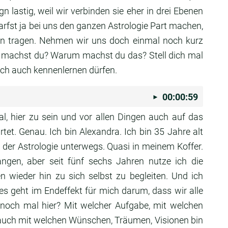
 lastig, weil wir verbinden sie
eher in drei Ebenen
rfst ja bei uns den ganzen
Astrologie Part machen,
en tragen. Nehmen wir
uns doch einmal noch kurz
s machst du?
Warum machst du das? Stell dich mal
ich auch
kennenlernen dürfen.
00:00:59
al, hier zu sein und vor
allen Dingen auch auf das
rtet.
Genau. Ich bin Alexandra.
Ich bin 35 Jahre alt
 der Astrologie unterwegs.
Quasi in meinem Koffer.
fangen,
aber seit fünf sechs Jahren nutze ich die
 wieder hin zu sich selbst zu begleiten.
Und ich
es geht im Endeffekt für mich darum,
dass wir alle
 noch mal hier?
Mit welcher Aufgabe, mit welchen
 auch mit welchen
Wünschen, Träumen, Visionen bin