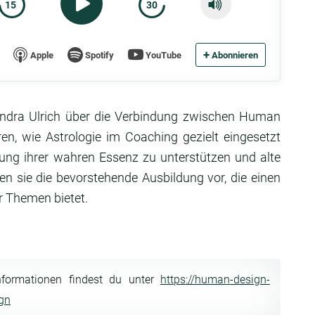
15
30
+
Apple
Spotify
YouTube
Abonnieren
xandra Ulrich über die Verbindung zwischen Human
ren, wie Astrologie im Coaching gezielt eingesetzt
ung ihrer wahren Essenz zu unterstützen und alte
en sie die bevorstehende Ausbildung vor, die einen
r Themen bietet.
nformationen findest du unter
https://human-design-
ign