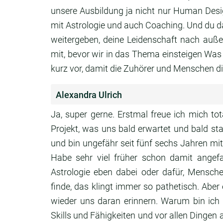
unsere Ausbildung ja nicht
nur Human Design
mit Astrologie und auch
Coaching. Und du da
weitergeben,
deine Leidenschaft nach auß
mit,
bevor wir in das Thema einsteigen Wa
kurz vor,
damit die Zuhörer und Menschen d
Alexandra Ulrich
Ja, super gerne.
Erstmal freue ich mich tot
Projekt,
was uns bald erwartet und bald sta
und bin ungefähr seit fünf
sechs Jahren mit
Habe sehr viel früher schon damit ange
Astrologie eben dabei oder dafür,
Menschen
finde, das klingt immer so pathetisch.
Aber 
wieder uns daran erinnern.
Warum bin ich
Skills und
Fähigkeiten und vor allen Dingen