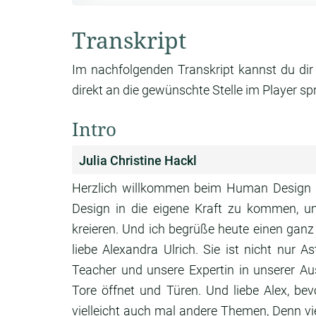
Transkript
Im nachfolgenden Transkript kannst du dir
direkt an die gewünschte Stelle im Player sp
Intro
Julia Christine Hackl
Herzlich willkommen beim Human Design
Design in die eigene Kraft zu kommen,
u
kreieren. Und ich begrüße heute einen gan
liebe Alexandra Ulrich.
Sie ist nicht nur A
Teacher und unsere
Expertin in unserer A
Tore
öffnet und Türen.
Und liebe Alex, bev
vielleicht auch mal andere
Themen, Denn viel