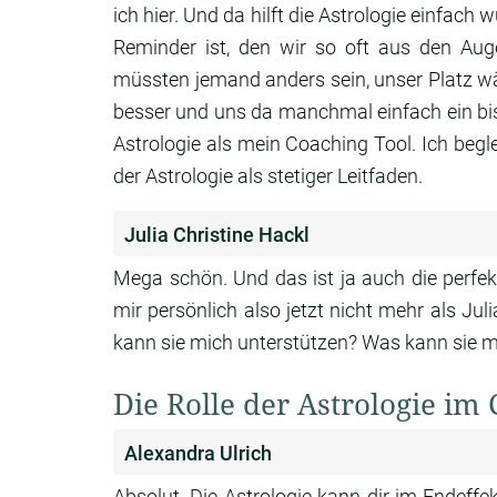
ich hier.
Und da hilft die Astrologie einfach 
Reminder ist, den wir so oft aus den Au
müssten jemand anders sein,
unser Platz 
besser und uns da
manchmal einfach ein bi
Astrologie als
mein Coaching Tool.
Ich begl
der Astrologie als stetiger Leitfaden.
Julia Christine Hackl
Mega schön. Und das ist ja auch die perfe
mir persönlich also jetzt nicht mehr als Juli
kann sie mich unterstützen? Was kann sie m
Die Rolle der Astrologie im
Alexandra Ulrich
Absolut. Die Astrologie kann dir im Endeffe