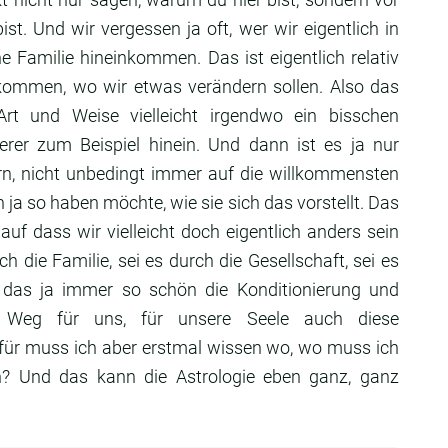
ist.
Und wir vergessen ja oft,
wer wir eigentlich in
ine Familie hineinkommen.
Das ist eigentlich relativ
inkommen, wo wir
etwas verändern sollen.
Also das
 Art
und Weise vielleicht irgendwo ein bisschen
derer zum
Beispiel hinein. Und dann ist es ja nur
rn,
nicht unbedingt immer auf die willkommensten
n ja
so haben möchte, wie sie sich das vorstellt.
Das
, auf dass wir vielleicht doch eigentlich
anders sein
rch die Familie, sei es durch die
Gesellschaft, sei es
 das ja immer so schön die
Konditionierung und
er Weg für uns, für unsere Seele auch
diese
für muss ich aber erstmal wissen wo,
wo muss ich
rn?
Und das kann die Astrologie eben ganz, ganz