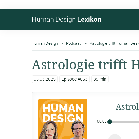
Human Design
Lexikon
Human Design
Podcast
Astrologie trifft Human Des
Astrologie triff
05.03.2025
Episode #053
35 min
Astro
00:00