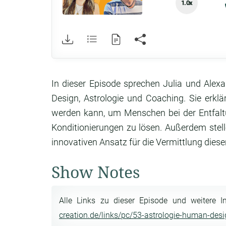
1.0x
In dieser Episode sprechen Julia und Ale
Design, Astrologie und Coaching. Sie erklä
werden kann, um Menschen bei der Entfalt
Konditionierungen zu lösen. Außerdem stell
innovativen Ansatz für die Vermittlung diese
Show Notes
Alle Links zu dieser Episode und weitere I
creation.de/links/pc/53-astrologie-human-des