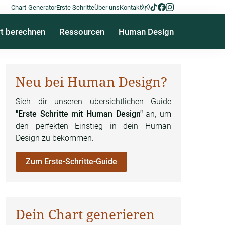
Chart-Generator
Erste Schritte
Über uns
Kontakt
t berechnen
Ressourcen
Human Design
Neu bei Human Design?
Sieh dir unseren übersichtlichen Guide
"Erste Schritte mit Human Design"
an, um
den perfekten Einstieg in dein Human
Design zu bekommen.
Zum Erste-Schritte-Guide
Dein Chart generieren