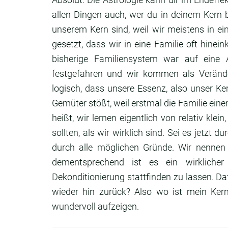
allen Dingen auch,
wer du in deinem Kern b
unserem Kern sind,
weil wir meistens in e
gesetzt,
dass wir in eine Familie oft hine
bisherige Familiensystem war auf eine
festgefahren und wir kommen als Verän
logisch,
dass unsere Essenz, also unser Ke
Gemüter stößt, weil erstmal die Familie eine
heißt, wir lernen eigentlich von relativ
klein
sollten, als wir wirklich sind.
Sei es jetzt du
durch alle möglichen Gründe.
Wir nennen
dementsprechend ist es ein
wirklich
Dekonditionierung stattfinden zu lassen.
Da
wieder hin zurück?
Also wo ist mein Ke
wundervoll aufzeigen.