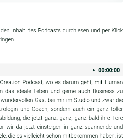
 den Inhalt des Podcasts durchlesen und per Klick
ringen.
00:00:00
 Creation
Podcast, wo es darum geht,
mit Human
m das ideale Leben und gerne auch Business zu
z
wundervollen Gast bei mir im Studio und zwar die
strologin und Coach,
sondern auch ein ganz toller
usbildung,
die jetzt ganz, ganz, ganz bald ihre Tore
or wir da jetzt einsteigen in
ganz spannende und
e, die es vielleicht schon
mitbekommen haben, ist