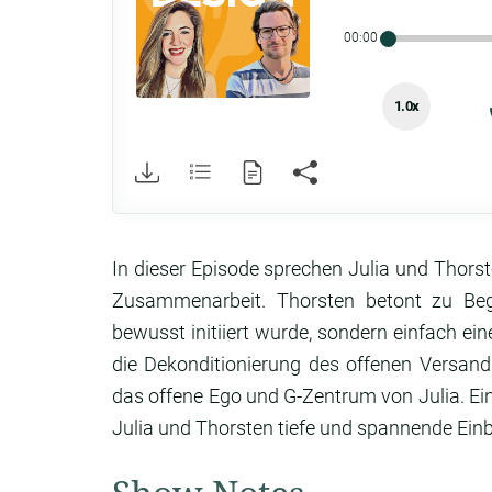
00:00
1.0x
In dieser Episode sprechen Julia und Thors
Zusammenarbeit. Thorsten betont zu Begi
bewusst initiiert wurde, sondern einfach ei
die Dekonditionierung des offenen Versa
das offene Ego und G-Zentrum von Julia. Ei
Julia und Thorsten tiefe und spannende Einb