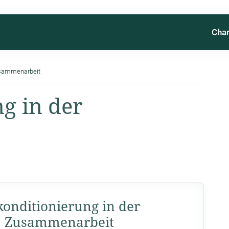
Char
usammenarbeit
g in der
onditionierung in der
Zusammenarbeit