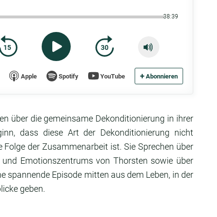
38:39
15
30
+
Apple
Spotify
YouTube
Abonnieren
ten über die gemeinsame Dekonditionierung in ihrer
nn, dass diese Art der Dekonditionierung nicht
ne Folge der Zusammenarbeit ist. Sie Sprechen über
nd und Emotionszentrums von Thorsten sowie über
ne spannende Episode mitten aus dem Leben, in der
licke geben.