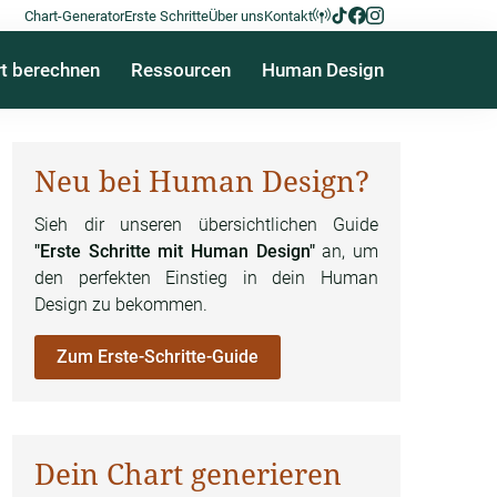
Chart-Generator
Erste Schritte
Über uns
Kontakt
t berechnen
Ressourcen
Human Design
Neu bei Human Design?
Sieh dir unseren übersichtlichen Guide
"Erste Schritte mit Human Design"
an, um
den perfekten Einstieg in dein Human
Design zu bekommen.
Zum Erste-Schritte-Guide
Dein Chart generieren