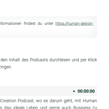
nformationen findest du unter
https://human-design-
 den Inhalt des Podcasts durchlesen und per Klick
ringen.
00:00:00
Creation Podcast, wo es darum geht, mit Human
m das ideale Leben und gerne auch Business zu