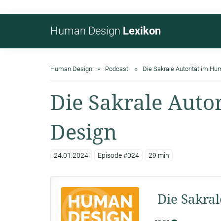
Human Design
Lexikon
Human Design
Podcast
Die Sakrale Autorität im H
Die Sakrale Auto
Design
24.01.2024
Episode #024
29 min
Die Sakra