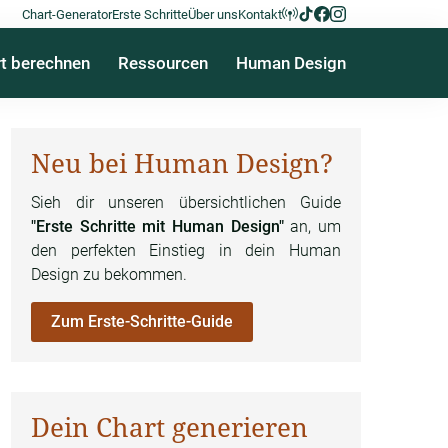
Chart-Generator
Erste Schritte
Über uns
Kontakt
t berechnen
Ressourcen
Human Design
Neu bei Human Design?
Sieh dir unseren übersichtlichen Guide
"Erste Schritte mit Human Design"
an, um
den perfekten Einstieg in dein Human
Design zu bekommen.
Zum Erste-Schritte-Guide
Dein Chart generieren