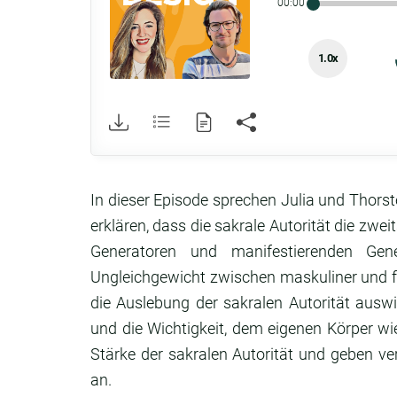
00:00
1.0x
In dieser Episode sprechen Julia und Thorst
erklären, dass die sakrale Autorität die zwe
Generatoren und manifestierenden Ge
Ungleichgewicht zwischen maskuliner und f
die Auslebung der sakralen Autorität auswi
und die Wichtigkeit, dem eigenen Körper wie
Stärke der sakralen Autorität und geben ve
an.