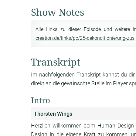
Show Notes
Alle Links zu dieser Episode und weitere I
creation.de/links/pc/25-dekonditionierung-zus
Transkript
Im nachfolgenden Transkript kannst du dir
direkt an die gewünschte Stelle im Player sp
Intro
Thorsten Wings
Herzlich willkommen beim Human Design 
Design in die eigene Kraft zu kommen, u