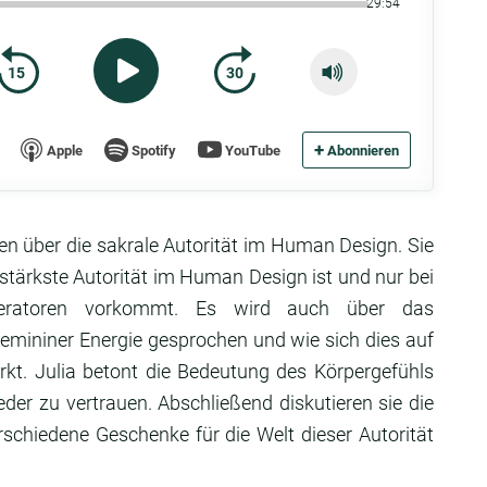
29:54
15
30
+
Apple
Spotify
YouTube
Abonnieren
en über die sakrale Autorität im Human Design. Sie
itstärkste Autorität im Human Design ist und nur bei
neratoren vorkommt. Es wird auch über das
emininer Energie gesprochen und wie sich dies auf
rkt. Julia betont die Bedeutung des Körpergefühls
der zu vertrauen. Abschließend diskutieren sie die
rschiedene Geschenke für die Welt dieser Autorität