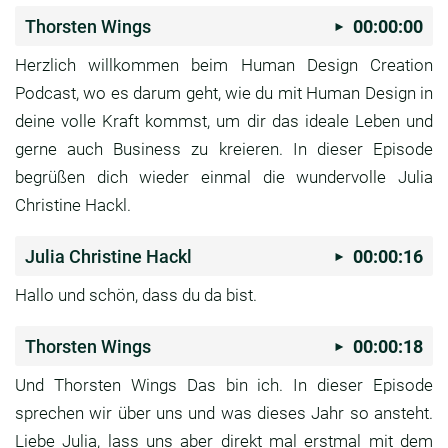
Thorsten Wings
00:00:00
Herzlich willkommen beim Human Design Creation
Podcast, wo es darum geht,
wie du mit Human Design in
deine volle Kraft
kommst, um dir das ideale Leben und
gerne auch
Business zu kreieren.
In dieser Episode
begrüßen dich wieder einmal die
wundervolle Julia
Christine Hackl.
Julia Christine Hackl
00:00:16
Hallo und schön, dass du da bist.
Thorsten Wings
00:00:18
Und Thorsten Wings Das bin ich.
In dieser Episode
sprechen wir über uns und was
dieses Jahr so ansteht.
Liebe Julia, lass uns aber direkt mal erstmal mit
dem