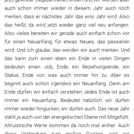
auch schon immer wieder in
diesem Jahr auch noch
merken, dass er nächstes
Jahr das eins Jahr wird.
Also
das heißt, da wird jetzt wieder ganz viel neu
anfangen.
Also vieles bereiten wir gerade auch
einfach schon vor
für einen Neuanfang,
für etwas Neues, das passieren
wird.
Und ich glaube, das werden wir auch merken. Und
das kann zum einen eben ein Ende in vielen Dingen
bedeuten einen Job, Ende,
ein Beziehungsende, ein
Status,
Ende von was auch immer hin zu.
Aber es
beginnt auch schon irgendwo ein Neuanfang.
Denn am
Ende dürfen wir einfach verstehen Jedes
Ende ist auch
immer ein Neuanfang.
Bedeutet natürlich wir dürfen
immer wieder
hingucken, wir dürfen auch.
Das neue Jahr
steht ja auch von der energetischen
Ebene mit Mitgefühl.
Altruistische Werte kommen da noch mal einher.
Auch
diese Verbindung zum großen Ganzen,
weil wir