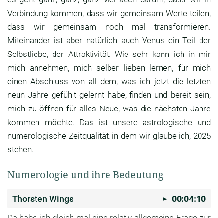
Verbindung kommen,
dass wir gemeinsam Werte teilen,
dass wir gemeinsam noch mal transformieren.
Miteinander ist aber natürlich auch Venus ein Teil
der
Selbstliebe, der Attraktivität.
Wie sehr kann ich in mir
mich annehmen,
mich selber lieben lernen,
für mich
einen Abschluss von all dem,
was ich jetzt die letzten
neun Jahre gefühlt
gelernt habe, finden und bereit sein,
mich zu öffnen für alles Neue,
was die nächsten Jahre
kommen möchte.
Das ist unsere astrologische und
numerologische
Zeitqualität, in dem wir glaube ich,
2025
stehen.
Numerologie und ihre Bedeutung
Thorsten Wings
00:04:10
Da habe ich gleich mal eine relativ allgemeine
Frage zur