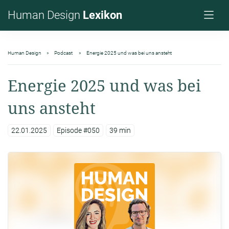
Human Design
Lexikon
Human Design
Podcast
Energie 2025 und was bei uns ansteht
Energie 2025 und was bei
uns ansteht
22.01.2025
Episode #050
39 min