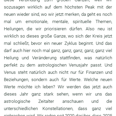
sozusagen wirklich auf dem höchsten Peak
mit der
neuen wieder sind,
wo wir jetzt merken, da geht es noch
mal um
emotionale, mentale, spirituelle Themen,
Heilungen, die wir priorisieren dürfen.
Also neu ist
wirklich so dieses große Ganze,
wo sich der Kreis jetzt
mal schließt,
bevor ein neuer Zyklus beginnt.
Und das
darf auch hier noch mal ganz,
ganz, ganz, ganz, ganz viel
Heilung und
Veränderung stattfinden, was natürlich
perfekt zu
dem astrologischen Venusjahr passt.
Und
Venus steht natürlich auch nicht nur für
Finanzen und
Beziehungen,
sondern auch für Werte.
Welche neuen
Werte möchte ich leben?
Wir werden das jetzt auch
dieses Jahr ganz stark
sehen, wenn wir uns das
astrologische Zeitalter
anschauen und die
unterschiedlichen
Konstellationen, dass ganz viel
einbrechen wird.
Wir reden seit 2020 darüber,
dass 2025