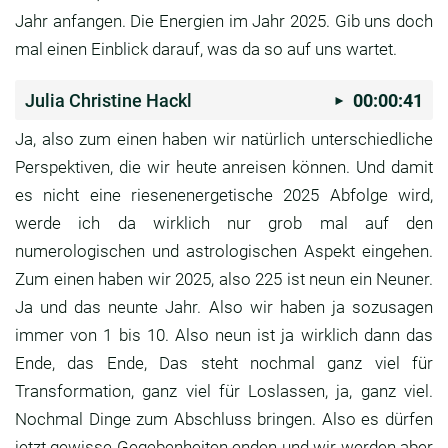
Jahr anfangen.
Die Energien im Jahr 2025.
Gib uns doch
mal einen Einblick darauf, was da so
auf uns wartet.
Julia Christine Hackl
00:00:41
Ja, also zum einen haben wir natürlich
unterschiedliche
Perspektiven, die wir heute
anreisen können.
Und damit
es nicht eine riesenenergetische 2025
Abfolge wird,
werde ich da wirklich nur grob mal
auf den
numerologischen und astrologischen Aspekt
eingehen.
Zum einen haben wir 2025,
also 225 ist neun ein Neuner.
Ja und das neunte Jahr.
Also wir haben ja sozusagen
immer von 1 bis 10.
Also neun ist ja wirklich dann das
Ende,
das Ende, Das steht nochmal ganz viel für
Transformation, ganz viel für Loslassen,
ja, ganz viel.
Nochmal Dinge zum Abschluss bringen.
Also es dürfen
jetzt gewisse Gegebenheiten enden
und wir werden aber