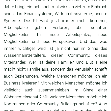
Jahre bringt einfach noch mal wirklich
viel zum Einbruch
seien das Finanzsysteme,
Wirtschaftssysteme, andere
Systeme.
Die KI wird jetzt immer mehr kommen,
Arbeitsplätze gehen verloren,
aber schaffen
Möglichkeiten für neue
Arbeitsplätze, neue
Möglichkeiten und neue
Perspektiven.
Und das, was
immer wichtiger wird,
ist ja nicht nur im Sinne des
Wassermannzeitalters, diesen Community,
dieses
Miteinander.
Wer ist deine Familie?
Und Blut alleine
macht nicht Familie aus,
sondern das Venusjahr schafft
auch Beziehungen.
Welche Menschen möchte ich ein
Business kreieren?
Mit welchen Menschen möchte ich
vielleicht auch
zusammenleben im Sinne einer
Wohngemeinschaft?
Mit welchen Menschen möchte ich
Kommunen oder
Community Buildings schaffen?
Also
es geht ganz, ganz, ganz viel auch darum,
dass wir in