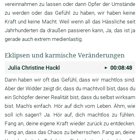
vereinnahmen zu lassen oder dann Opfer der
Umstände
zu werden oder das Gefühl zu haben, wir
haben keine
Kraft und keine Macht.
Weil wenn all das Hässliche seit
Jahrhunderten da
draußen passieren kann, Ja,
das ist ja
gerade auch extrem medienlastig.
Eklipsen und karmische Veränderungen
Julia Christine Hackl
00:08:48
Dann haben wir oft das Gefühl, dass wir machtlos
sind.
Aber der Widder zeigt dir,
dass du machtvoll bist, dass du
ein Schöpfer
deiner Realität bist, dass du selbst wirksam
bist.
Mach's einfach.
Hör auf dich vom Leben.
Ähm, wie
soll ich sagen?
Ja. Hör auf, dich machtlos zu fühlen.
Fang an, deine eigene Kraft wieder zurück zu
entdecken.
Fang an, dass das Chaos zu beherrschen.
Fang an, deine