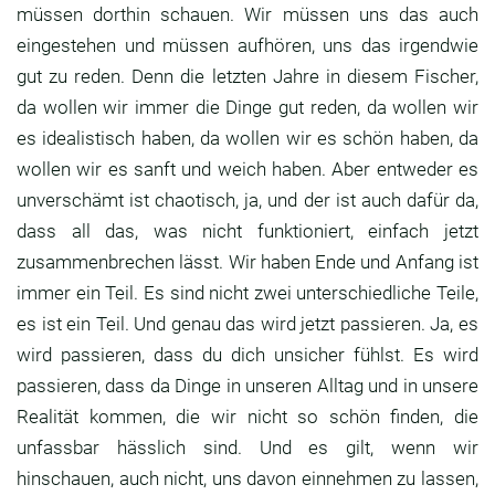
müssen dorthin schauen.
Wir müssen uns das auch
eingestehen und müssen
aufhören, uns das irgendwie
gut zu reden.
Denn die letzten Jahre in diesem Fischer,
da wollen wir immer die Dinge gut reden,
da wollen wir
es idealistisch haben,
da wollen wir es schön haben, da
wollen wir es
sanft und weich haben.
Aber entweder es
unverschämt ist chaotisch,
ja, und der ist auch dafür da,
dass all das, was nicht funktioniert, einfach
jetzt
zusammenbrechen lässt.
Wir haben Ende und Anfang ist
immer ein Teil.
Es sind nicht zwei unterschiedliche Teile,
es ist
ein Teil. Und genau das wird jetzt passieren.
Ja, es
wird passieren, dass du dich unsicher
fühlst. Es wird
passieren, dass da Dinge in
unseren Alltag und in unsere
Realität kommen,
die wir nicht so schön finden,
die
unfassbar hässlich sind.
Und es gilt, wenn wir
hinschauen,
auch nicht, uns davon einnehmen zu lassen,