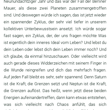
Neunundachtziger Jahr und das
war der Fall der Berliner
Mauer,
als diese zwei Planeten zusammengetroffen
sind.
Und deswegen würde ich sagen,
das ist jetzt wieder
ein spannender Zyklus,
der sehr viel tiefer in unserem
kollektiven
Unterbewusstsein ansetzt.
Ich würde sogar
fast sagen,
ein Zyklus, der, der uns fragen möchte Was
ist
eigentlich dein inneres Ideal vom Leben?
Und lebst du
dein Leben oder lebst dich dein Leben
immer noch? Und
ich glaube,
da einmal hinzuschauen.
Oder vielleicht wird
auch gerade dieses
Widderzeichen mit seinem Finger in
die Wunde
reingreifen und dich das mehrfach fragen.
Auf jeden Fall bleibt es sehr,
sehr spannend. Denn Saturn
ist die Kraft,
die Grenzen setzt und Neptun ist die Kraft,
die Grenzen auflöst.
Das heißt, wenn jetzt diese beiden
Energien
aufeinandertreffen, dann kann etwas entstehen,
was sich vielleicht nach Chaos anfühlt,
das sich