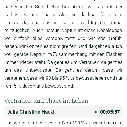
authentisches Selbst
lebst. Und überall, wo das nicht der
Fall ist,
kommt Chaos. Also sei dankbar für dieses
Chaos.
Ja, und das ist so, so wichtig,
da einmal
reinzugehen. Auch Neptun Neptun ist
diese Nebelsuppe,
wo einfach alles verschwimmt und
wir das Gefühl
haben, wir können es nicht greifen.
Und da geht es auch,
weil gerade Neptun im
Zusammenhang mit den Fischen
immer wieder steht.
Da geht es um Vertrauen, da geht es
um das
Unbewusste. Da geht es darum,
dass wir
verstehen, dass wir 90 bis 95 % unbewusst
leben und nur
fünf 5 % davon uns bewusst sind.
Vertrauen und Chaos im Leben
Julia Christine Hackl
00:05:57
Und wir versuchen diese 5 % zu 100 % auszudehnen
und