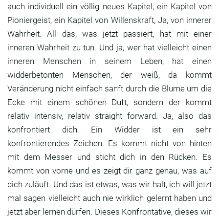
auch individuell ein völlig neues
Kapitel, ein Kapitel von
Pioniergeist,
ein Kapitel von Willenskraft,
Ja, von innerer
Wahrheit.
All das, was jetzt passiert,
hat mit einer
inneren Wahrheit zu tun.
Und ja, wer hat vielleicht einen
inneren Menschen
in seinem Leben, hat einen
widderbetonten
Menschen, der weiß, da kommt
Veränderung nicht
einfach sanft durch die Blume um die
Ecke mit
einem schönen Duft, sondern der kommt
relativ
intensiv, relativ straight forward.
Ja, also das
konfrontiert dich.
Ein Widder ist ein sehr
konfrontierendes Zeichen.
Es kommt nicht von hinten
mit dem Messer und
sticht dich in den Rücken. Es
kommt von vorne und
es zeigt dir ganz genau, was auf
dich zuläuft.
Und das ist etwas, was wir halt,
ich will jetzt
mal sagen vielleicht auch nie
wirklich gelernt haben und
jetzt aber lernen
dürfen. Dieses Konfrontative,
dieses wir