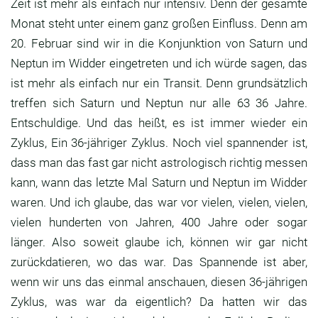
Zeit ist mehr als einfach nur intensiv.
Denn der gesamte
Monat steht unter einem ganz
großen Einfluss.
Denn am
20. Februar sind wir in die Konjunktion
von Saturn und
Neptun im Widder eingetreten und
ich würde sagen, das
ist mehr als einfach nur ein
Transit. Denn grundsätzlich
treffen sich Saturn
und Neptun nur alle 63 36 Jahre.
Entschuldige. Und das heißt,
es ist immer wieder ein
Zyklus,
Ein 36-jähriger Zyklus.
Noch viel spannender ist,
dass man das fast gar nicht astrologisch richtig
messen
kann, wann das letzte Mal Saturn und Neptun
im Widder
waren. Und ich glaube, das war vor
vielen, vielen, vielen,
vielen hunderten von
Jahren, 400 Jahre oder sogar
länger.
Also soweit glaube ich, können wir gar nicht
zurückdatieren, wo das war.
Das Spannende ist aber,
wenn wir uns das einmal
anschauen, diesen 36-jährigen
Zyklus,
was war da eigentlich?
Da hatten wir das