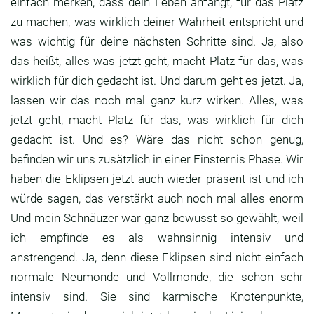
einfach merken,
dass dein Leben anfängt, für das Platz
zu machen,
was wirklich deiner Wahrheit entspricht und
was
wichtig für deine nächsten Schritte sind.
Ja, also
das heißt, alles was jetzt geht,
macht Platz für das, was
wirklich für dich gedacht
ist. Und darum geht es jetzt.
Ja,
lassen wir das noch mal ganz kurz wirken.
Alles, was
jetzt geht, macht Platz für das,
was wirklich für dich
gedacht ist.
Und es? Wäre das nicht schon genug,
befinden wir uns zusätzlich in einer Finsternis
Phase. Wir
haben die Eklipsen jetzt auch wieder
präsent ist und ich
würde sagen,
das verstärkt auch noch mal alles enorm
Und mein
Schnäuzer war ganz bewusst so gewählt,
weil
ich empfinde es als wahnsinnig intensiv und
anstrengend. Ja, denn diese Eklipsen sind nicht
einfach
normale Neumonde und Vollmonde,
die schon sehr
intensiv sind.
Sie sind karmische Knotenpunkte,