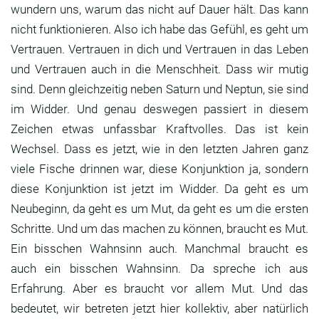
wundern uns, warum das nicht auf Dauer hält.
Das kann
nicht funktionieren.
Also ich habe das Gefühl,
es geht um
Vertrauen.
Vertrauen in dich und Vertrauen in das Leben
und
Vertrauen auch in die Menschheit.
Dass wir mutig
sind.
Denn gleichzeitig neben Saturn und Neptun,
sie sind
im Widder.
Und genau deswegen passiert in diesem
Zeichen
etwas unfassbar Kraftvolles.
Das ist kein
Wechsel.
Dass es jetzt, wie in den letzten Jahren ganz
viele Fische drinnen war,
diese Konjunktion ja, sondern
diese Konjunktion
ist jetzt im Widder.
Da geht es um
Neubeginn, da geht es um Mut,
da geht es um die ersten
Schritte.
Und um das machen zu können,
braucht es Mut.
Ein bisschen Wahnsinn auch.
Manchmal braucht es
auch ein bisschen Wahnsinn. Da
spreche ich aus
Erfahrung. Aber es braucht vor
allem Mut. Und das
bedeutet,
wir betreten jetzt hier kollektiv,
aber natürlich