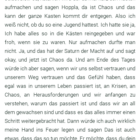
aufmachen und sagen Hoppla,
da ist Chaos und das
kann der ganze Kasten kommt
dir entgegen. Also ich
weiß nicht, ob du so eine
Jugend hattest. Ich hatte sie ja,
Ich habe alles so in die Kästen reingegeben und
war
froh, wenn sie zu waren. Nur aufmachen durfte
man
nicht. Ja, und das hat der Saturn der Macht
auf und sagt
okay, und jetzt ist Chaos da.
Und am Ende des Tages
würde ich aber sagen,
wenn wir uns selbst vertrauen und
unserem Weg
vertrauen und das Gefühl haben,
dass
egal was in unserem Leben passiert ist,
an Krisen, an
Chaos, an Herausforderungen und wir
anfangen zu
verstehen, warum das passiert ist und
dass wir an all
dem gewachsen sind und dass es das
alles immer einen
Schritt weitergebracht hat.
Dann würde ich auch wirklich
meine Hand ins Feuer
legen und sagen Das ist auch
etwas,
dass das so tun möchte.
Er möchte, dass du dein