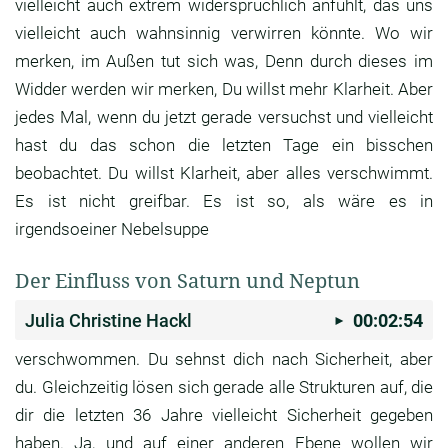
vielleicht auch extrem widersprüchlich
anfühlt, das uns
vielleicht auch wahnsinnig
verwirren könnte.
Wo wir
merken, im Außen tut sich was,
Denn durch dieses im
Widder werden wir merken,
Du willst mehr Klarheit.
Aber
jedes Mal, wenn du jetzt gerade versuchst und
vielleicht
hast du das schon die letzten Tage ein
bisschen
beobachtet.
Du willst Klarheit, aber alles verschwimmt.
Es ist nicht greifbar.
Es ist so, als wäre es in
irgendsoeiner Nebelsuppe
Der Einfluss von Saturn und Neptun
Julia Christine Hackl
00:02:54
verschwommen. Du sehnst dich nach Sicherheit,
aber
du. Gleichzeitig lösen sich gerade alle
Strukturen auf, die
dir die letzten 36 Jahre
vielleicht Sicherheit gegeben
haben.
Ja, und auf einer anderen Ebene wollen wir