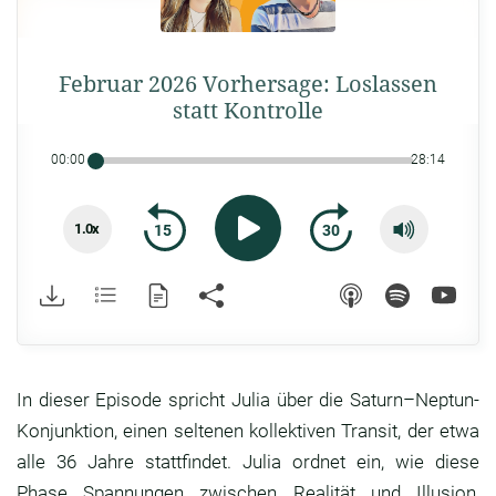
Februar 2026 Vorhersage: Loslassen
statt Kontrolle
00:00
28:14
1.0x
15
30
In dieser Episode spricht Julia über die Saturn–Neptun-
Konjunktion, einen seltenen kollektiven Transit, der etwa
alle 36 Jahre stattfindet. Julia ordnet ein, wie diese
Phase Spannungen zwischen Realität und Illusion,