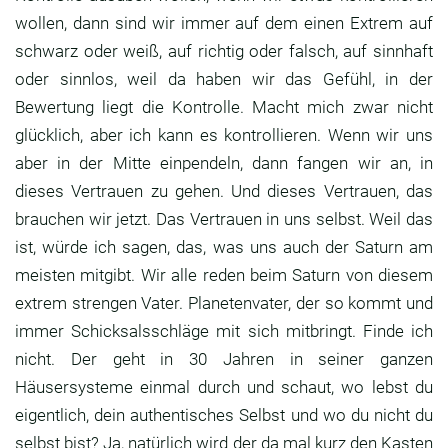
wollen, dann sind wir
immer auf dem einen Extrem auf
schwarz oder weiß,
auf richtig oder falsch, auf sinnhaft
oder
sinnlos, weil da haben wir das Gefühl,
in der
Bewertung liegt die Kontrolle.
Macht mich zwar nicht
glücklich, aber ich kann es
kontrollieren. Wenn wir uns
aber in der Mitte
einpendeln, dann fangen wir an,
in
dieses Vertrauen zu gehen. Und dieses
Vertrauen, das
brauchen wir jetzt. Das Vertrauen
in uns selbst. Weil das
ist, würde ich sagen,
das, was uns auch der Saturn am
meisten mitgibt.
Wir alle reden beim Saturn von diesem
extrem
strengen Vater.
Planetenvater, der so kommt und
immer
Schicksalsschläge mit sich mitbringt. Finde ich
nicht. Der geht in 30 Jahren in seiner ganzen
Häusersysteme einmal durch und schaut,
wo lebst du
eigentlich, dein authentisches Selbst
und wo du nicht du
selbst bist?
Ja, natürlich wird der da mal kurz den Kasten