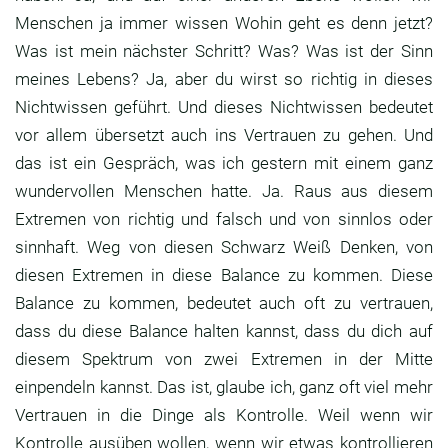
Menschen ja immer wissen Wohin geht es denn jetzt?
Was ist mein nächster Schritt?
Was? Was ist der Sinn
meines Lebens?
Ja, aber du wirst so richtig in dieses
Nichtwissen
geführt. Und dieses Nichtwissen bedeutet
vor allem
übersetzt auch ins Vertrauen zu gehen.
Und
das ist ein Gespräch,
was ich gestern mit einem ganz
wundervollen
Menschen hatte. Ja.
Raus aus diesem
Extremen von richtig und falsch
und von sinnlos oder
sinnhaft.
Weg von diesen Schwarz Weiß Denken,
von
diesen Extremen in diese Balance zu kommen.
Diese
Balance zu kommen, bedeutet auch oft zu
vertrauen,
dass du diese Balance halten kannst,
dass du dich auf
diesem Spektrum von zwei Extremen
in der Mitte
einpendeln kannst.
Das ist, glaube ich, ganz oft viel mehr
Vertrauen
in die Dinge als Kontrolle.
Weil wenn wir
Kontrolle ausüben wollen,
wenn wir etwas kontrollieren