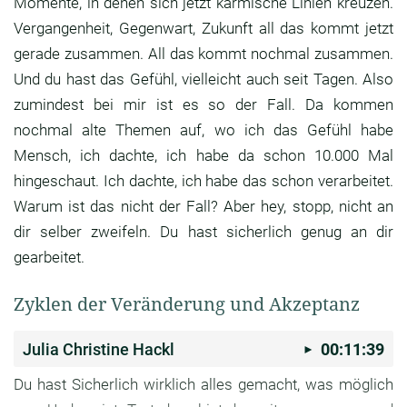
Momente, in denen sich jetzt karmische Linien
kreuzen.
Vergangenheit, Gegenwart,
Zukunft all das kommt jetzt
gerade zusammen.
All das kommt nochmal zusammen.
Und du hast das Gefühl, vielleicht auch seit
Tagen. Also
zumindest bei mir ist es so der Fall.
Da kommen
nochmal alte Themen auf,
wo ich das Gefühl habe
Mensch,
ich dachte, ich habe da schon 10.000 Mal
hingeschaut. Ich dachte, ich habe das schon
verarbeitet.
Warum ist das nicht der Fall?
Aber hey, stopp, nicht an
dir selber zweifeln.
Du hast sicherlich genug an dir
gearbeitet.
Zyklen der Veränderung und Akzeptanz
Julia Christine Hackl
00:11:39
Du hast Sicherlich wirklich alles gemacht,
was möglich