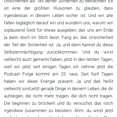
Unsicherheit als Teil deiner
Sicherheit zu betrachten.
Es
ist eine der größten Illusionen zu glauben,
dass
irgendetwas in diesem Leben sicher ist.
Und wir alle
fallen tagtäglich darauf ein und
wundern uns, warum wir
zigtausend Geld für etwas
ausgeben, das uns am Ende
ja dann doch im Stich
lässt. Fang an, das Unsicherheit
der Teil der
Sicherheit ist. Ja, und dann kannst du diese
Selbstermächtigung zurückkommen.
Und du wirst
vielleicht auch gemerkt haben,
jetzt in den letzten Tagen,
weil wir jetzt seit einigen Tagen ich nehme jetzt
die
Podcast Folge kommt am 25.
raus. Seit fünf Tagen
haben wir diese Energie
präsent. Ja und das heißt
vielleicht sind jetzt
gerade Dinge in deinem Leben,
die dir
aufzeigen, die nicht mehr tragen,
die dich nicht tragen.
Die beginnen zu bröckeln und du versuchst das noch
irgendwie zusammen zu kleistern.
Ähm, du wirst jetzt