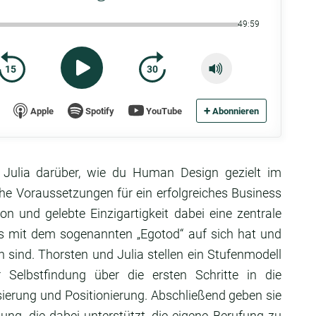
49:59
15
30
+
Apple
Spotify
YouTube
Abonnieren
 Julia darüber, wie du Human Design gezielt im
che Voraussetzungen für ein erfolgreiches Business
on und gelebte Einzigartigkeit dabei eine zentrale
es mit dem sogenannten „Egotod“ auf sich hat und
sind. Thorsten und Julia stellen ein Stufenmodell
Selbstfindung über die ersten Schritte in die
isierung und Positionierung. Abschließend geben sie
ung, die dabei unterstützt, die eigene Berufung zu