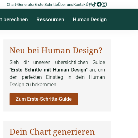
Chart-Generator
Erste Schritte
Über uns
Kontakt
t berechnen
Ressourcen
Human Design
Neu bei Human Design?
Sieh dir unseren übersichtlichen Guide
"Erste Schritte mit Human Design"
an, um
den perfekten Einstieg in dein Human
Design zu bekommen.
Zum Erste-Schritte-Guide
Dein Chart generieren