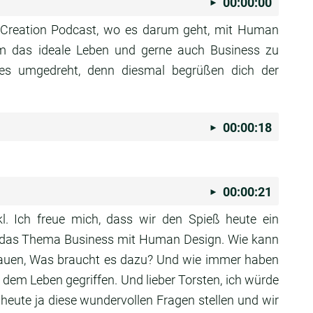
00:00:00
 Creation
Podcast, wo es darum geht,
mit Human
m das ideale Leben und gerne auch Business zu
 es
umgedreht, denn diesmal begrüßen dich der
00:00:18
00:00:21
kl.
Ich freue mich, dass wir den Spieß heute ein
r das Thema Business mit Human
Design. Wie kann
auen, Was braucht es dazu?
Und wie immer haben
 dem Leben gegriffen.
Und lieber Torsten, ich würde
r heute ja diese wundervollen Fragen
stellen und wir