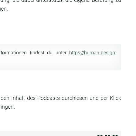
gen.
nformationen findest du unter
https://human-design-
 den Inhalt des Podcasts durchlesen und per Klick
ringen.