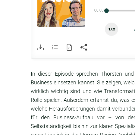
00:00
1.0x
In dieser Episode sprechen Thorsten und
Business einsetzen kannst. Sie zeigen, wel
wirklich wichtig sind und wie Transformati
Rolle spielen. Außerdem erfährst du, was 
welche Herausforderungen damit verbunden 
für den Business-Aufbau vor – von der 
Selbstständigkeit bis hin zur klaren Spezial
einen Einblick in die Human Design Ausbild