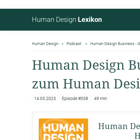
Human Design
Lexikon
Human Design
Podcast
Human Design Business - 
Human Design Bu
zum Human Desi
14.05.2025
Episode #058
49 min
Human Des
H