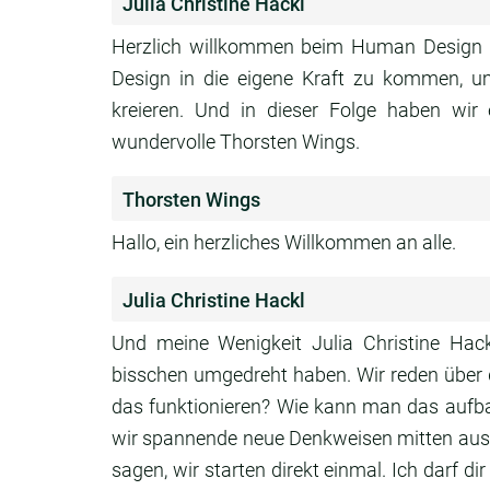
Julia Christine Hackl
Herzlich willkommen beim Human Design
Design in die eigene Kraft zu kommen,
u
kreieren. Und in dieser Folge haben wir
wundervolle Thorsten Wings.
Thorsten Wings
Hallo, ein herzliches Willkommen an alle.
Julia Christine Hackl
Und meine Wenigkeit Julia Christine Hac
bisschen umgedreht haben.
Wir reden übe
das funktionieren? Wie kann man
das aufb
wir spannende neue Denkweisen
mitten aus
sagen,
wir starten direkt einmal.
Ich darf di