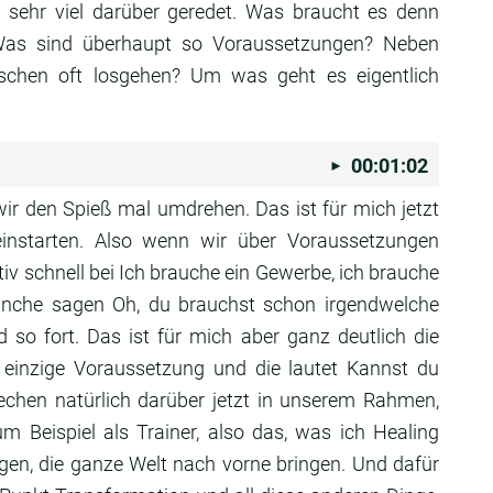
 sehr viel darüber geredet.
Was braucht es denn
as sind überhaupt so Voraussetzungen?
Neben
chen oft losgehen?
Um was geht es eigentlich
00:01:02
wir den Spieß mal umdrehen. Das ist
für mich jetzt
reinstarten. Also wenn wir über
Voraussetzungen
tiv schnell bei Ich brauche ein
Gewerbe, ich brauche
nche sagen Oh, du brauchst schon irgendwelche
d so fort.
Das ist für mich aber ganz deutlich die
 einzige
Voraussetzung und die lautet Kannst du
echen natürlich darüber jetzt in
unserem Rahmen,
m Beispiel als Trainer, also das, was ich
Healing
ngen, die ganze Welt nach vorne bringen. Und
dafür