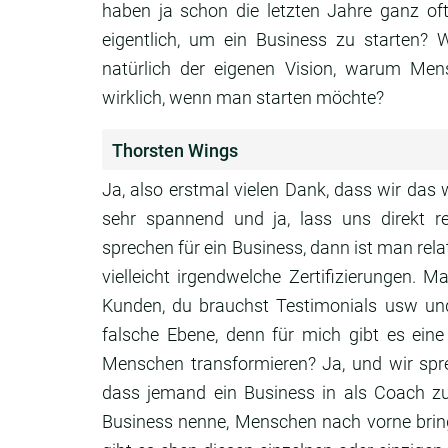
haben ja schon die letzten Jahre
ganz oft
eigentlich,
um ein Business zu starten?
W
natürlich der eigenen Vision,
warum Mens
wirklich,
wenn man starten möchte?
Thorsten Wings
Ja, also erstmal vielen Dank,
dass wir das 
sehr spannend und ja,
lass uns direkt 
sprechen für ein Business,
dann ist man rela
vielleicht irgendwelche
Zertifizierungen.
Ma
Kunden, du brauchst Testimonials usw un
falsche
Ebene, denn für mich gibt es eine
Menschen
transformieren?
Ja, und wir spr
dass jemand ein Business in als
Coach zu
Business nenne, Menschen nach vorne
bri