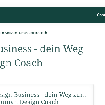
Char
dein Weg zum Human Design Coach
siness - dein Weg
gn Coach
ign Business - dein Weg zum
uman Design Coach