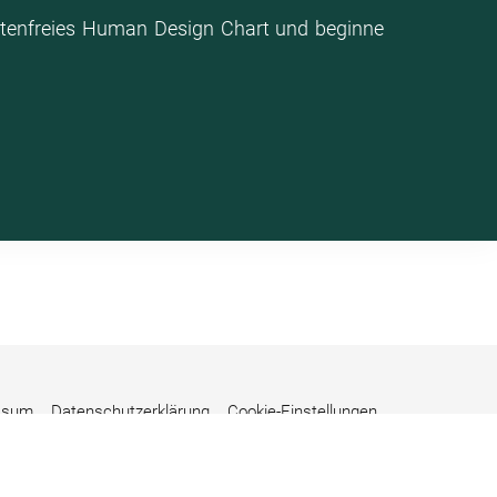
stenfreies Human Design Chart und beginne
ssum
Datenschutzerklärung
Cookie-Einstellungen