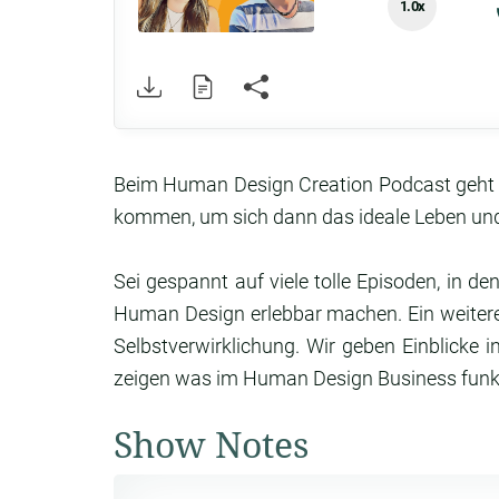
1.0x
Beim Human Design Creation Podcast geht e
kommen, um sich dann das ideale Leben und
Sei gespannt auf viele tolle Episoden, in d
Human Design erlebbar machen. Ein weitere
Selbstverwirklichung. Wir geben Einblicke
zeigen was im Human Design Business funkt
Show Notes