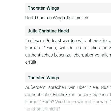
Thorsten Wings
Und Thorsten Wings. Das bin ich.
Julia Christine Hackl
In diesem Podcast werden wir auf eine Rei
Human Design, wie du es für dich nutz
authentisches Leben zu leben, aber vor allem
erfüllt.
Thorsten Wings
Außerdem sprechen wir über Ziele, Bus
authentische Einblicke in unsere eigenen 
Home Design? Wie bauen wir mit Human De
funktioniert nicht?