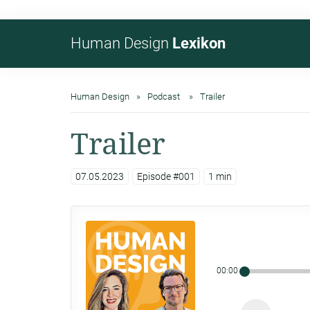
Human Design
Lexikon
Human Design
Podcast
Trailer
Trailer
07.05.2023
Episode #001
1 min
00:00