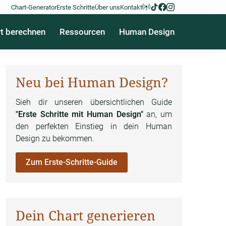
Chart-Generator
Erste Schritte
Über uns
Kontakt
t berechnen
Ressourcen
Human Design
Neu bei Human Design?
Sieh dir unseren übersichtlichen Guide
"Erste Schritte mit Human Design"
an, um
den perfekten Einstieg in dein Human
Design zu bekommen.
Zum Erste-Schritte-Guide
Dein Chart generieren