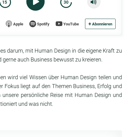
15
30
+
Apple
Spotify
YouTube
Abonnieren
s darum, mit Human Design in die eigene Kraft zu
 gerne auch Business bewusst zu kreieren.
enen wird viel Wissen über Human Design teilen und
r Fokus liegt auf den Themen Business, Erfolg und
 in unsere persönliche Reise mit Human Design und
ioniert und was nicht.