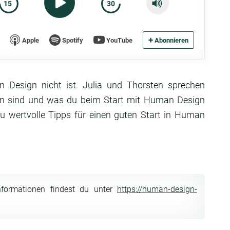
15
30
+
Apple
Spotify
YouTube
Abonnieren
n Design nicht ist. Julia und Thorsten sprechen
n sind und was du beim Start mit Human Design
 wertvolle Tipps für einen guten Start in Human
nformationen findest du unter
https://human-design-