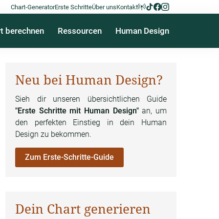
Chart-Generator
Erste Schritte
Über uns
Kontakt
t berechnen
Ressourcen
Human Design
Neu bei Human Design?
Sieh dir unseren übersichtlichen Guide
"Erste Schritte mit Human Design"
an, um
den perfekten Einstieg in dein Human
Design zu bekommen.
Zum Erste-Schritte-Guide
Dein Chart generieren