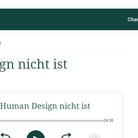
Char
t
n nicht ist
Human Design nicht ist
24:56