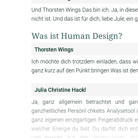
Und Thorsten Wings Das bin ich. Ja, in di
nicht ist. Und das ist für dich, liebe Jule, ei
Was ist Human Design?
Thorsten Wings
Ich möchte dich trotzdem einladen, dass wi
ganz kurz auf den Punkt bringen Was ist de
Julia Christine Hackl
Ja, ganz allgemein betrachtet und ga
ganzheitliches Persönl chkeits Analysetoo
ganz eigenen einzigartigen Fingerabdruck en
welcher Energie du bist. Du darfst dich en
und sowohl aus den unbewussten, au