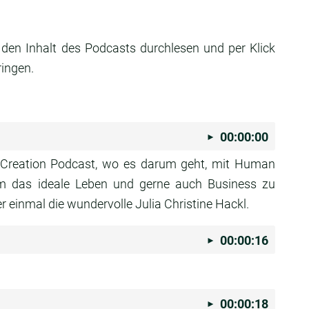
 den Inhalt des Podcasts durchlesen und per Klick
ringen.
00:00:00
Creation Podcast, wo es darum geht, mit Human
m das ideale Leben und gerne auch Business zu
r einmal die wundervolle Julia Christine Hackl.
00:00:16
00:00:18