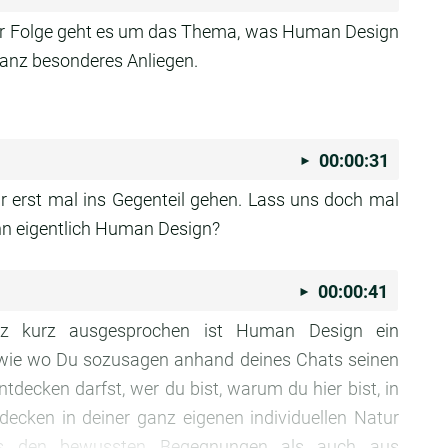
eser Folge geht es um das Thema, was Human Design
n ganz besonderes Anliegen.
00:00:31
r erst mal ins Gegenteil gehen. Lass uns doch mal
nn eigentlich Human Design?
00:00:41
nz kurz ausgesprochen ist Human Design ein
l wie wo Du sozusagen anhand deines Chats seinen
tdecken darfst, wer du bist, warum du hier bist, in
tdecken in deiner ganz eigenen individuellen Natur
s den bewussten Begegnungen als auch aus