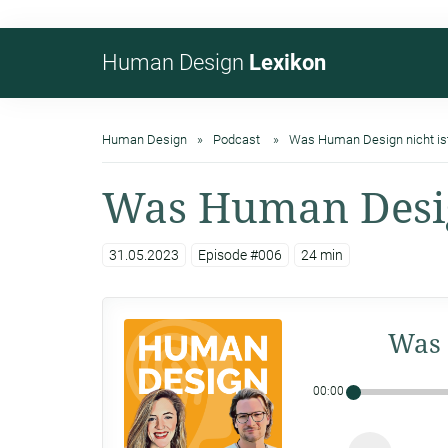
Human Design
Lexikon
Human Design
Podcast
Was Human Design nicht is
Was Human Desig
31.05.2023
Episode #006
24 min
Was 
00:00