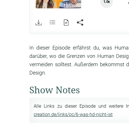
1.0x
In dieser Episode erfährst du, was Huma
darüber, wo die Grenzen von Human Desig
vermeiden solltest. Außerdem bekommst du
Design.
Show Notes
Alle Links zu dieser Episode und weitere I
creation.de/links/pc/6-was-hd-nicht-ist