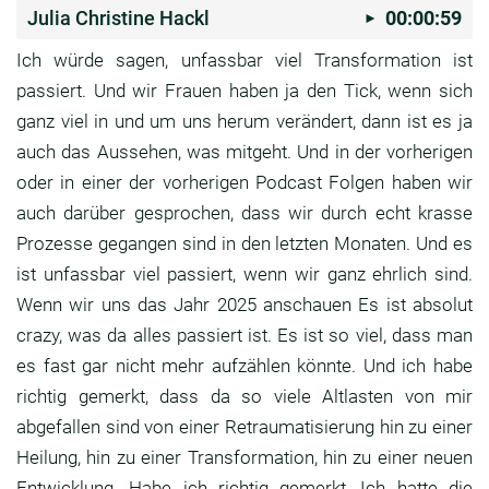
Julia Christine Hackl
00:00:59
Ich würde sagen, unfassbar viel Transformation ist
passiert. Und wir Frauen haben ja den Tick,
wenn sich
ganz viel in und um uns herum verändert,
dann ist es ja
auch das Aussehen,
was mitgeht. Und in der vorherigen
oder in einer
der vorherigen Podcast Folgen haben wir
auch
darüber gesprochen, dass wir durch echt krasse
Prozesse gegangen sind in den letzten Monaten.
Und es
ist unfassbar viel passiert,
wenn wir ganz ehrlich sind.
Wenn wir uns das Jahr
2025 anschauen Es ist absolut
crazy,
was da alles passiert ist.
Es ist so viel, dass man
es fast gar nicht mehr
aufzählen könnte.
Und ich habe
richtig gemerkt,
dass da so viele Altlasten von mir
abgefallen sind
von einer Retraumatisierung hin zu einer
Heilung,
hin zu einer Transformation,
hin zu einer neuen
Entwicklung.
Habe ich richtig gemerkt, Ich hatte die