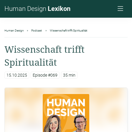
Human Design
Lexikon
Human Design
Podcast
Wissenschaft trifft Spiritualität
Wissenschaft trifft
Spiritualität
15.10.2025
Episode #069
35 min